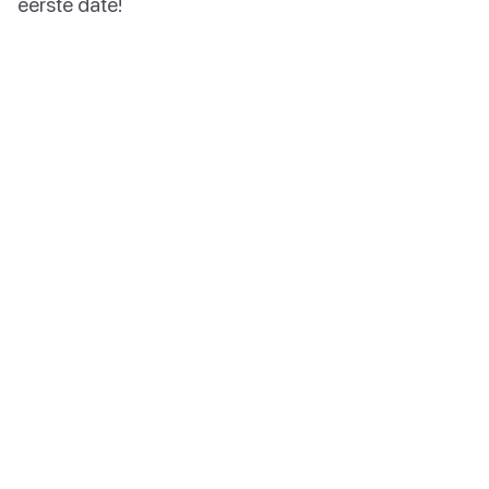
eerste date!