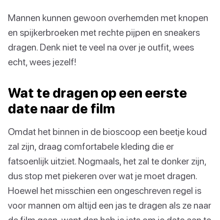
Mannen kunnen gewoon overhemden met knopen
en spijkerbroeken met rechte pijpen en sneakers
dragen. Denk niet te veel na over je outfit, wees
echt, wees jezelf!
Wat te dragen op een eerste
date naar de film
Omdat het binnen in de bioscoop een beetje koud
zal zijn, draag comfortabele kleding die er
fatsoenlijk uitziet. Nogmaals, het zal te donker zijn,
dus stop met piekeren over wat je moet dragen.
Hoewel het misschien een ongeschreven regel is
voor mannen om altijd een jas te dragen als ze naar
de film gaan, want dan heb je iets om je date aan te