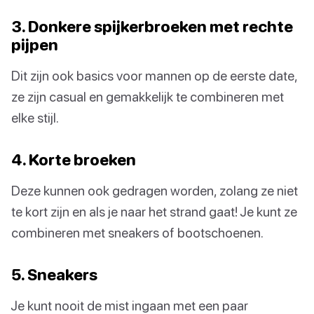
3. Donkere spijkerbroeken met rechte
pijpen
Dit zijn ook basics voor mannen op de eerste date,
ze zijn casual en gemakkelijk te combineren met
elke stijl.
4. Korte broeken
Deze kunnen ook gedragen worden, zolang ze niet
te kort zijn en als je naar het strand gaat! Je kunt ze
combineren met sneakers of bootschoenen.
5. Sneakers
Je kunt nooit de mist ingaan met een paar