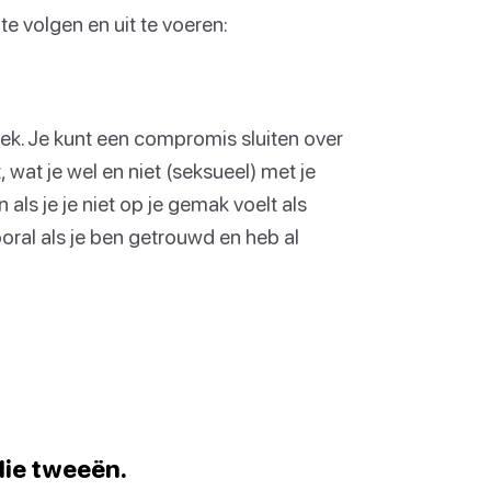
e volgen en uit te voeren:
iek. Je kunt een compromis sluiten over
 wat je wel en niet (seksueel) met je
als je je niet op je gemak voelt als
oral als je ben getrouwd en heb al
llie tweeën.