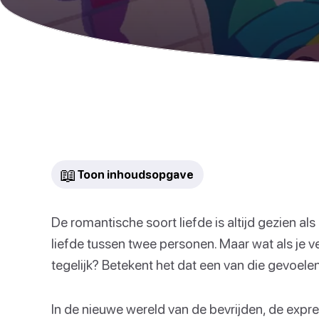
📖
Toon inhoudsopgave
De romantische soort liefde is altijd gezien al
liefde tussen twee personen. Maar wat als je v
tegelijk? Betekent het dat een van die gevoelen
In de nieuwe wereld van de bevrijden, de expre