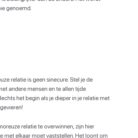
chie genoemd.
 relatie is geen sinecure. Stel je de
met andere mensen en te allen tijde
hts het begin als je dieper in je relatie met
egevieren!
reuze relatie te overwinnen, zijn hier
 met elkaar moet vaststellen. Het loont om