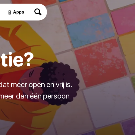
📱
Apps
tie?
at meer open en vrij is.
 meer dan één persoon