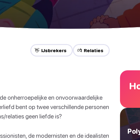
👋 IJsbrekers
💏 Relaties
Ho
s de onherroepelijke en onvoorwaardelijke
erliefd bent op twee verschillende personen
s/relaties geen liefde is?
Pol
ssionisten, de modernisten en de idealisten