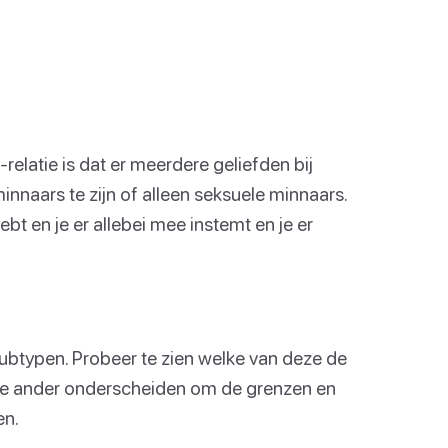
relatie is dat er meerdere geliefden bij
minnaars te zijn of alleen seksuele minnaars.
bt en je er allebei mee instemt en je er
 subtypen. Probeer te zien welke van deze de
 de ander onderscheiden om de grenzen en
en.