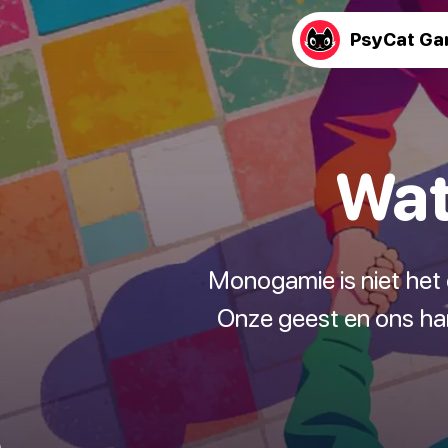
PsyCat G
Wat
Monogamie is niet het e
Onze geest en ons ha