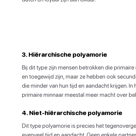
3. Hiërarchische polyamorie
Bij dit type zijn mensen betrokken die primair
en toegewijd zijn, maar ze hebben ook secunda
die minder van hun tijd en aandacht krijgen. I
primaire minnaar meestal meer macht over belan
4. Niet-hiërarchische polyamorie
Dit type polyamorie is precies het tegenoverges
evenveel tijd en aandacht. Geen enkele partner