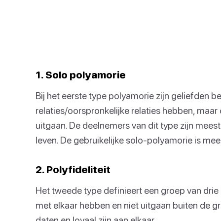
1. Solo polyamorie
Bij het eerste type polyamorie zijn geliefden b
relaties/oorspronkelijke relaties hebben, maar
uitgaan. De deelnemers van dit type zijn meesta
leven. De gebruikelijke solo-polyamorie is mee
2. Polyfideliteit
Het tweede type definieert een groep van drie 
met elkaar hebben en niet uitgaan buiten de gro
daten en loyaal zijn aan elkaar.