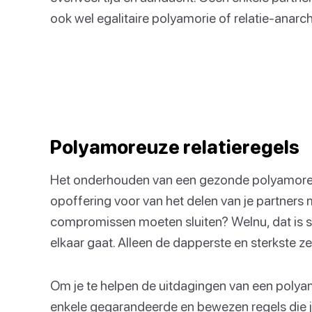
ook wel egalitaire polyamorie of relatie-anar
Polyamoreuze relatieregels
Het onderhouden van een gezonde polyamoreuze
opoffering voor van het delen van je partners 
compromissen moeten sluiten? Welnu, dat is slec
elkaar gaat. Alleen de dapperste en sterkste z
Om je te helpen de uitdagingen van een polyamo
enkele gegarandeerde en bewezen regels die je