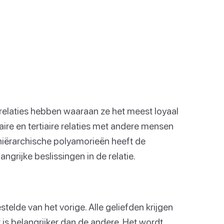
e relaties hebben waaraan ze het meest loyaal
ire en tertiaire relaties met andere mensen
n hiërarchische polyamorieën heeft de
grijke beslissingen in de relatie.
telde van het vorige. Alle geliefden krijgen
 is belangrijker dan de andere. Het wordt