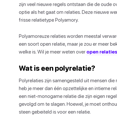
zijn veel nieuwe regels ontstaan die de oude o
optie als het gaat om relaties. Deze nieuwe we
frisse relatietype Polyamory.
Polyamoreuze relaties worden meestal verward 
een soort open relatie, maar je zou er meer 
welke is. Wil je meer weten over
open relatie
Wat is een polyrelatie?
Polyrelaties zijn samengesteld uit mensen die 
heb je meer dan één opzettelijke en intieme rel
een niet-monogame relatie die zijn eigen regel
gevolgd om te slagen. Hoewel, je moet onthouden
steen gebeiteld is voor een relatie.