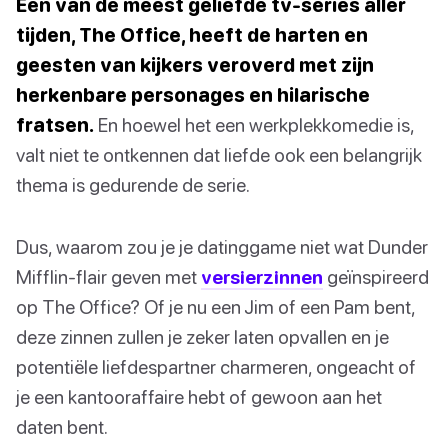
Een van de meest geliefde tv-series aller
tijden, The Office, heeft de harten en
geesten van kijkers veroverd met zijn
herkenbare personages en hilarische
fratsen.
En hoewel het een werkplekkomedie is,
valt niet te ontkennen dat liefde ook een belangrijk
thema is gedurende de serie.
Dus, waarom zou je je datinggame niet wat Dunder
Mifflin-flair geven met
versierzinnen
geïnspireerd
op The Office? Of je nu een Jim of een Pam bent,
deze zinnen zullen je zeker laten opvallen en je
potentiële liefdespartner charmeren, ongeacht of
je een kantooraffaire hebt of gewoon aan het
daten bent.