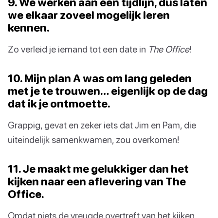
9. We werken aan een tijdlijn, dus laten
we elkaar zoveel mogelijk leren
kennen.
Zo verleid je iemand tot een date in
The Office
!
10. Mijn plan A was om lang geleden
met je te trouwen… eigenlijk op de dag
dat ik je ontmoette.
Grappig, gevat en zeker iets dat Jim en Pam, die
uiteindelijk samenkwamen, zou overkomen!
11. Je maakt me gelukkiger dan het
kijken naar een aflevering van The
Office.
Omdat niets de vreugde overtreft van het kijken