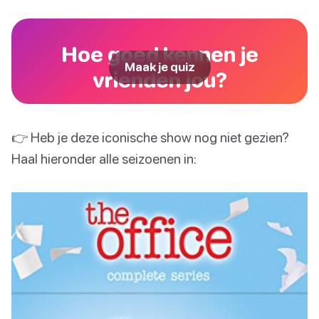
Hoe goed kennen je
Maak je quiz
vrienden jou?
👉 Heb je deze iconische show nog niet gezien?
Haal hieronder alle seizoenen in: