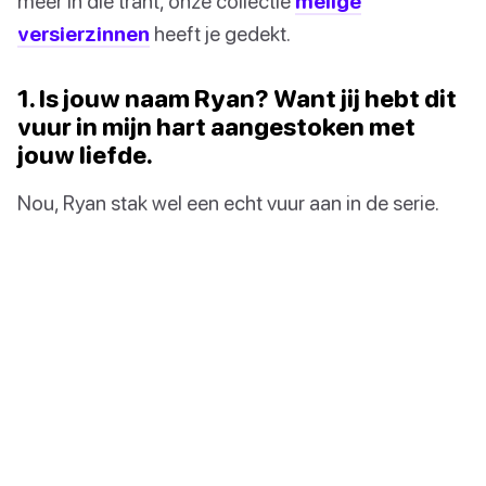
meer in die trant, onze collectie
melige
versierzinnen
heeft je gedekt.
1. Is jouw naam Ryan? Want jij hebt dit
vuur in mijn hart aangestoken met
jouw liefde.
Nou, Ryan stak wel een echt vuur aan in de serie.