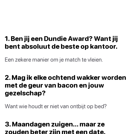
1. Ben jij een Dundie Award? Want jij
bent absoluut de beste op kantoor.
Een zekere manier om je match te vleien.
2. Mag ik elke ochtend wakker worden
met de geur van bacon en jouw
gezelschap?
Want wie houdt er niet van ontbijt op bed?
3. Maandagen zuigen… maar ze
zouden beter zijn met een date.