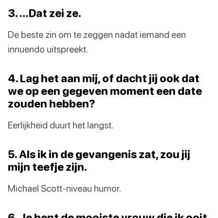
3. …Dat zei ze.
De beste zin om te zeggen nadat iemand een
innuendo uitspreekt.
4. Lag het aan mij, of dacht jij ook dat
we op een gegeven moment een date
zouden hebben?
Eerlijkheid duurt het langst.
5. Als ik in de gevangenis zat, zou jij
mijn teefje zijn.
Michael Scott-niveau humor.
6. Je bent de mooiste vrouw die ik ooit