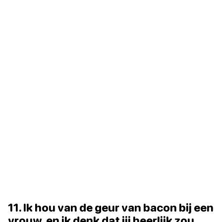
11. Ik hou van de geur van bacon bij een
vrouw, en ik denk dat jij heerlijk zou