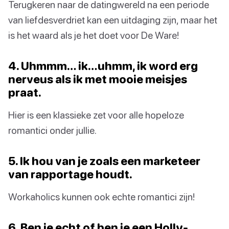
Terugkeren naar de datingwereld na een periode
van liefdesverdriet kan een uitdaging zijn, maar het
is het waard als je het doet voor De Ware!
4. Uhmmm… ik…uhmm, ik word erg
nerveus als ik met mooie meisjes
praat.
Hier is een klassieke zet voor alle hopeloze
romantici onder jullie.
5. Ik hou van je zoals een marketeer
van rapportage houdt.
Workaholics kunnen ook echte romantici zijn!
6. Ben je echt of ben je een Holly-