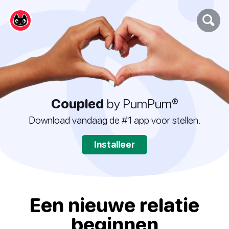
Coupled
by PumPum®
Download vandaag de #1 app voor stellen.
Installeer
Een nieuwe relatie
beginnen