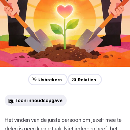
👋 IJsbrekers
💏 Relaties
📖
Toon inhoudsopgave
Het vinden van de juiste persoon om jezelf mee te
delen is geen kleine taak. Niet iedereen heeft het