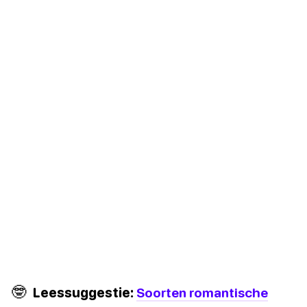
🤓
Leessuggestie:
Soorten romantische