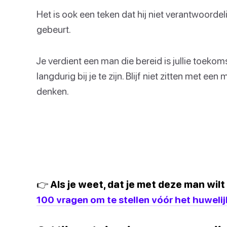
Het is ook een teken dat hij niet verantwoordelij
gebeurt.
Je verdient een man die bereid is jullie toek
langdurig bij je te zijn. Blijf niet zitten met ee
denken.
👉 Als je weet, dat je met deze man wi
100 vragen om te stellen vóór het huwelij