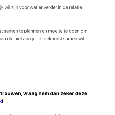
k wil zijn voor wat er verder in de relatie
omst samen te plannen en moeite te doen om
n man die niet aan jullie toekomst samen wil
lt trouwen, vraag hem dan zeker deze
k
!