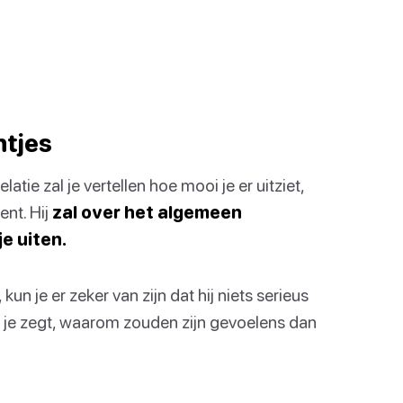
ntjes
atie zal je vertellen hoe mooi je er uitziet,
ent. Hij
zal over het algemeen
e uiten.
un je er zeker van zijn dat hij niets serieus
en je zegt, waarom zouden zijn gevoelens dan