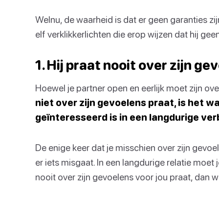
Welnu, de waarheid is dat er geen garanties zijn
elf verklikkerlichten die erop wijzen dat hij geen 
1. Hij praat nooit over zijn ge
Hoewel je partner open en eerlijk moet zijn ove
niet over zijn gevoelens praat, is het waa
geïnteresseerd is in een langdurige ver
De enige keer dat je misschien over zijn gevoele
er iets misgaat. In een langdurige relatie moet 
nooit over zijn gevoelens voor jou praat, dan wil 