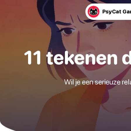
PsyCat G
11 tekenen da
Wil je een serieuze rel