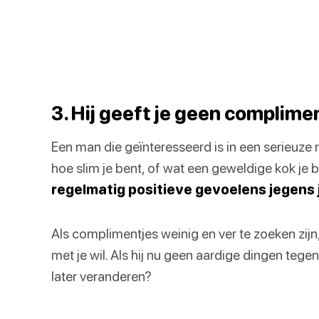
3. Hij geeft je geen complime
Een man die geïnteresseerd is in een serieuze rel
hoe slim je bent, of wat een geweldige kok je b
regelmatig positieve gevoelens jegens j
Als complimentjes weinig en ver te zoeken zijn, k
met je wil. Als hij nu geen aardige dingen teg
later veranderen?