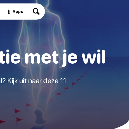
📱
Apps
tie met je wil
l? Kijk uit naar deze 11