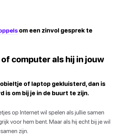
koppels
om een zinvol gesprek te
on of computer als hij in jouw
 mobieltje of laptop gekluisterd, dan is
is om bij je in de buurt te zijn.
etjes op Internet wil spelen als jullie samen
ngrijk voor hem bent. Maar als hij echt bij je wil
e samen zijn.