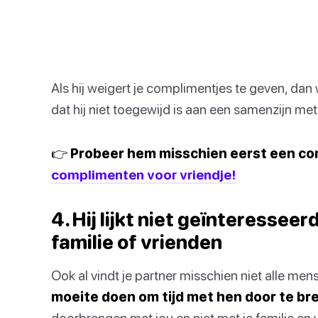
Als hij weigert je complimentjes te geven, dan 
dat hij niet toegewijd is aan een samenzijn met
👉 Probeer hem misschien eerst een co
complimenten voor vriendje!
4. Hij lijkt niet geïnteresseer
familie of vrienden
Ook al vindt je partner misschien niet alle mens
moeite doen om tijd met hen door te b
doorbrengen met jou en niet met je familie en vr