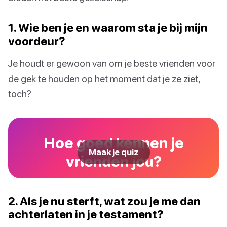
1. Wie ben je en waarom sta je bij mijn
voordeur?
Je houdt er gewoon van om je beste vrienden voor
de gek te houden op het moment dat je ze ziet,
toch?
Hoe goed kennen je
Maak je quiz
vrienden jou?
2. Als je nu sterft, wat zou je me dan
achterlaten in je testament?