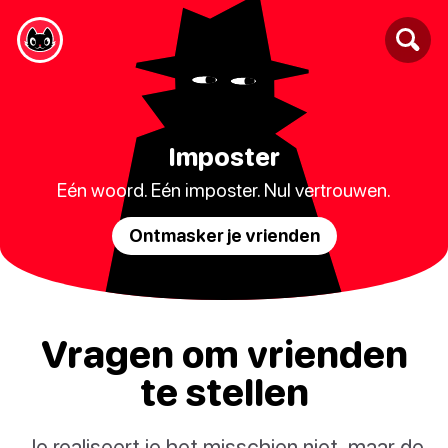
Imposter
Eén woord. Eén imposter. Nul vertrouwen.
Ontmasker je vrienden
Vragen om vrienden
te stellen
Je realiseert je het misschien niet, maar de