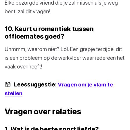
Elke bezorgde vriend die je zal missen als je weg
bent, zal dit vragen!
10. Keurt u romantiek tussen
officemates goed?
Uhmmm, waarom niet? Lol. Een grapje terzijde, dit
is een probleem op de werkvloer waar iedereen het
vaak over heeft!
📖
Leessuggestie:
Vragen om je vlam te
stellen
Vragen over relaties
1. Wat is de beste soort liefde?