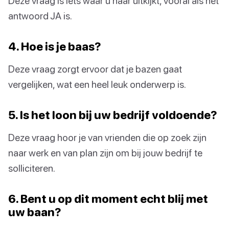
Deze vraag is iets waar u naar uitkijkt, vooral als het
antwoord JA is.
4. Hoe is je baas?
Deze vraag zorgt ervoor dat je bazen gaat
vergelijken, wat een heel leuk onderwerp is.
5. Is het loon bij uw bedrijf voldoende?
Deze vraag hoor je van vrienden die op zoek zijn
naar werk en van plan zijn om bij jouw bedrijf te
solliciteren.
6. Bent u op dit moment echt blij met
uw baan?