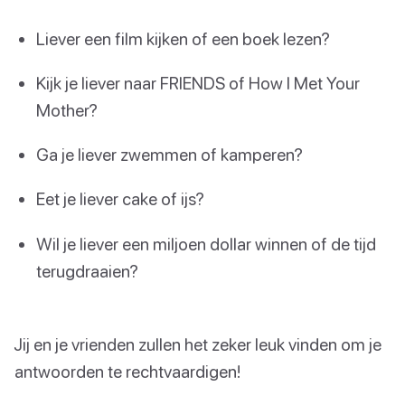
Liever een film kijken of een boek lezen?
Kijk je liever naar FRIENDS of How I Met Your
Mother?
Ga je liever zwemmen of kamperen?
Eet je liever cake of ijs?
Wil je liever een miljoen dollar winnen of de tijd
terugdraaien?
Jij en je vrienden zullen het zeker leuk vinden om je
antwoorden te rechtvaardigen!