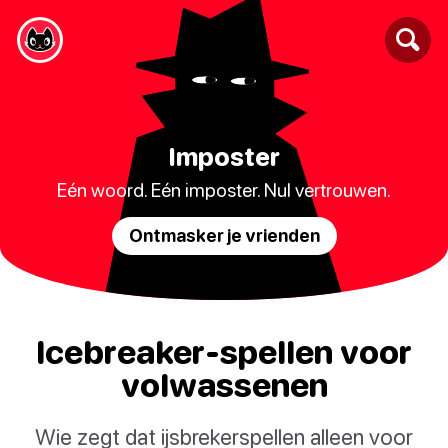
Imposter
Eén woord. Eén imposter. Nul vertrouwen.
Ontmasker je vrienden
Icebreaker-spellen voor
volwassenen
Wie zegt dat ijsbrekerspellen alleen voor