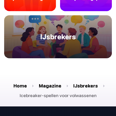
IJsbrekers
Home
Magazine
IJsbrekers
Icebreaker-spellen voor volwassenen