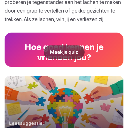
proberen je tegenstander aan het lachen te maken
door een grap te vertellen of gekke gezichten te
trekken. Als ze lachen, win jij en verliezen zij!
Hoe goed kennen je
Maak je quiz
vrienden jou?
Leessuggestie: