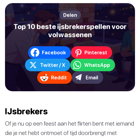
Delen
Top 10 beste ijsbrekerspellen voor
volwassenen
Facebook
Pinterest
Twitter / X
WhatsApp
Reddit
Email
IJsbrekers
Of je nu op een feest aan het flirten bent met iemand
die je net hebt ontmoet of tijd doorbrengt met