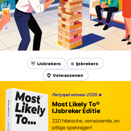
👋 IJsbrekers
❄️ Ijsbrekers
🧔 Volwassenen
Partyspel winnaar 2026 🔥
Most Likely To®
IJsbreker Editie
220 hilarische, verrassende, en
pittige spelvragen!