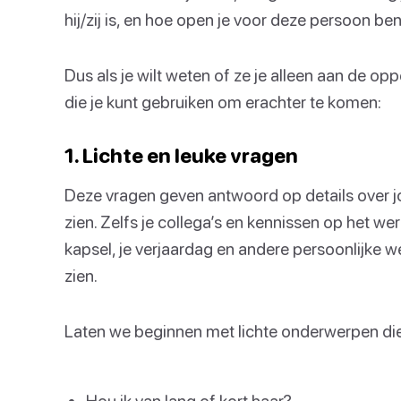
hij/zij is, en hoe open je voor deze persoon ben
Dus als je wilt weten of ze je alleen aan de opp
die je kunt gebruiken om erachter te komen:
1. Lichte en leuke vragen
Deze vragen geven antwoord op details over j
zien. Zelfs je collega’s en kennissen op het wer
kapsel, je verjaardag en andere persoonlijke 
zien.
Laten we beginnen met lichte onderwerpen die
Hou ik van lang of kort haar?