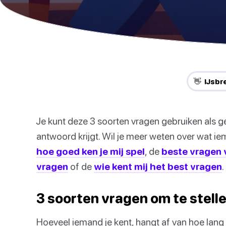
👋 IJsbr
Je kunt deze 3 soorten vragen gebruiken als ge
antwoord krijgt. Wil je meer weten over wat i
hoe goed ken je mij spel
, de
beste vragen 
vragen
of de
wie kent mij het best vragen
.
3 soorten vragen om te stell
Hoeveel iemand je kent, hangt af van hoe lang