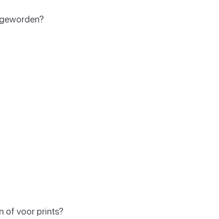
k geworden?
n of voor prints?