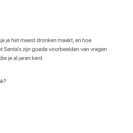
je je het meest dronken maakt, en hoe
ret Santa’s zijn goede voorbeelden van vragen
 je al jaren kent.
ak?