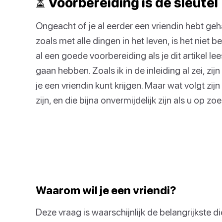
⏳ Voorbereiding is de sleutel
Ongeacht of je al eerder een vriendin hebt geh
zoals met alle dingen in het leven, is het niet b
al een goede voorbereiding als je dit artikel l
gaan hebben. Zoals ik in de inleiding al zei, zi
je een vriendin kunt krijgen. Maar wat volgt zi
zijn, en die bijna onvermijdelijk zijn als u op zo
Waarom wil je een vriendi?
Deze vraag is waarschijnlijk de belangrijkste d