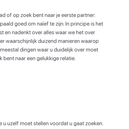
ad of op zoek bent naar je eerste partner:
epaald goed om naïef te zijn. In principe is het
eest en nadenkt over alles waar we het over
jn er waarschijnlijk duizend manieren waarop
jn meestal dingen waar u duidelijk over moet
ek bent naar een gelukkige relatie.
ie u uzelf moet stellen voordat u gaat zoeken.