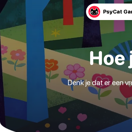
PsyCat G
Hoe j
Denk je dat er een vr