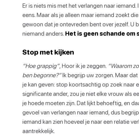
Er is niets mis met het verlangen naar iemand. I
eens. Maar als je alleen maar iemand zoekt die
gewoon dat je ontevreden bent over jezelf. U 
niemand anders.
Het is geen schande om si
Stop met kijken
“Hoe grappig”
, Hoor ik je zeggen.
“Waarom zou 
ben begonne?”
Ik begrijp uw zorgen. Maar dat i
je kan geven: stop koortsachtig op zoek naar ee
significante ander, zou je niet elke vrouw als e
je hoede moeten zijn. Dat lijkt behoeftig, en da
gevoel van verlangen naar iemand, dus begrijp 
iemand kan zien hoeveel je naar een relatie v
aantrekkelijk.