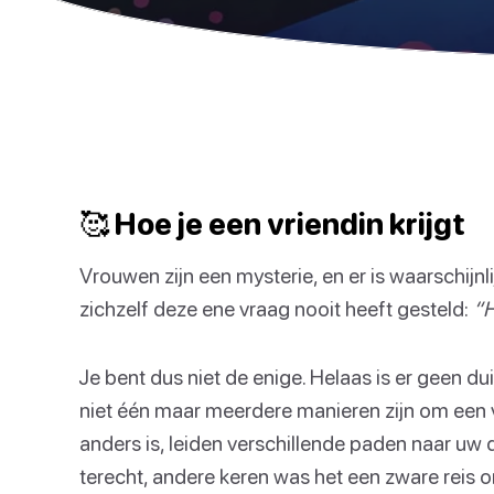
🥰 Hoe je een vriendin krijgt
Vrouwen zijn een mysterie, en er is waarschijn
zichzelf deze ene vraag nooit heeft gesteld:
“H
Je bent dus niet de enige. Helaas is er geen d
niet één maar meerdere manieren zijn om een v
anders is, leiden verschillende paden naar uw 
terecht, andere keren was het een zware reis om