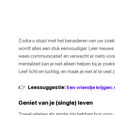
Zodra u stopt met het benaderen van uw zoekt
wordt alles een stuk eenvoudiger. Leer nieuw
wees communicatief en verwacht er niets voo
mentaliteit kan je niet alleen helpen bij je zoe
Leef licht en luchtig, en maak je niet al te veel
👉
Leessuggestie:
Een vriendje krijgen:
Geniet van je (single) leven
Zowel relaties als single zijn hebben hun voor