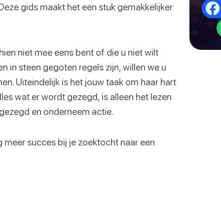
. Deze gids maakt het een stuk gemakkelijker
ien niet mee eens bent of die u niet wilt
n in steen gegoten regels zijn, willen we u
n. Uiteindelijk is het jouw taak om haar hart
lles wat er wordt gezegd, is alleen het lezen
is gezegd en onderneem actie.
og meer succes bij je zoektocht naar een