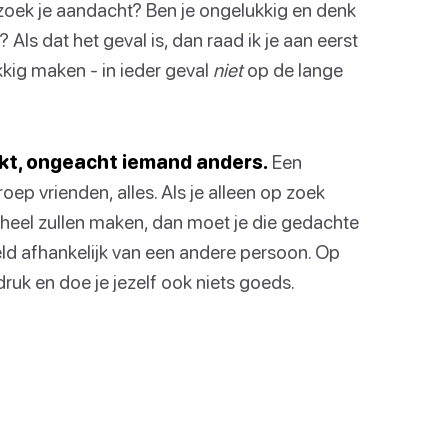
zoek je aandacht? Ben je ongelukkig en denk
n? Als dat het geval is, dan raad ik je aan eerst
kig maken - in ieder geval
niet
op de lange
akt, ongeacht iemand anders.
Een
p vrienden, alles. Als je alleen op zoek
 heel zullen maken, dan moet je die gedachte
eld afhankelijk van een andere persoon. Op
ruk en doe je jezelf ook niets goeds.