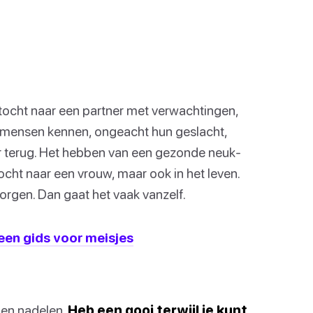
ocht naar een partner met verwachtingen,
e mensen kennen, ongeacht hun geslacht,
r terug. Het hebben van een gezonde neuk-
ktocht naar een vrouw, maar ook in het leven.
 zorgen. Dan gaat het vaak vanzelf.
 een gids voor meisjes
- en nadelen.
Heb een gooi terwijl je kunt.