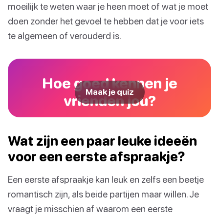
moeilijk te weten waar je heen moet of wat je moet
doen zonder het gevoel te hebben dat je voor iets
te algemeen of verouderd is.
Hoe goed kennen je
Maak je quiz
vrienden jou?
Wat zijn een paar leuke ideeën
voor een eerste afspraakje?
Een eerste afspraakje kan leuk en zelfs een beetje
romantisch zijn, als beide partijen maar willen. Je
vraagt je misschien af waarom een eerste