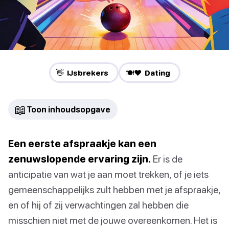
👋 IJsbrekers
🍽️❤️ Dating
📖
Toon inhoudsopgave
Een eerste afspraakje kan een
zenuwslopende ervaring zijn.
Er is de
anticipatie van wat je aan moet trekken, of je iets
gemeenschappelijks zult hebben met je afspraakje,
en of hij of zij verwachtingen zal hebben die
misschien niet met de jouwe overeenkomen. Het is