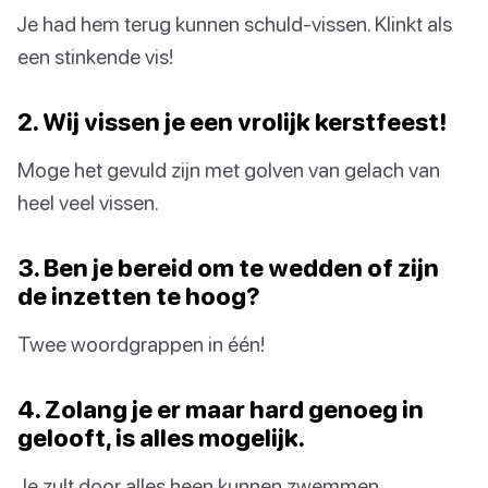
Je had hem terug kunnen schuld-vissen. Klinkt als
een stinkende vis!
2. Wij vissen je een vrolijk kerstfeest!
Moge het gevuld zijn met golven van gelach van
heel veel vissen.
3. Ben je bereid om te wedden of zijn
de inzetten te hoog?
Twee woordgrappen in één!
4. Zolang je er maar hard genoeg in
gelooft, is alles mogelijk.
Je zult door alles heen kunnen zwemmen.