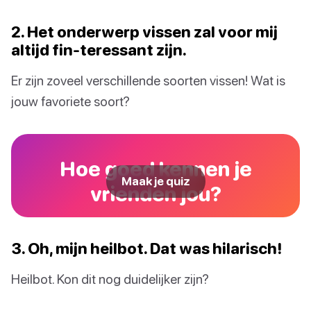
2. Het onderwerp vissen zal voor mij
altijd fin-teressant zijn.
Er zijn zoveel verschillende soorten vissen! Wat is
jouw favoriete soort?
Hoe goed kennen je
Maak je quiz
vrienden jou?
3. Oh, mijn heilbot. Dat was hilarisch!
Heilbot. Kon dit nog duidelijker zijn?