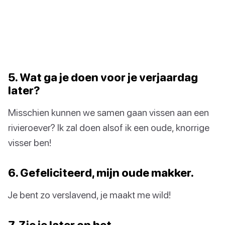
5. Wat ga je doen voor je verjaardag
later?
Misschien kunnen we samen gaan vissen aan een
rivieroever? Ik zal doen alsof ik een oude, knorrige
visser ben!
6. Gefeliciteerd, mijn oude makker.
Je bent zo verslavend, je maakt me wild!
7. Zie je later op het