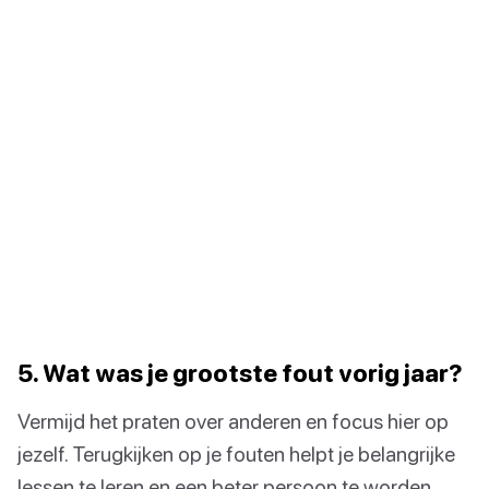
5. Wat was je grootste fout vorig jaar?
Vermijd het praten over anderen en focus hier op
jezelf. Terugkijken op je fouten helpt je belangrijke
lessen te leren en een beter persoon te worden.