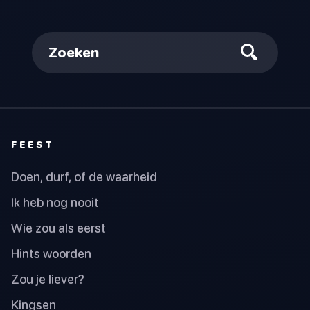
Zoeken
FEEST
Doen, durf, of de waarheid
Ik heb nog nooit
Wie zou als eerst
Hints woorden
Zou je liever?
Kingsen