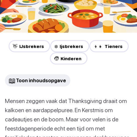
👋 IJsbrekers
❄️ Ijsbrekers
👦👧 Tieners
🧒 Kinderen
📖
Toon inhoudsopgave
Mensen zeggen vaak dat Thanksgiving draait om
kalkoen en aardappelpuree. En Kerstmis om
cadeautjes en de boom. Maar voor velen is de
feestdagenperiode echt een tijd om met