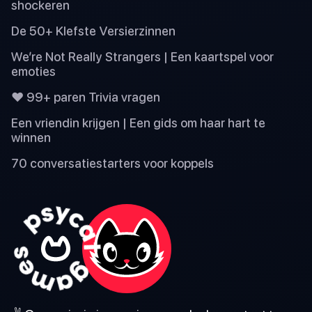
shockeren
De 50+ Klefste Versierzinnen
We’re Not Really Strangers | Een kaartspel voor
emoties
❤️ 99+ paren Trivia vragen
Een vriendin krijgen | Een gids om haar hart te
winnen
70 conversatiestarters voor koppels