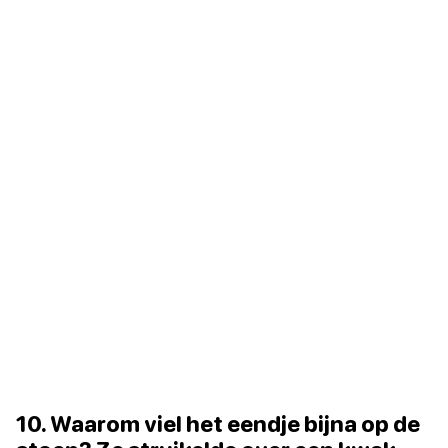
10. Waarom viel het eendje bijna op de