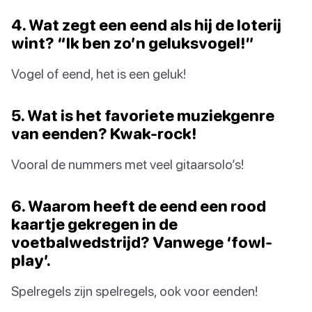
4. Wat zegt een eend als hij de loterij
wint? “Ik ben zo’n geluksvogel!”
Vogel of eend, het is een geluk!
5. Wat is het favoriete muziekgenre
van eenden? Kwak-rock!
Vooral de nummers met veel gitaarsolo’s!
6. Waarom heeft de eend een rood
kaartje gekregen in de
voetbalwedstrijd? Vanwege ‘fowl-
play’.
Spelregels zijn spelregels, ook voor eenden!