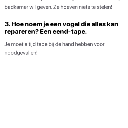
badkamer wil geven. Ze hoeven niets te stelen!
3. Hoe noem je een vogel die alles kan
repareren? Een eend-tape.
Je moet altijd tape bij de hand hebben voor
noodgevallen!