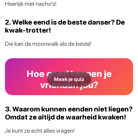
Heerlijk met nacho’s!
2. Welke eend is de beste danser? De
kwak-trotter!
Die kan de moonwalk als de beste!
Hoe goed kennen je
Maak je quiz
vrienden jou?
3. Waarom kunnen eenden niet liegen?
Omdat ze altijd de waarheid kwaken!
Je kunt ze echt alles vragen!