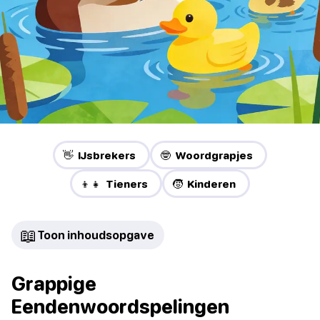
👋 IJsbrekers
🤓 Woordgrapjes
👦👧 Tieners
🧒 Kinderen
📖
Toon inhoudsopgave
Grappige
Eendenwoordspelingen