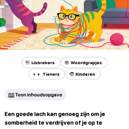
👋 IJsbrekers
🤓 Woordgrapjes
👦👧 Tieners
🧒 Kinderen
📖
Toon inhoudsopgave
Een goede lach kan genoeg zijn om je
somberheid te verdrijven of je op te