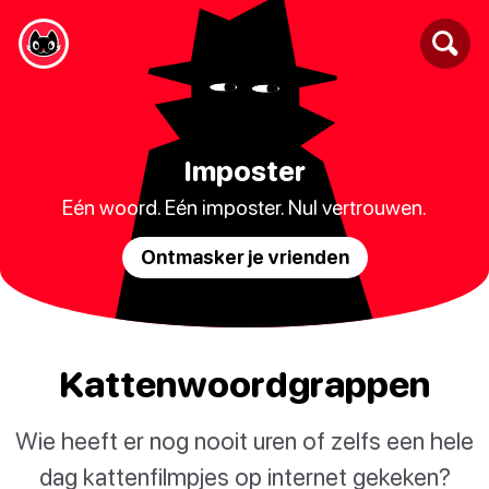
Imposter
Eén woord. Eén imposter. Nul vertrouwen.
Ontmasker je vrienden
Kattenwoordgrappen
Wie heeft er nog nooit uren of zelfs een hele
dag kattenfilmpjes op internet gekeken?