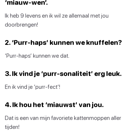
‘miauw-wen’.
Ik heb 9 levens en ik wil ze allemaal met jou
doorbrengen!
2. ‘Purr-haps’ kunnen we knuffelen?
‘Purr-haps’ kunnen we dat.
3. Ik vind je ‘purr-sonaliteit’ erg leuk.
En ik vind je ‘purr-fect’!
4. Ik hou het ‘miauwst’ van jou.
Dat is een van mijn favoriete kattenmoppen aller
tijden!