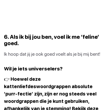
6. Als ik bij jou ben, voel ik me ‘feline’
goed.
Ik hoop dat jij je ook goed voelt als je bij mij bent!
Wil je iets universelers?
👉 Hoewel deze
kattenliefdeswoordgrappen absolute
‘purr-fectie’ zijn, zijn er nog steeds veel
woordgrappen die je kunt gebruiken,
afhankelijk van je stemming! Bekijk deze