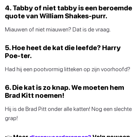
4. Tabby of niet tabby is een beroemde
quote van William Shakes-purr.
Miauwen of niet miauwen? Dat is de vraag.
5. Hoe heet de kat die leefde? Harry
Poe-ter.
Had hij een pootvormig litteken op zijn voorhoofd?
6. Die kat is zo knap. We moeten hem
Brad Kitt noemen!
Hij is de Brad Pitt onder alle katten! Nog een slechte
grap!
👉 Meer
dierenwoordgrappen?
Volg gewoon