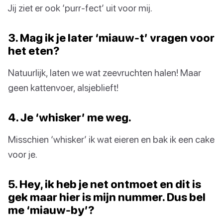
Jij ziet er ook ‘purr-fect’ uit voor mij.
3. Mag ik je later ‘miauw-t’ vragen voor
het eten?
Natuurlijk, laten we wat zeevruchten halen! Maar
geen kattenvoer, alsjeblieft!
4. Je ‘whisker’ me weg.
Misschien ‘whisker’ ik wat eieren en bak ik een cake
voor je.
5. Hey, ik heb je net ontmoet en dit is
gek maar hier is mijn nummer. Dus bel
me ‘miauw-by’?