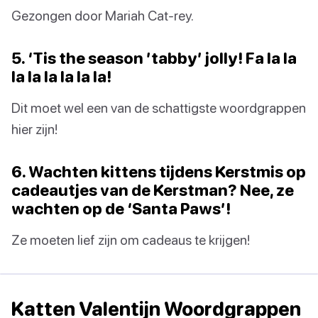
Gezongen door Mariah Cat-rey.
5. ‘Tis the season ’tabby’ jolly! Fa la la
la la la la la la!
Dit moet wel een van de schattigste woordgrappen
hier zijn!
6. Wachten kittens tijdens Kerstmis op
cadeautjes van de Kerstman? Nee, ze
wachten op de ‘Santa Paws’!
Ze moeten lief zijn om cadeaus te krijgen!
Katten Valentijn Woordgrappen