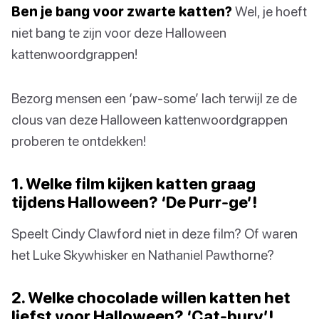
Ben je bang voor zwarte katten?
Wel, je hoeft
niet bang te zijn voor deze Halloween
kattenwoordgrappen!
Bezorg mensen een ‘paw-some’ lach terwijl ze de
clous van deze Halloween kattenwoordgrappen
proberen te ontdekken!
1. Welke film kijken katten graag
tijdens Halloween? ‘De Purr-ge’!
Speelt Cindy Clawford niet in deze film? Of waren
het Luke Skywhisker en Nathaniel Pawthorne?
2. Welke chocolade willen katten het
liefst voor Halloween? ‘Cat-bury’!