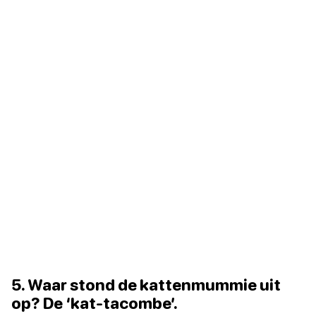
5. Waar stond de kattenmummie uit
op? De ‘kat-tacombe’.