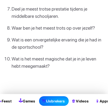
Deel je meest trotse prestatie tijdens je
middelbare schooljaren.
Waar ben je het meest trots op over jezelf?
Wat is een onvergetelijke ervaring die je had in
de sportschool?
Wat is het meest magische dat je in je leven
hebt meegemaakt?
2
🕹

👋
🍿
📱
Feest
Games
IJsbrekers
Videos
App