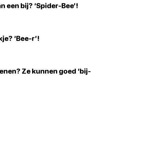
n een bij? ‘Spider-Bee’!
kje? ‘Bee-r’!
kenen? Ze kunnen goed ‘bij-