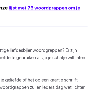
onze
lijst met 75 woordgrappen om je
attige liefdesbijenwoordgrappen? Er zijn
de te gebruiken als je je schatje wilt laten
e geliefde of het op een kaartje schrijft
 woordgrappen zullen ieders dag wat lichter