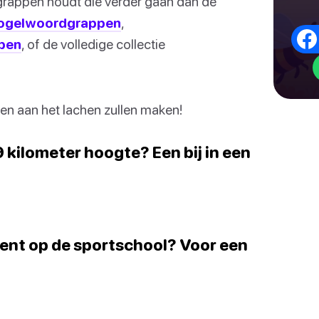
rdgrappen houdt die verder gaan dan de
ogelwoordgrappen
,
pen
, of de volledige collectie
en aan het lachen zullen maken!
 9 kilometer hoogte? Een bij in een
ent op de sportschool? Voor een