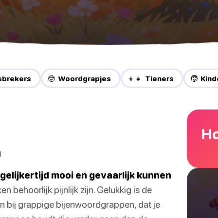
Jsbrekers
🤓 Woordgrapjes
👦👧 Tieners
🧒 Kind
Ho
n
gelijkertijd mooi en gevaarlijk kunnen
n behoorlijk pijnlijk zijn. Gelukkig is de
en bij grappige bijenwoordgrappen, dat je