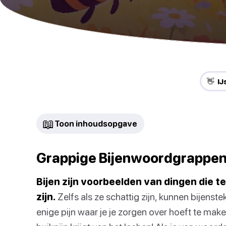
👋 I
📖
Toon inhoudsopgave
Grappige Bijenwoordgrappe
Bijen zijn voorbeelden van dingen die te
zijn.
Zelfs als ze schattig zijn, kunnen bijensteke
enige pijn waar je je zorgen over hoeft te mak