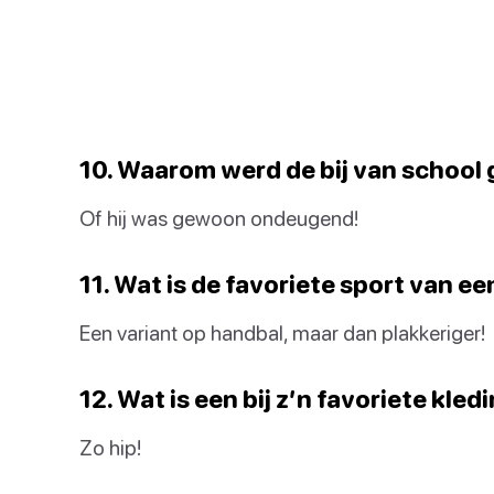
10. Waarom werd de bij van school g
Of hij was gewoon ondeugend!
11. Wat is de favoriete sport van ee
Een variant op handbal, maar dan plakkeriger!
12. Wat is een bij z’n favoriete kl
Zo hip!