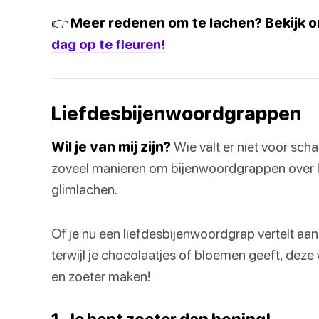
👉 Meer redenen om te lachen? Bekijk 
dag op te fleuren!
Liefdesbijenwoordgrappen
Wil je van mij zijn?
Wie valt er niet voor sch
zoveel manieren om bijenwoordgrappen over lief
glimlachen.
Of je nu een liefdesbijenwoordgrap vertelt aan j
terwijl je chocolaatjes of bloemen geeft, deze
en zoeter maken!
1. Je bent zoeter dan honing!