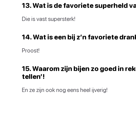
13. Wat is de favoriete superheld va
Die is vast supersterk!
14. Wat is een bij z’n favoriete dran
Proost!
15. Waarom zijn bijen zo goed in re
tellen’!
En ze zijn ook nog eens heel ijverig!