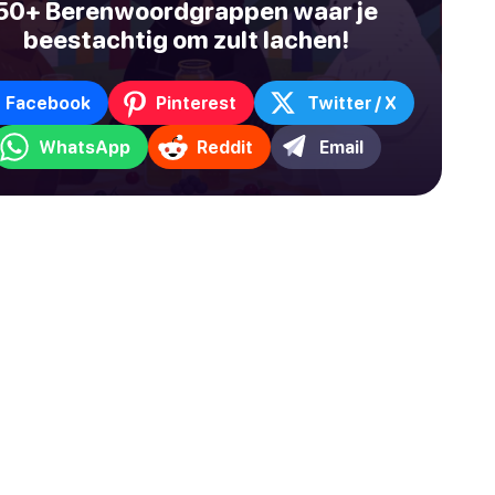
50+ Berenwoordgrappen waar je
beestachtig om zult lachen!
Facebook
Pinterest
Twitter / X
WhatsApp
Reddit
Email