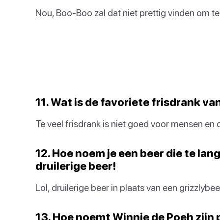
Nou, Boo-Boo zal dat niet prettig vinden om te
11. Wat is de favoriete frisdrank v
Te veel frisdrank is niet goed voor mensen en 
12. Hoe noem je een beer die te lan
druilerige beer!
Lol, druilerige beer in plaats van een grizzlybee
13. Hoe noemt Winnie de Poeh zijn 