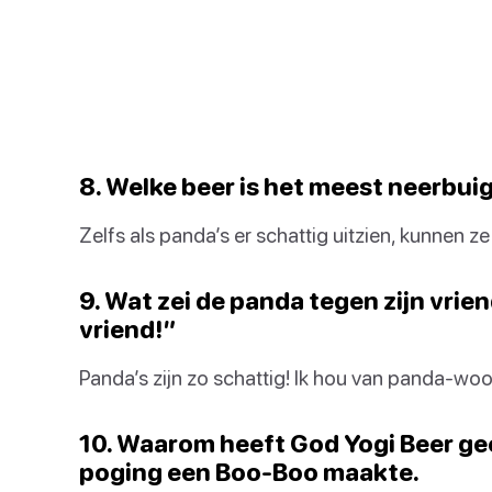
8. Welke beer is het meest neerbu
Zelfs als panda’s er schattig uitzien, kunnen z
9. Wat zei de panda tegen zijn vrien
vriend!”
Panda’s zijn zo schattig! Ik hou van panda-wo
10. Waarom heeft God Yogi Beer gec
poging een Boo-Boo maakte.