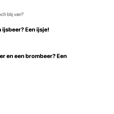
ch blij van?
ijsbeer? Een ijsje!
beer en een brombeer? Een