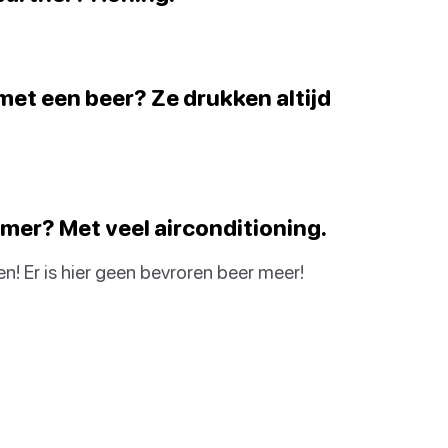
met een beer? Ze drukken altijd
zomer? Met veel airconditioning.
! Er is hier geen bevroren beer meer!