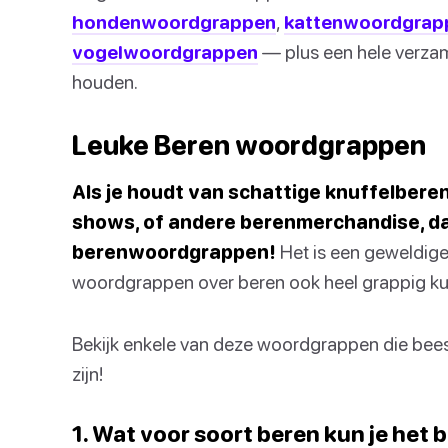
hondenwoordgrappen
,
kattenwoordgrap
vogelwoordgrappen
— plus een hele verza
houden.
Leuke Beren woordgrappen
Als je houdt van schattige knuffelberen
shows, of andere berenmerchandise, dan 
berenwoordgrappen!
Het is een geweldige
woordgrappen over beren ook heel grappig kun
Bekijk enkele van deze woordgrappen die beest
zijn!
1. Wat voor soort beren kun je het 