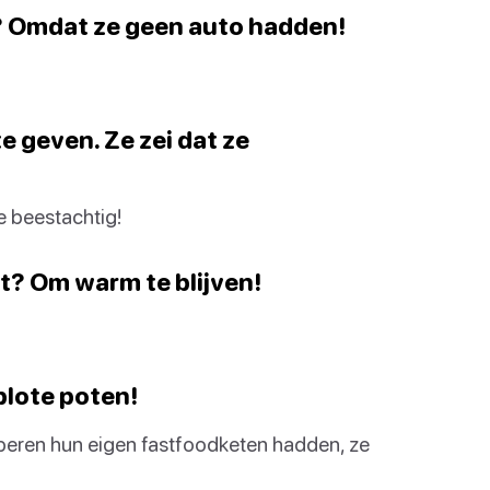
 Omdat ze geen auto hadden!
e geven. Ze zei dat ze
ze beestachtig!
t? Om warm te blijven!
 blote poten!
s beren hun eigen fastfoodketen hadden, ze