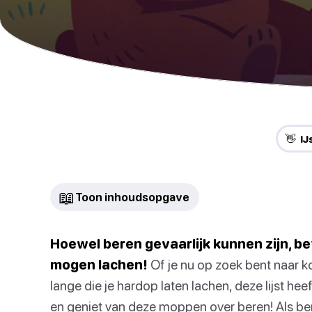
👋 I
📖
Toon inhoudsopgave
Hoewel beren gevaarlijk kunnen zijn, be
mogen lachen!
Of je nu op zoek bent naar 
lange die je hardop laten lachen, deze lijst hee
en geniet van deze moppen over beren! Als bere