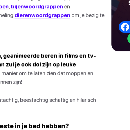
pen
,
bijenwoordgrappen
en
meling
dierenwoordgrappen
om je bezig te
, geanimeerde beren in films en tv-
zul je ook dol zijn op leuke
 manier om te laten zien dat moppen en
nen zijn!
achtig, beestachtig schattig en hilarisch
beste in je bed hebben?