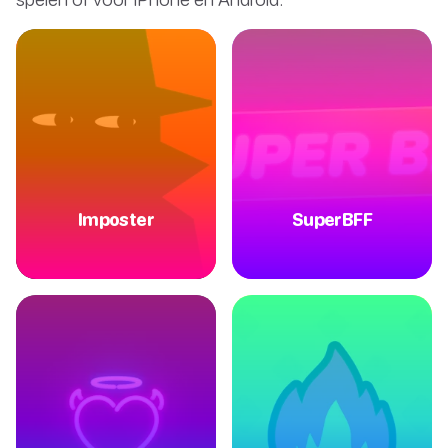
Imposter
SuperBFF