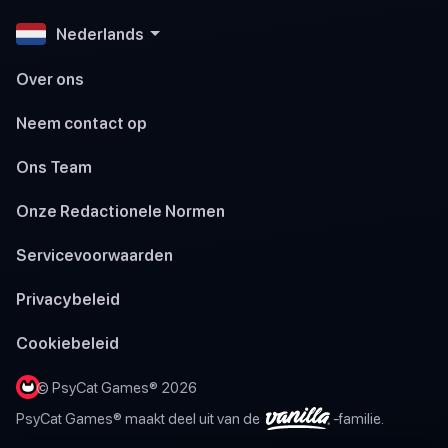
Nederlands
Over ons
Neem contact op
Ons Team
Onze Redactionele Normen
Servicevoorwaarden
Privacybeleid
Cookiebeleid
© PsyCat Games® 2026
PsyCat Games® maakt deel uit van de
-familie.