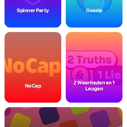
Spinner Party
Gossip
2 Waarheden en 1
NoCap
Leugen