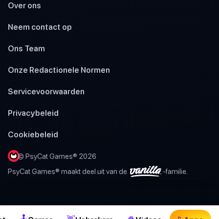
Over ons
Neem contact op
Ons Team
Onze Redactionele Normen
Servicevoorwaarden
Privacybeleid
Cookiebeleid
© PsyCat Games® 2026
PsyCat Games® maakt deel uit van de
-familie.
🕹