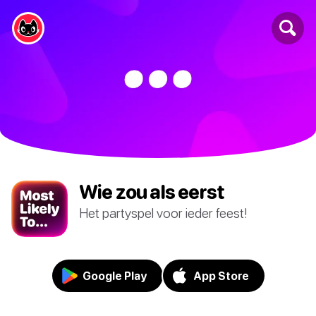
Wie zou als eerst
Het partyspel voor ieder feest!
Google Play
App Store