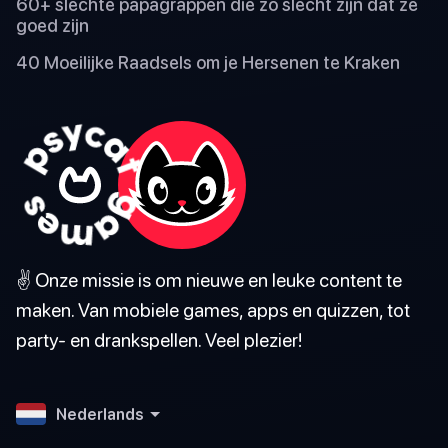
60+ slechte papagrappen die zo slecht zijn dat ze
goed zijn
40 Moeilijke Raadsels om je Hersenen te Kraken
✌️ Onze missie is om nieuwe en leuke content te
maken. Van mobiele games, apps en quizzen, tot
party- en drankspellen. Veel plezier!
Nederlands