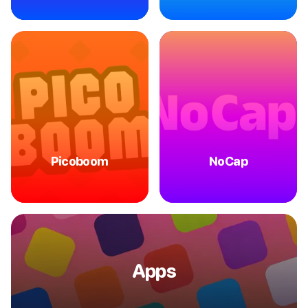
Picoboom
NoCap
Apps