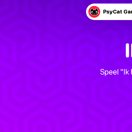
PsyCat G
Speel "Ik