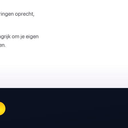
aringen oprecht,
ngrijk om je eigen
en.