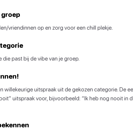
e groep
en/vriendinnen op en zorg voor een chill plekje.
ategorie
 die past bij de vibe van je groep.
innen!
n willekeurige uitspraak uit de gekozen categorie. De ee
ooit” uitspraak voor, bijvoorbeeld: “Ik heb nog nooit in
 bekennen