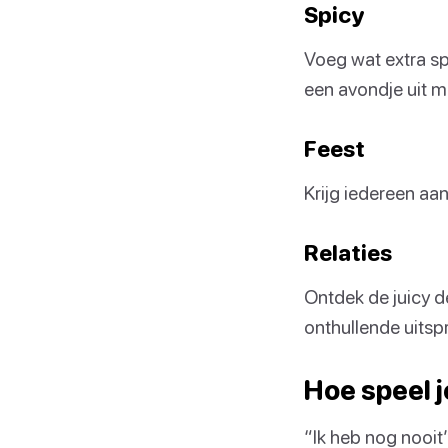
Spicy
Voeg wat extra s
een avondje uit 
Feest
Krijg iedereen aan
Relaties
Ontdek de juicy d
onthullende uitsp
Hoe speel j
“Ik heb nog nooit