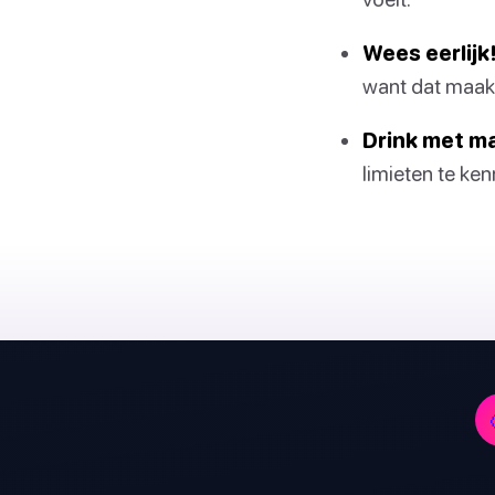
Wees eerlijk
want dat maakt 
Drink met m
limieten te ken