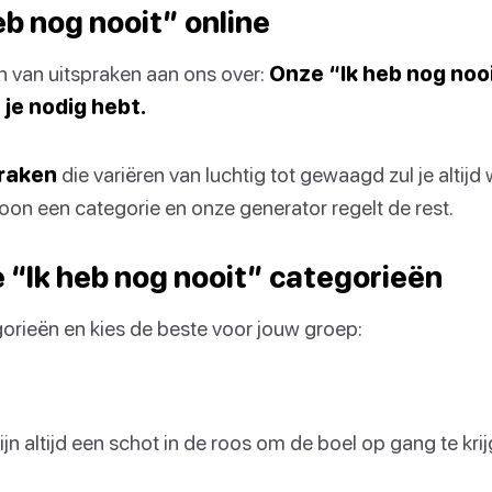
eb nog nooit” online
 van uitspraken aan ons over:
Onze “Ik heb nog noo
 je nodig hebt.
raken
die variëren van luchtig tot gewaagd zul je altij
on een categorie en onze generator regelt de rest.
 “Ik heb nog nooit” categorieën
rieën en kies de beste voor jouw groep:
jn altijd een schot in de roos om de boel op gang te krij