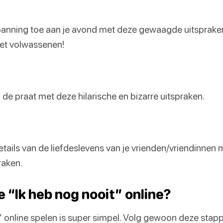
panning toe aan je avond met deze gewaagde uitspraken
met volwassenen!
 de praat met deze hilarische en bizarre uitspraken.
etails van de liefdeslevens van je vrienden/vriendinnen
raken.
e “Ik heb nog nooit” online?
” online spelen is super simpel. Volg gewoon deze stap