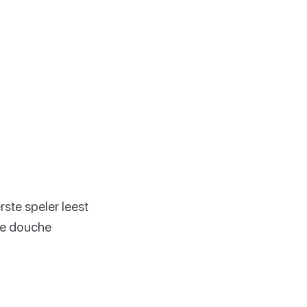
rste speler leest
 de douche