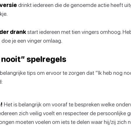
versie
drinkt iedereen die de genoemde actie heeft ui
kje.
der drank
start iedereen met tien vingers omhoog. H
 doe je een vinger omlaag.
 nooit” spelregels
 belangrijke tips om ervoor te zorgen dat “Ik heb nog no
d:
!
Het is belangrijk om vooraf te bespreken welke onder
iedereen zich veilig voelt en respecteer de persoonlijke
gen moeten voelen om iets te delen waar hij/zij zich nie