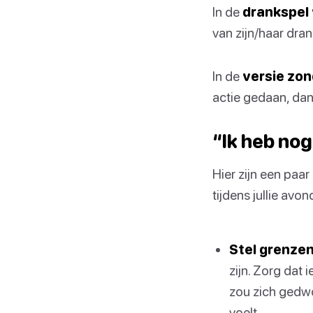
In de
drankspel 
van zijn/haar dran
In de
versie zon
actie gedaan, dan
“Ik heb nog
Hier zijn een paar
tijdens jullie avon
Stel grenzen
zijn. Zorg dat 
zou zich gedwon
voelt.