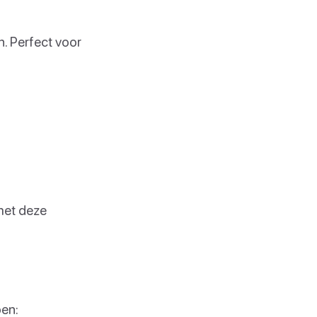
. Perfect voor
 met deze
pen: