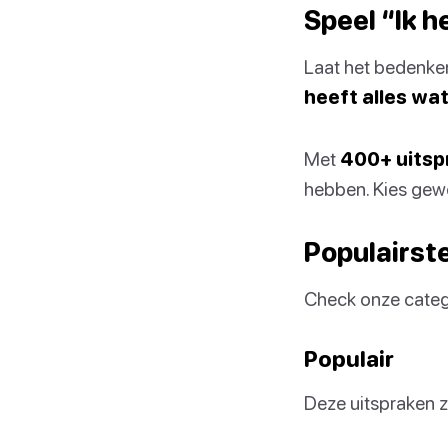
Speel “Ik h
Laat het bedenken
heeft alles wat
Met
400+ uitsp
hebben. Kies gewo
Populairste
Check onze catego
Populair
Deze uitspraken zi