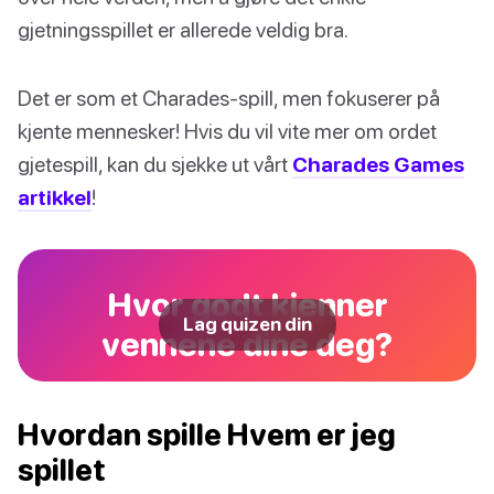
gjetningsspillet er allerede veldig bra.
Det er som et Charades-spill, men fokuserer på
kjente mennesker! Hvis du vil vite mer om ordet
gjetespill, kan du sjekke ut vårt
Charades Games
artikkel
!
Hvor godt kjenner
Lag quizen din
vennene dine deg?
Hvordan spille Hvem er jeg
spillet