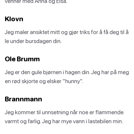
venner med Anna og Elsa.
Klovn
Jeg maler ansiktet mitt og gjør triks for å få deg til å
le under bursdagen din.
Ole Brumm
Jeg er den gule bjørnen i hagen din. Jeg har på meg
en rød skjorte og elsker “hunny”.
Brannmann
Jeg kommer til unnsetning når noe er flammende
varmt og farlig. Jeg har mye vann i lastebilen min.