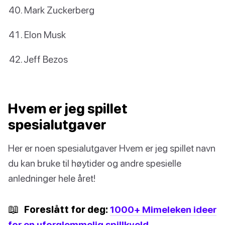
Mark Zuckerberg
Elon Musk
Jeff Bezos
Hvem er jeg spillet
spesialutgaver
Her er noen spesialutgaver Hvem er jeg spillet navn
du kan bruke til høytider og andre spesielle
anledninger hele året!
📖
Foreslått for deg:
1000+ Mimeleken ideer
for en uforglemmelig spillkveld