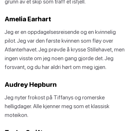
grunn av et skip som traff et isfjell.
Amelia Earhart
Jeg er en oppdagelsesreisende og en kvinnelig
pilot. Jeg var den første kvinnen som fløy over
Atlanterhavet. Jeg prøvde å krysse Stillehavet, men
ingen visste om jeg noen gang gjorde det. Jeg
forsvant, og du har aldri hørt om meg igjen.
Audrey Hepburn
Jeg nyter frokost på Tiffanys og romerske
helligdager. Alle kjenner meg som et klassisk
moteikon.