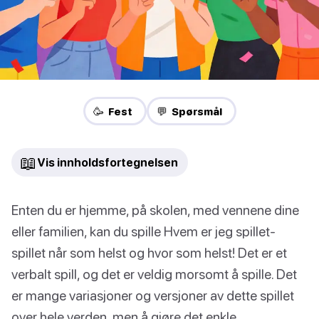
🥳 Fest
💬 Spørsmål
📖
Vis innholdsfortegnelsen
Enten du er hjemme, på skolen, med vennene dine
eller familien, kan du spille Hvem er jeg spillet-
spillet når som helst og hvor som helst! Det er et
verbalt spill, og det er veldig morsomt å spille. Det
er mange variasjoner og versjoner av dette spillet
over hele verden, men å gjøre det enkle