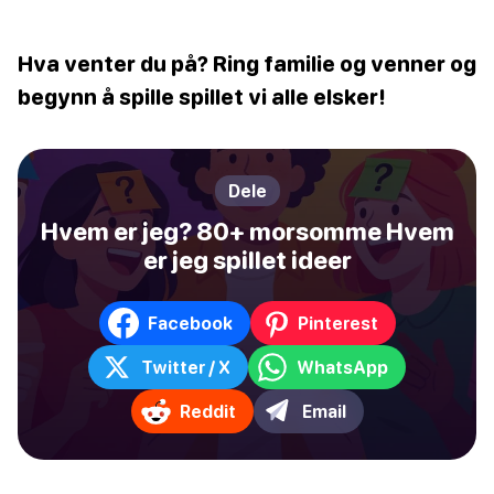
Hva venter du på? Ring familie og venner og
begynn å spille spillet vi alle elsker!
Dele
Hvem er jeg? 80+ morsomme Hvem
er jeg spillet ideer
Facebook
Pinterest
Twitter / X
WhatsApp
Reddit
Email