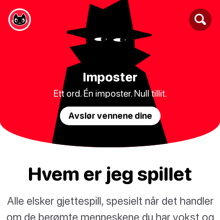
Imposter
Ett ord. Én imposter. Null tillit.
Avslør vennene dine
Hvem er jeg spillet
Alle elsker gjettespill, spesielt når det handler
om de berømte menneskene du har vokst og