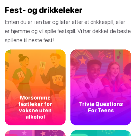
Fest- og drikkeleker
Enten du er i en bar og leter etter et drikkespill, eller
er hjemme og vil spille festspill. Vi har dekket de beste
spillene til neste fest!
Morsomme
festleker for
Trivia Questions
voksne uten
For Teens
alkohol