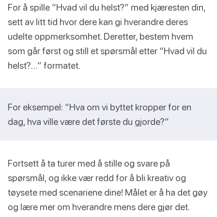
For å spille “Hvad vil du helst?” med kjæresten din,
sett av litt tid hvor dere kan gi hverandre deres
udelte oppmerksomhet. Deretter, bestem hvem
som går først og still et spørsmål etter “Hvad vil du
helst?…” formatet.
For eksempel: “Hva om vi byttet kropper for en
dag, hva ville være det første du gjorde?”
Fortsett å ta turer med å stille og svare på
spørsmål, og ikke vær redd for å bli kreativ og
tøysete med scenariene dine! Målet er å ha det gøy
og lære mer om hverandre mens dere gjør det.