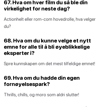
67. Hva om hver film du så ble din
virkelighet for neste dag?
Actionhelt eller rom-com hovedrolle, hva velger
du?
68. Hva om du kunne velge et nytt
emne for alle til å bli øyeblikkelige
eksperter i?
Spre kunnskapen om det mest tilfeldige emnet!
69. Hva om du hadde din egen
fornøyelsespark?
Thrills, chills, og moro som aldri slutter!