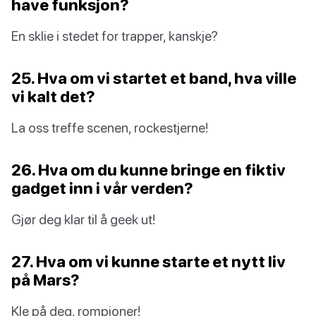
have funksjon?
En sklie i stedet for trapper, kanskje?
25. Hva om vi startet et band, hva ville
vi kalt det?
La oss treffe scenen, rockestjerne!
26. Hva om du kunne bringe en fiktiv
gadget inn i vår verden?
Gjør deg klar til å geek ut!
27. Hva om vi kunne starte et nytt liv
på Mars?
Kle på deg, rompioner!