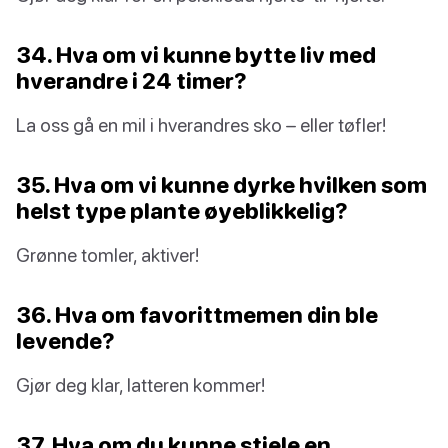
34. Hva om vi kunne bytte liv med
hverandre i 24 timer?
La oss gå en mil i hverandres sko – eller tøfler!
35. Hva om vi kunne dyrke hvilken som
helst type plante øyeblikkelig?
Grønne tomler, aktiver!
36. Hva om favorittmemen din ble
levende?
Gjør deg klar, latteren kommer!
37. Hva om du kunne stjele en