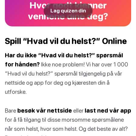
Hvor godt kjenner
Lag quizen din
vennene dine deg?
Spill “Hvad vil du helst?” Online
Har du ikke “Hvad vil du helst?” spørsmål
for hånden?
Ikke noe problem! Vi har over 1 000
“Hvad vil du helst?” spørsmål tilgjengelig på vår
nettside og app for deg og kjæresten din å
utforske.
Bare
besøk vår nettside
eller
last ned vår app
for å få tilgang til disse morsomme spørsmålene
når som helst, hvor som helst. Og det beste av alt?