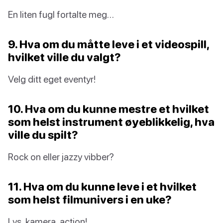
En liten fugl fortalte meg…
9. Hva om du måtte leve i et videospill,
hvilket ville du valgt?
Velg ditt eget eventyr!
10. Hva om du kunne mestre et hvilket
som helst instrument øyeblikkelig, hva
ville du spilt?
Rock on eller jazzy vibber?
11. Hva om du kunne leve i et hvilket
som helst filmunivers i en uke?
Lys, kamera, action!