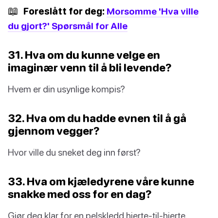
📖
Foreslått for deg:
Morsomme 'Hva ville
du gjort?' Spørsmål for Alle
31. Hva om du kunne velge en
imaginær venn til å bli levende?
Hvem er din usynlige kompis?
32. Hva om du hadde evnen til å gå
gjennom vegger?
Hvor ville du sneket deg inn først?
33. Hva om kjæledyrene våre kunne
snakke med oss for en dag?
Gjør deg klar for en pelskledd hjerte-til-hjerte.