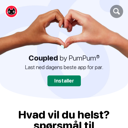
Coupled
by PumPum®
Last ned dagens beste app for par.
Installer
Hvad vil du helst?
spørsmål til