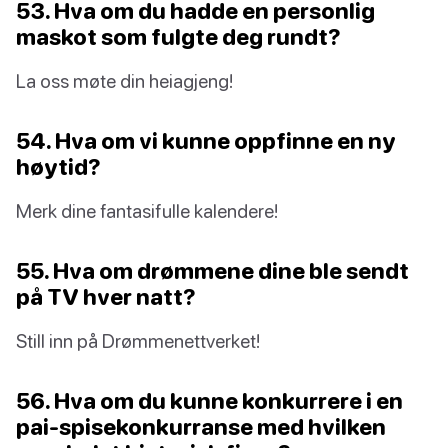
53. Hva om du hadde en personlig
maskot som fulgte deg rundt?
La oss møte din heiagjeng!
54. Hva om vi kunne oppfinne en ny
høytid?
Merk dine fantasifulle kalendere!
55. Hva om drømmene dine ble sendt
på TV hver natt?
Still inn på Drømmenettverket!
56. Hva om du kunne konkurrere i en
pai-spisekonkurranse med hvilken