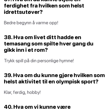
ferdighet fra hvilken som helst
idrettsutøver?
Bedre begynn å varme opp!
38. Hva om livet ditt hadde en
temasang som spilte hver gang du
gikk inn i et rom?
Trykk spill på din personlige hymne!
39. Hva om du kunne gjøre hvilken som
helst aktivitet til en olympisk sport?
Klar, ferdig, hobby!
40. Hva om vi kunne være