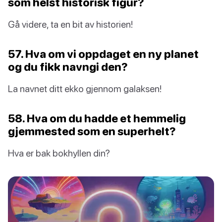
som helst historisk figur?
Gå videre, ta en bit av historien!
57. Hva om vi oppdaget en ny planet
og du fikk navngi den?
La navnet ditt ekko gjennom galaksen!
58. Hva om du hadde et hemmelig
gjemmested som en superhelt?
Hva er bak bokhyllen din?