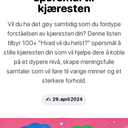
kjæresten
Vil du ha det gøy samtidig som du fordype
forståelsen av kjæresten din? Denne listen
tilbyr 100+ "Hvad vil du helst?" spørsmål å
stille kjæresten din som vil hjelpe dere å koble
på et dypere nivå, skape meningsfulle
samtaler som vil føre til varige minner og et
sterkere forhold.
✍️ 29. april 2024