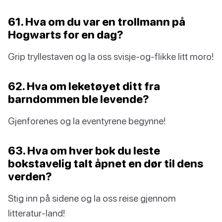
61. Hva om du var en trollmann på
Hogwarts for en dag?
Grip tryllestaven og la oss svisje-og-flikke litt moro!
62. Hva om leketøyet ditt fra
barndommen ble levende?
Gjenforenes og la eventyrene begynne!
63. Hva om hver bok du leste
bokstavelig talt åpnet en dør til dens
verden?
Stig inn på sidene og la oss reise gjennom
litteratur-land!