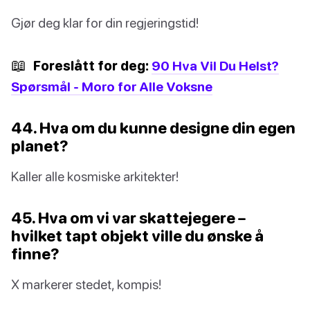
Gjør deg klar for din regjeringstid!
📖
Foreslått for deg:
90 Hva Vil Du Helst?
Spørsmål - Moro for Alle Voksne
44. Hva om du kunne designe din egen
planet?
Kaller alle kosmiske arkitekter!
45. Hva om vi var skattejegere –
hvilket tapt objekt ville du ønske å
finne?
X markerer stedet, kompis!