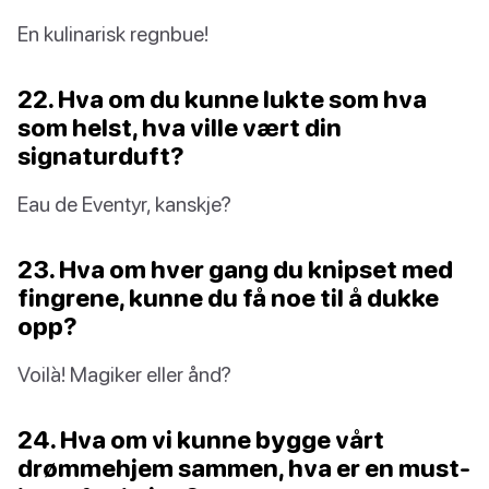
En kulinarisk regnbue!
22. Hva om du kunne lukte som hva
som helst, hva ville vært din
signaturduft?
Eau de Eventyr, kanskje?
23. Hva om hver gang du knipset med
fingrene, kunne du få noe til å dukke
opp?
Voilà! Magiker eller ånd?
24. Hva om vi kunne bygge vårt
drømmehjem sammen, hva er en must-