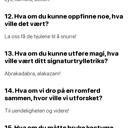
12. Hva om du kunne oppfinne noe, hva
ville det vært?
La oss få de hjulene til å snurre!
13. Hva om du kunne utføre magi, hva
ville vært ditt signaturtrylletriks?
Abrakadabra, alakazam!
14. Hva om vi dro på en romferd
sammen, hvor ville vi utforsket?
Til uendeligheten og videre!
15. Hva om du måtte bruke kostyme