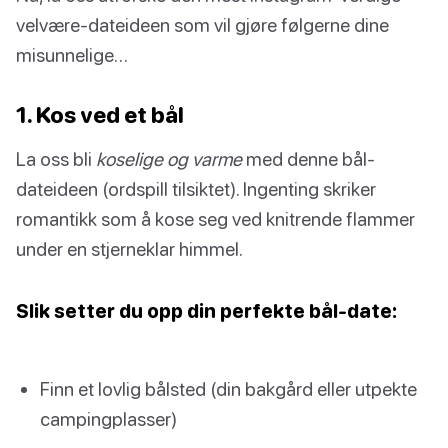
velvære-dateideen som vil gjøre følgerne dine
misunnelige…
1. Kos ved et bål
La oss bli
koselige og varme
med denne bål-
dateideen (ordspill tilsiktet). Ingenting skriker
romantikk som å kose seg ved knitrende flammer
under en stjerneklar himmel.
Slik setter du opp din perfekte bål-date:
Finn et lovlig bålsted (din bakgård eller utpekte
campingplasser)