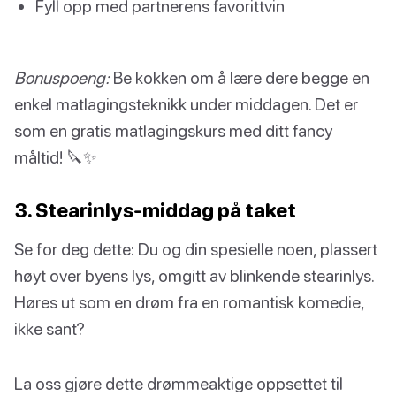
Fyll opp med partnerens favorittvin
Bonuspoeng:
Be kokken om å lære dere begge en
enkel matlagingsteknikk under middagen. Det er
som en gratis matlagingskurs med ditt fancy
måltid! 🔪✨
3. Stearinlys-middag på taket
Se for deg dette: Du og din spesielle noen, plassert
høyt over byens lys, omgitt av blinkende stearinlys.
Høres ut som en drøm fra en romantisk komedie,
ikke sant?
La oss gjøre dette drømmeaktige oppsettet til