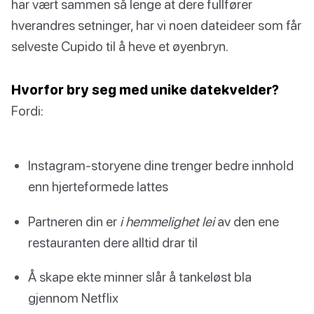
har vært sammen så lenge at dere fullfører
hverandres setninger, har vi noen dateideer som får
selveste Cupido til å heve et øyenbryn.
Hvorfor bry seg med unike datekvelder?
Fordi:
Instagram-storyene dine trenger bedre innhold
enn hjerteformede lattes
Partneren din er
i hemmelighet lei
av den ene
restauranten dere alltid drar til
Å skape ekte minner slår å tankeløst bla
gjennom Netflix