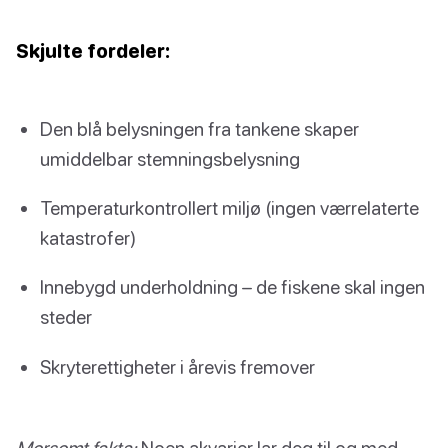
Skjulte fordeler:
Den blå belysningen fra tankene skaper
umiddelbar stemningsbelysning
Temperaturkontrollert miljø (ingen værrelaterte
katastrofer)
Innebygd underholdning – de fiskene skal ingen
steder
Skryterettigheter i årevis fremover
Morsomt fakta:
Noen akvarier lar deg til og med