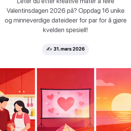
Leter du etter kreative måter å feire
Valentinsdagen 2026 på? Oppdag 16 unike
og minneverdige dateideer for par for å gjøre
kvelden spesiell!
✍️ 31. mars 2026