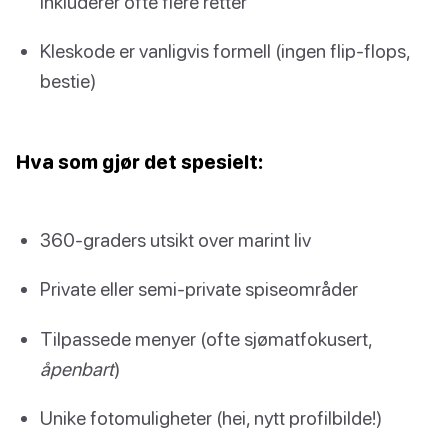
inkluderer ofte flere retter
Kleskode er vanligvis formell (ingen flip-flops,
bestie)
Hva som gjør det spesielt:
360-graders utsikt over marint liv
Private eller semi-private spiseområder
Tilpassede menyer (ofte sjømatfokusert,
åpenbart
)
Unike fotomuligheter (hei, nytt profilbilde!)