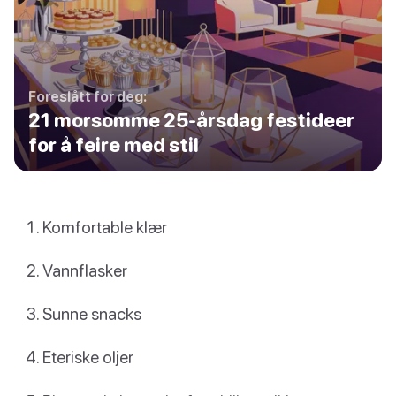
Foreslått for deg:
21 morsomme 25-årsdag festideer
for å feire med stil
Komfortable klær
Vannflasker
Sunne snacks
Eteriske oljer