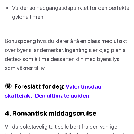
Vurder solnedgangstidspunktet for den perfekte
gyldne timen
Bonuspoeng hvis du klarer å få en plass med utsikt
over byens landemerker. Ingenting sier «jeg planla
dette» som å time desserten din med byens lys
som våkner til liv.
🤓
Foreslått for deg:
Valentinsdag-
skattejakt: Den ultimate guiden
4. Romantisk middagscruise
Vil du bokstavelig talt seile bort fra den vanlige