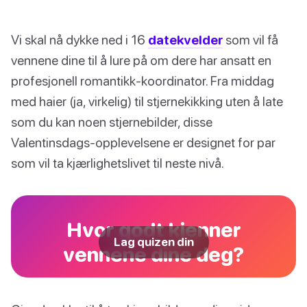
Vi skal nå dykke ned i 16
datekvelder
som vil få
vennene dine til å lure på om dere har ansatt en
profesjonell romantikk-koordinator. Fra middag
med haier (ja, virkelig) til stjernekikking uten å late
som du kan noen stjernebilder, disse
Valentinsdags-opplevelsene er designet for par
som vil ta kjærlighetslivet til neste nivå.
Hvor godt kjenner
Lag quizen din
vennene dine deg?