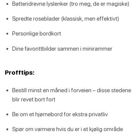
Batteridrevne lyslenker (tro meg, de er magiske)
Spredte roseblader (klassisk, men effektivt)
Personlige bordkort
Dine favorittbilder sammen i minirammer
Profftips:
Bestill minst en måned i forveien – disse stedene
blir revet bort fort
Be om et hjørnebord for ekstra privatliv
Spør om varmere hvis du er i et kjølig område