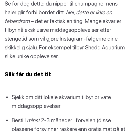
Se for deg dette: du nipper til champagne mens
haier glir forbi bordet ditt.
Nei, dette er ikke en
feberdrøm
– det er faktisk en ting! Mange akvarier
tilbyr nå eksklusive middagsopplevelser etter
stengetid som vil gjøre Instagram-følgerne dine
skikkelig sjalu. For eksempel tilbyr Shedd Aquarium
slike unike opplevelser.
Slik får du det til:
Sjekk om ditt lokale akvarium tilbyr private
middagsopplevelser
Bestill
minst
2-3 måneder i forveien (disse
plassene forsvinner raskere enn gratis mat på et