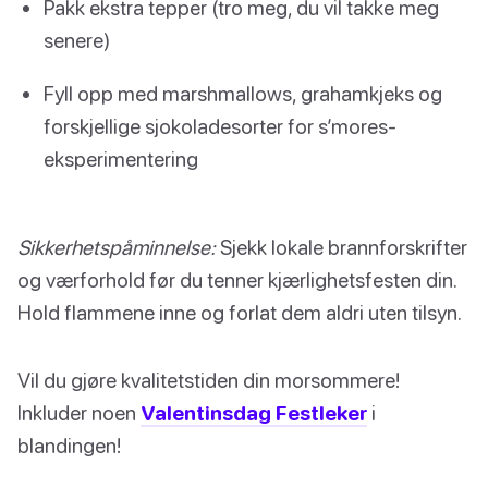
Pakk ekstra tepper (tro meg, du vil takke meg
senere)
Fyll opp med marshmallows, grahamkjeks og
forskjellige sjokoladesorter for s’mores-
eksperimentering
Sikkerhetspåminnelse:
Sjekk lokale brannforskrifter
og værforhold før du tenner kjærlighetsfesten din.
Hold flammene inne og forlat dem aldri uten tilsyn.
Vil du gjøre kvalitetstiden din morsommere!
Inkluder noen
Valentinsdag Festleker
i
blandingen!