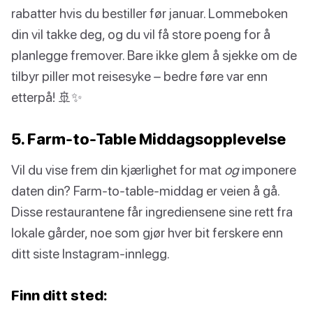
rabatter hvis du bestiller før januar. Lommeboken
din vil takke deg, og du vil få store poeng for å
planlegge fremover. Bare ikke glem å sjekke om de
tilbyr piller mot reisesyke – bedre føre var enn
etterpå! 🚢✨
5. Farm-to-Table Middagsopplevelse
Vil du vise frem din kjærlighet for mat
og
imponere
daten din? Farm-to-table-middag er veien å gå.
Disse restaurantene får ingrediensene sine rett fra
lokale gårder, noe som gjør hver bit ferskere enn
ditt siste Instagram-innlegg.
Finn ditt sted: