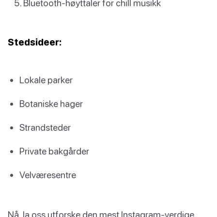
Bluetooth-høyttaler for chill musikk
Stedsideer:
Lokale parker
Botaniske hager
Strandsteder
Private bakgårder
Velværesentre
Nå, la oss utforske den mest Instagram-verdige