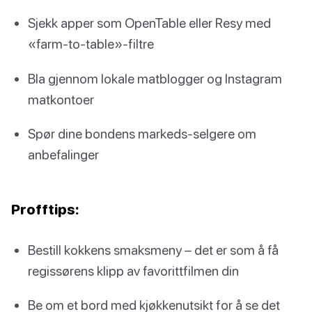
Sjekk apper som OpenTable eller Resy med
«farm-to-table»-filtre
Bla gjennom lokale matblogger og Instagram
matkontoer
Spør dine bondens markeds-selgere om
anbefalinger
Profftips:
Bestill kokkens smaksmeny – det er som å få
regissørens klipp av favorittfilmen din
Be om et bord med kjøkkenutsikt for å se det