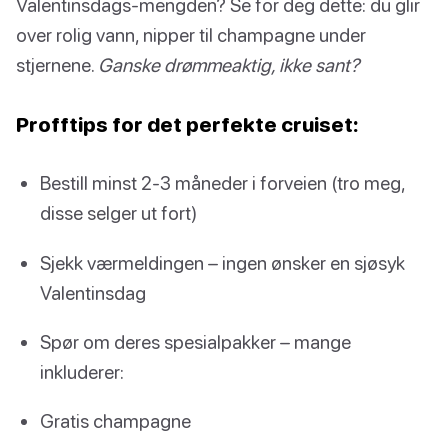
Valentinsdags-mengden? Se for deg dette: du glir
over rolig vann, nipper til champagne under
stjernene.
Ganske drømmeaktig, ikke sant?
Profftips for det perfekte cruiset:
Bestill minst 2-3 måneder i forveien (tro meg,
disse selger ut fort)
Sjekk værmeldingen – ingen ønsker en sjøsyk
Valentinsdag
Spør om deres spesialpakker – mange
inkluderer:
Gratis champagne