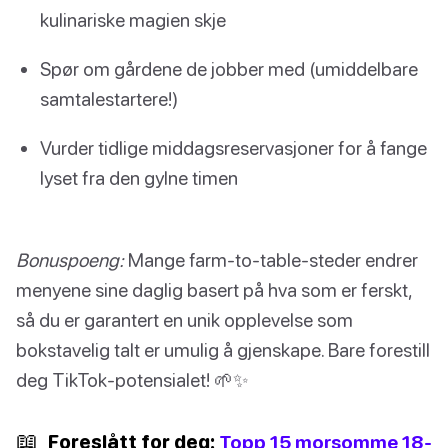
kulinariske magien skje
Spør om gårdene de jobber med (umiddelbare
samtalestartere!)
Vurder tidlige middagsreservasjoner for å fange
lyset fra den gylne timen
Bonuspoeng:
Mange farm-to-table-steder endrer
menyene sine daglig basert på hva som er ferskt,
så du er garantert en unik opplevelse som
bokstavelig talt er umulig å gjenskape. Bare forestill
deg TikTok-potensialet! 🌱✨
📖
Foreslått for deg:
Topp 15 morsomme 18-