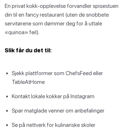
En privat kokk-opplevelse forvandler spisestuen
din til en fancy restaurant (uten de snobbete
servitørene som dømmer deg for å uttale
«quinoa» feil).
Slik får du det til:
Sjekk plattformer som ChefsFeed eller
TableAtHome
Kontakt lokale kokker på Instagram
Spør matglade venner om anbefalinger
Se på nettverk for kulinariske skoler