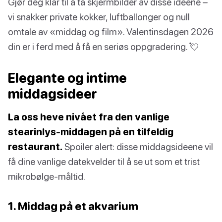
Gjør deg klar til å ta skjermbilder av disse ideene –
vi snakker private kokker, luftballonger og null
omtale av «middag og film». Valentinsdagen 2026
din er i ferd med å få en seriøs oppgradering. 💘
Elegante og intime
middagsideer
La oss heve nivået fra den vanlige
stearinlys-middagen på en tilfeldig
restaurant.
Spoiler alert: disse middagsideene vil
få dine vanlige datekvelder til å se ut som et trist
mikrobølge-måltid.
1. Middag på et akvarium