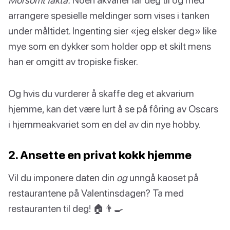
arrangere spesielle meldinger som vises i tanken
under måltidet. Ingenting sier «jeg elsker deg» like
mye som en dykker som holder opp et skilt mens
han er omgitt av tropiske fisker.
Og hvis du vurderer å skaffe deg et akvarium
hjemme, kan det være lurt å se på fôring av Oscars
i hjemmeakvariet som en del av din nye hobby.
2. Ansette en privat kokk hjemme
Vil du imponere daten din
og
unngå kaoset på
restaurantene på Valentinsdagen? Ta med
restauranten til deg! 🏠👨‍🍳