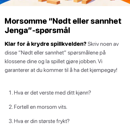
Morsomme “Nødt eller sannhet
Jenga”-spørsmål
Klar for å krydre spillkvelden?
Skriv noen av
disse “Nødt eller sannhet” spørsmålene på
klossene dine og la spillet gjøre jobben. Vi
garanterer at du kommer til å ha det kjempegøy!
Hva er det verste med ditt kjønn?
Fortell en morsom vits.
Hva er din største frykt?