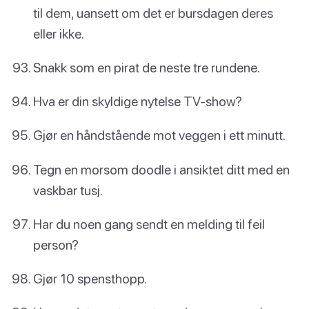
til dem, uansett om det er bursdagen deres
eller ikke.
Snakk som en pirat de neste tre rundene.
Hva er din skyldige nytelse TV-show?
Gjør en håndstående mot veggen i ett minutt.
Tegn en morsom doodle i ansiktet ditt med en
vaskbar tusj.
Har du noen gang sendt en melding til feil
person?
Gjør 10 spensthopp.