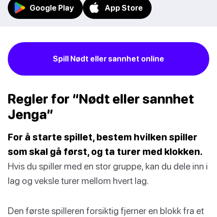
Google Play
App Store
Spill Nødt eller sannhet online
Regler for “Nødt eller sannhet
Jenga”
For å starte spillet, bestem hvilken spiller
som skal gå først, og ta turer med klokken.
Hvis du spiller med en stor gruppe, kan du dele inn i
lag og veksle turer mellom hvert lag.
Den første spilleren forsiktig fjerner en blokk fra et