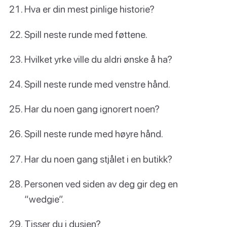
Hva er din mest pinlige historie?
Spill neste runde med føttene.
Hvilket yrke ville du aldri ønske å ha?
Spill neste runde med venstre hånd.
Har du noen gang ignorert noen?
Spill neste runde med høyre hånd.
Har du noen gang stjålet i en butikk?
Personen ved siden av deg gir deg en
“wedgie”.
Tisser du i dusjen?