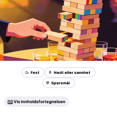
🥳 Fest
🤞 Nødt eller sannhet
💬 Spørsmål
📖
Vis innholdsfortegnelsen