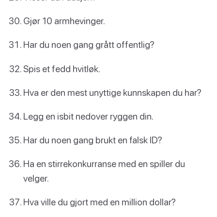
Gjør 10 armhevinger.
Har du noen gang grått offentlig?
Spis et fedd hvitløk.
Hva er den mest unyttige kunnskapen du har?
Legg en isbit nedover ryggen din.
Har du noen gang brukt en falsk ID?
Ha en stirrekonkurranse med en spiller du
velger.
Hva ville du gjort med en million dollar?