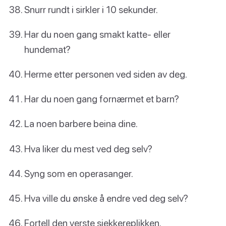
Snurr rundt i sirkler i 10 sekunder.
Har du noen gang smakt katte- eller
hundemat?
Herme etter personen ved siden av deg.
Har du noen gang fornærmet et barn?
La noen barbere beina dine.
Hva liker du mest ved deg selv?
Syng som en operasanger.
Hva ville du ønske å endre ved deg selv?
Fortell den verste sjekkereplikken.