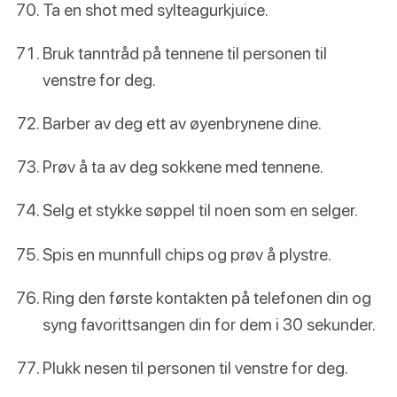
Ta en shot med sylteagurkjuice.
Bruk tanntråd på tennene til personen til
venstre for deg.
Barber av deg ett av øyenbrynene dine.
Prøv å ta av deg sokkene med tennene.
Selg et stykke søppel til noen som en selger.
Spis en munnfull chips og prøv å plystre.
Ring den første kontakten på telefonen din og
syng favorittsangen din for dem i 30 sekunder.
Plukk nesen til personen til venstre for deg.