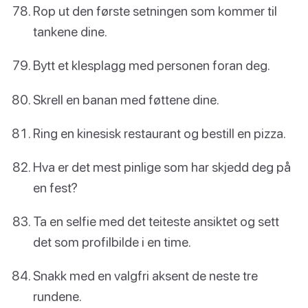
Rop ut den første setningen som kommer til
tankene dine.
Bytt et klesplagg med personen foran deg.
Skrell en banan med føttene dine.
Ring en kinesisk restaurant og bestill en pizza.
Hva er det mest pinlige som har skjedd deg på
en fest?
Ta en selfie med det teiteste ansiktet og sett
det som profilbilde i en time.
Snakk med en valgfri aksent de neste tre
rundene.