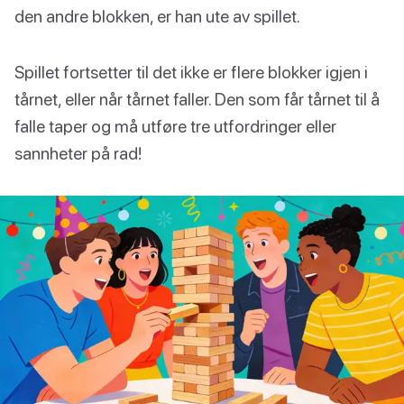
den andre blokken, er han ute av spillet.
Spillet fortsetter til det ikke er flere blokker igjen i
tårnet, eller når tårnet faller. Den som får tårnet til å
falle taper og må utføre tre utfordringer eller
sannheter på rad!