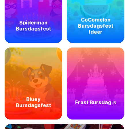
CoComelon
Spiderman
Bursdagsfest
Bursdagsfest
Ideer
Bluey
Frost Bursdag ❄️
Bursdagsfest