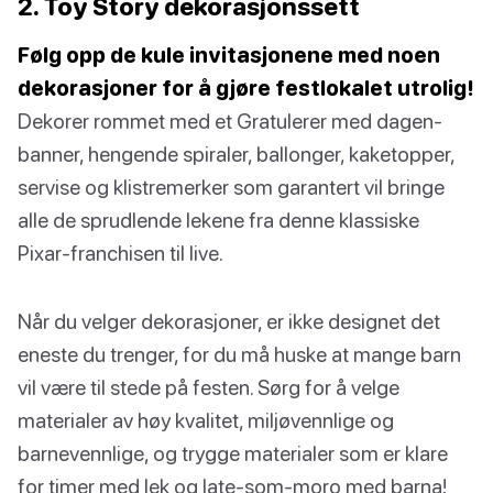
2. Toy Story dekorasjonssett
Følg opp de kule invitasjonene med noen
dekorasjoner for å gjøre festlokalet utrolig!
Dekorer rommet med et Gratulerer med dagen-
banner, hengende spiraler, ballonger, kaketopper,
servise og klistremerker som garantert vil bringe
alle de sprudlende lekene fra denne klassiske
Pixar-franchisen til live.
Når du velger dekorasjoner, er ikke designet det
eneste du trenger, for du må huske at mange barn
vil være til stede på festen. Sørg for å velge
materialer av høy kvalitet, miljøvennlige og
barnevennlige, og trygge materialer som er klare
for timer med lek og late-som-moro med barna!