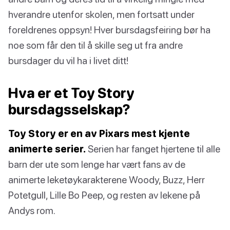
hverandre utenfor skolen, men fortsatt under
foreldrenes oppsyn! Hver bursdagsfeiring bør ha
noe som får den til å skille seg ut fra andre
bursdager du vil ha i livet ditt!
Hva er et Toy Story
bursdagsselskap?
Toy Story er en av Pixars mest kjente
animerte serier.
Serien har fanget hjertene til alle
barn der ute som lenge har vært fans av de
animerte leketøykarakterene Woody, Buzz, Herr
Potetgull, Lille Bo Peep, og resten av lekene på
Andys rom.