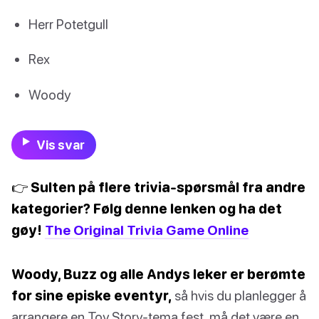
Herr Potetgull
Rex
Woody
Vis svar
👉 Sulten på flere trivia-spørsmål fra andre
kategorier? Følg denne lenken og ha det
gøy!
The Original Trivia Game Online
Woody, Buzz og alle Andys leker er berømte
for sine episke eventyr,
så hvis du planlegger å
arrangere en Toy Story-tema fest, må det være en