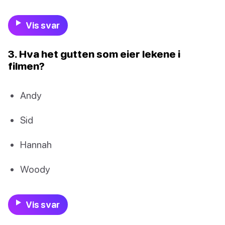
Vis svar
3. Hva het gutten som eier lekene i
filmen?
Andy
Sid
Hannah
Woody
Vis svar