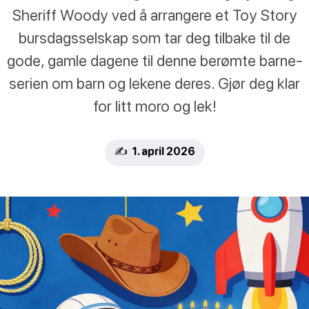
Sheriff Woody ved å arrangere et Toy Story
bursdagsselskap som tar deg tilbake til de
gode, gamle dagene til denne berømte barne-
serien om barn og lekene deres. Gjør deg klar
for litt moro og lek!
✍️ 1. april 2026