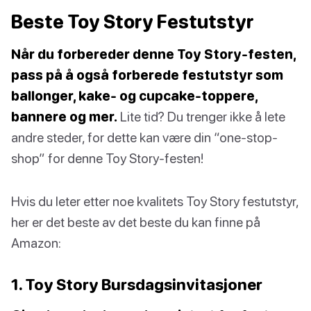
Beste Toy Story Festutstyr
Når du forbereder denne Toy Story-festen,
pass på å også forberede festutstyr som
ballonger, kake- og cupcake-toppere,
bannere og mer.
Lite tid? Du trenger ikke å lete
andre steder, for dette kan være din “one-stop-
shop” for denne Toy Story-festen!
Hvis du leter etter noe kvalitets Toy Story festutstyr,
her er det beste av det beste du kan finne på
Amazon:
1. Toy Story Bursdagsinvitasjoner