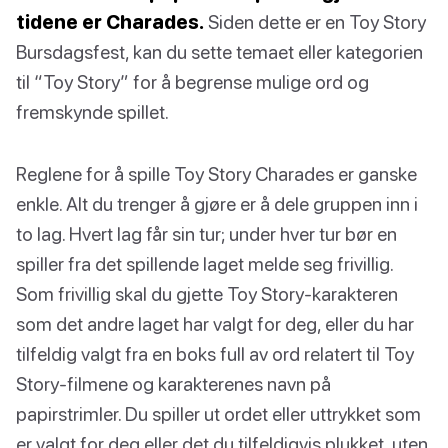
tidene er Charades.
Siden dette er en Toy Story
Bursdagsfest, kan du sette temaet eller kategorien
til “Toy Story” for å begrense mulige ord og
fremskynde spillet.
Reglene for å spille Toy Story Charades er ganske
enkle. Alt du trenger å gjøre er å dele gruppen inn i
to lag. Hvert lag får sin tur; under hver tur bør en
spiller fra det spillende laget melde seg frivillig.
Som frivillig skal du gjette Toy Story-karakteren
som det andre laget har valgt for deg, eller du har
tilfeldig valgt fra en boks full av ord relatert til Toy
Story-filmene og karakterenes navn på
papirstrimler. Du spiller ut ordet eller uttrykket som
er valgt for deg eller det du tilfeldigvis plukket, uten