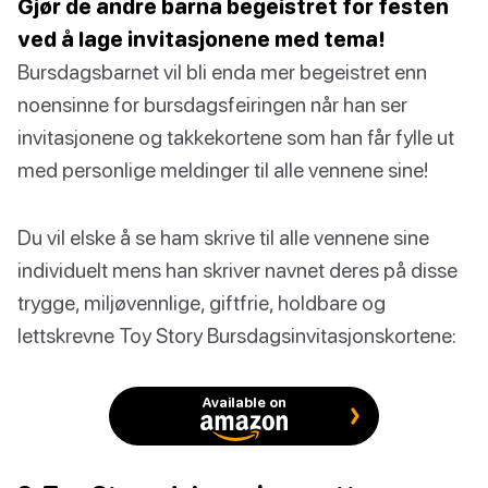
Gjør de andre barna begeistret for festen
ved å lage invitasjonene med tema!
Bursdagsbarnet vil bli enda mer begeistret enn
noensinne for bursdagsfeiringen når han ser
invitasjonene og takkekortene som han får fylle ut
med personlige meldinger til alle vennene sine!
Du vil elske å se ham skrive til alle vennene sine
individuelt mens han skriver navnet deres på disse
trygge, miljøvennlige, giftfrie, holdbare og
lettskrevne Toy Story Bursdagsinvitasjonskortene:
Available on