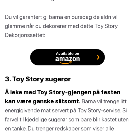
Du vil garantert gi barna en bursdag de aldri vil
glemme når du dekorerer med dette Toy Story
Dekorjonssettet:
Available on
3. Toy Story sugerør
Å leke med Toy Story-gjengen på festen
kan være ganske slitsomt.
Barna vil trenge litt
energigivende mat servert på Toy Story-servise. Si
farvel til kjedelige sugerør som bare blir kastet uten
en tanke. Du trenger redskaper som viser alle