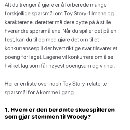
Alt du trenger å gjøre er å forberede mange
forskjellige spørsmål om Toy Story-filmene og
karakterene, deretter må dere bytte på å stille
hverandre spørsmålene. Når du spiller det på en
fest, kan du til og med gjøre det om til et
konkurransespill der hvert riktige svar tilsvarer et
poeng for laget. Lagene vil konkurrere om å se
hvilket lag som får høyest poengsum og vinner.
Her er en liste over noen Toy Story-relaterte
spørsmål for å komme i gang:
1. Hvem er den berømte skuespilleren
som gjør stemmen til Woody?