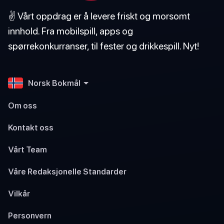
✌️ Vårt oppdrag er å levere friskt og morsomt
innhold. Fra mobilspill, apps og
spørrekonkurranser, til fester og drikkespill. Nyt!
Norsk Bokmål
Om oss
Kontakt oss
Vårt Team
Våre Redaksjonelle Standarder
Vilkår
Personvern