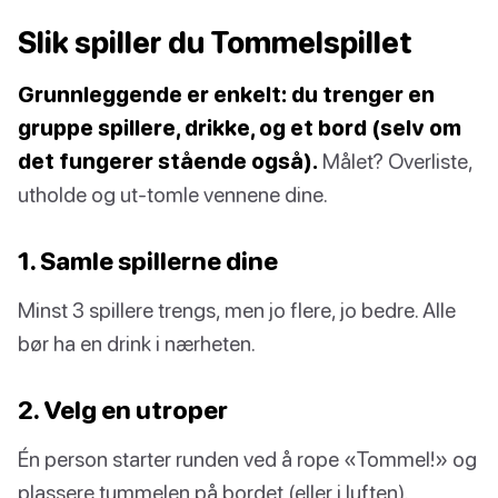
Slik spiller du Tommelspillet
Grunnleggende er enkelt: du trenger en
gruppe spillere, drikke, og et bord (selv om
det fungerer stående også).
Målet? Overliste,
utholde og ut-tomle vennene dine.
1. Samle spillerne dine
Minst 3 spillere trengs, men jo flere, jo bedre. Alle
bør ha en drink i nærheten.
2. Velg en utroper
Én person starter runden ved å rope «Tommel!» og
plassere tummelen på bordet (eller i luften).