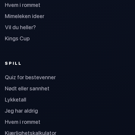
Hvem i rommet
Mimeleken ideer
Vil du heller?
Kings Cup
SPILL
Quiz for bestevenner
Nødt eller sannhet
Lykketall
Jeg har aldrig
Hvem i rommet
Kjærlighetskalkulator