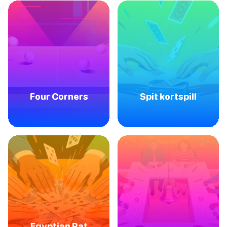
Four Corners
Spit kortspill
Egyptian Rat