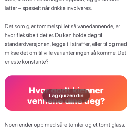
latter – spesielt når drikke involveres.
Det som gjør tommelspillet så vanedannende, er
hvor fleksibelt det er. Du kan holde deg til
standardversjonen, legge til straffer, eller til og med
mikse det om til ville varianter ingen så komme. Det
eneste konstante?
Hvor godt kjenner
Lag quizen din
vennene dine deg?
Noen ender opp med såre tomler og et tomt glass.