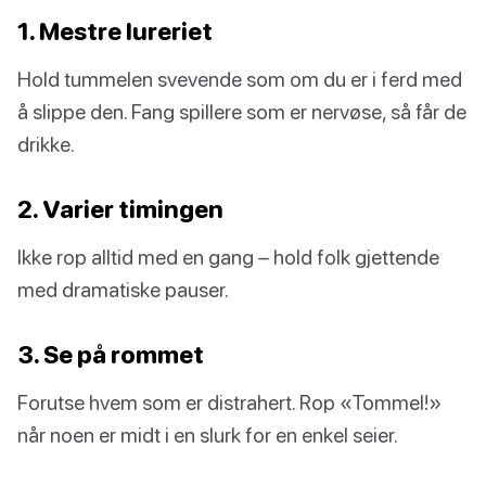
1. Mestre lureriet
Hold tummelen svevende som om du er i ferd med
å slippe den. Fang spillere som er nervøse, så får de
drikke.
2. Varier timingen
Ikke rop alltid med en gang – hold folk gjettende
med dramatiske pauser.
3. Se på rommet
Forutse hvem som er distrahert. Rop «Tommel!»
når noen er midt i en slurk for en enkel seier.