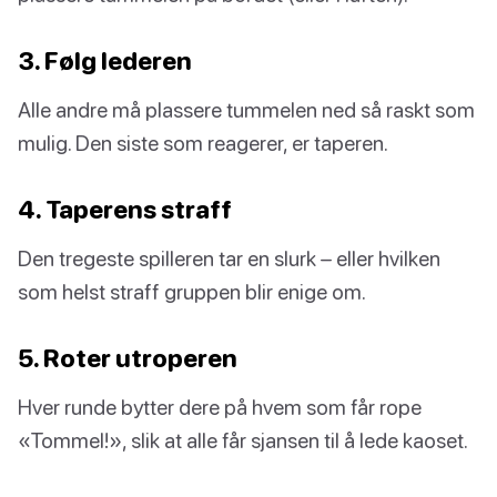
3. Følg lederen
Alle andre må plassere tummelen ned så raskt som
mulig. Den siste som reagerer, er taperen.
4. Taperens straff
Den tregeste spilleren tar en slurk – eller hvilken
som helst straff gruppen blir enige om.
5. Roter utroperen
Hver runde bytter dere på hvem som får rope
«Tommel!», slik at alle får sjansen til å lede kaoset.