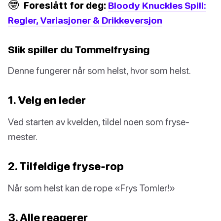
🤓
Foreslått for deg:
Bloody Knuckles Spill:
Regler, Variasjoner & Drikkeversjon
Slik spiller du Tommelfrysing
Denne fungerer når som helst, hvor som helst.
1. Velg en leder
Ved starten av kvelden, tildel noen som fryse-
mester.
2. Tilfeldige fryse-rop
Når som helst kan de rope «Frys Tomler!»
3. Alle reagerer