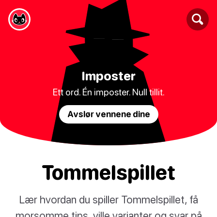
Imposter
Ett ord. Én imposter. Null tillit.
Avslør vennene dine
Tommelspillet
Lær hvordan du spiller Tommelspillet, få
morsomme tips, ville varianter og svar på