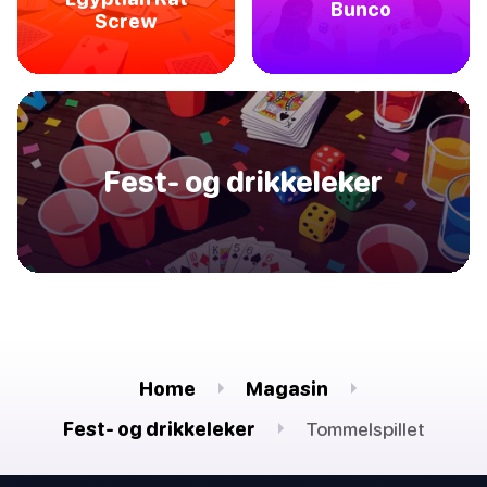
Bunco
Screw
Fest- og drikkeleker
Home
Magasin
Fest- og drikkeleker
Tommelspillet