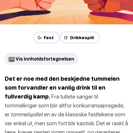
🥳 Fest
🍺 Drikkespill
📖
Vis innholdsfortegnelsen
Det er noe med den beskjedne tummelen
som forvandler en vanlig drink til en
fullverdig kamp.
Fra tullete sanger til
tommelkriger som blir altfor konkurransepregede,
er
tommelspillet
en av de klassiske festlekene som
ser enkel ut, men som fort blir kaotisk. Det er raskt å
lære, krever nesten ingen oppsett, og garanterer