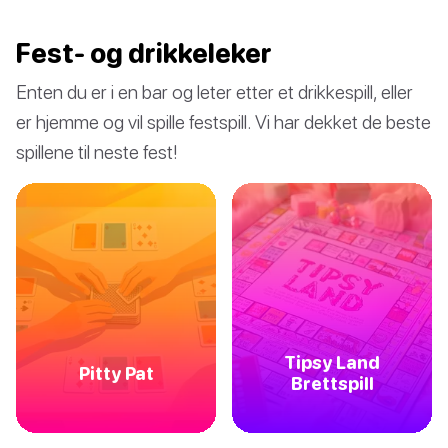
Fest- og drikkeleker
Enten du er i en bar og leter etter et drikkespill, eller
er hjemme og vil spille festspill. Vi har dekket de beste
spillene til neste fest!
Tipsy Land
Pitty Pat
Brettspill