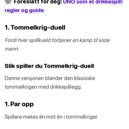
🤓
Foreslått for deg:
UNO som et drikkespill:
regler og guide
1. Tommelkrig-duell
Fordi hver spillkveld fortjener en kamp til siste
mann.
Slik spiller du Tommelkrig-duell
Denne versjonen blander den klassiske
tommelkrigen med drikkepålegg.
1. Par opp
Spillere møtes én mot én i tommelkriger.