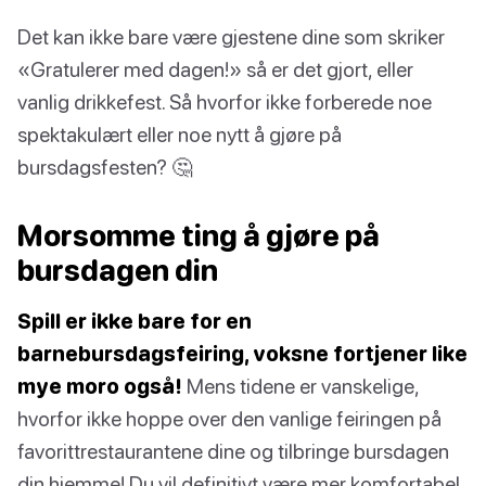
Det kan ikke bare være gjestene dine som skriker
«Gratulerer med dagen!» så er det gjort, eller
vanlig drikkefest. Så hvorfor ikke forberede noe
spektakulært eller noe nytt å gjøre på
bursdagsfesten? 🤔
Morsomme ting å gjøre på
bursdagen din
Spill er ikke bare for en
barnebursdagsfeiring, voksne fortjener like
mye moro også!
Mens tidene er vanskelige,
hvorfor ikke hoppe over den vanlige feiringen på
favorittrestaurantene dine og tilbringe bursdagen
din hjemme! Du vil definitivt være mer komfortabel