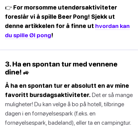
👉 For morsomme utendørsaktiviteter
foreslår vi å spille Beer Pong! Sjekk ut
denne artikkelen for å finne ut
hvordan kan
du spille Øl pong
!
3. Ha en spontan tur med vennene
dine! 🚙
Å ha en spontan tur er absolutt en av mine
favoritt bursdagsaktiviteter.
Det er så mange
muligheter! Du kan velge å bo på hotell, tilbringe
dagen i en fornøyelsespark (f.eks. en
fornøyelsespark, badeland), eller ta en campingtur.