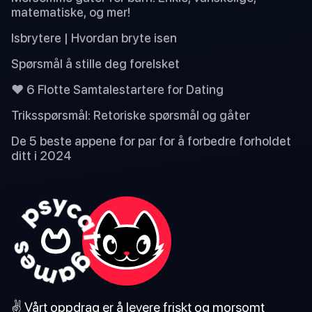
matematiske, og mer!
Isbrytere | Hvordan bryte isen
Spørsmål å stille deg forelsket
❤️ 6 Flotte Samtalestartere for Dating
Triksspørsmål: Retoriske spørsmål og gåter
De 5 beste appene for par for å forbedre forholdet
ditt i 2024
✌️ Vårt oppdrag er å levere friskt og morsomt