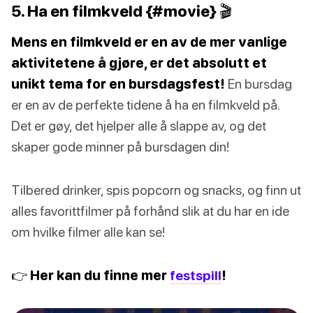
5. Ha en filmkveld {#movie} 🎬
Mens en filmkveld er en av de mer vanlige
aktivitetene å gjøre, er det absolutt et
unikt tema for en bursdagsfest!
En bursdag
er en av de perfekte tidene å ha en filmkveld på.
Det er gøy, det hjelper alle å slappe av, og det
skaper gode minner på bursdagen din!
Tilbered drinker, spis popcorn og snacks, og finn ut
alles favorittfilmer på forhånd slik at du har en ide
om hvilke filmer alle kan se!
👉 Her kan du finne mer
festspill
!