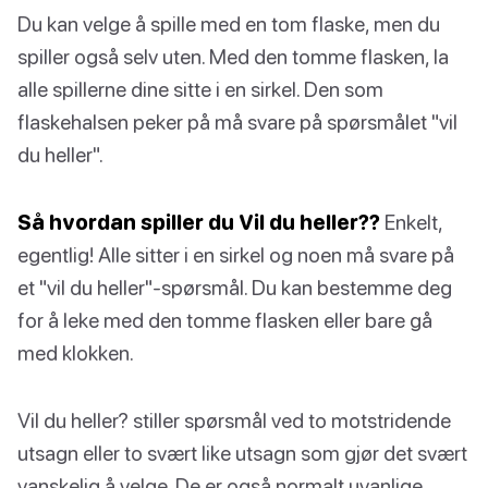
Du kan velge å spille med en tom flaske, men du
spiller også selv uten. Med den tomme flasken, la
alle spillerne dine sitte i en sirkel. Den som
flaskehalsen peker på må svare på spørsmålet "vil
du heller".
Så hvordan spiller du Vil du heller??
Enkelt,
egentlig! Alle sitter i en sirkel og noen må svare på
et "vil du heller"-spørsmål. Du kan bestemme deg
for å leke med den tomme flasken eller bare gå
med klokken.
Vil du heller? stiller spørsmål ved to motstridende
utsagn eller to svært like utsagn som gjør det svært
vanskelig å velge. De er også normalt uvanlige