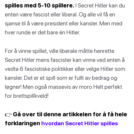
spilles med 5-10 spillere.
I Secret Hitler kan du
enten være fascist eller liberal. Og alle vil få en
sjanse til å være president eller kansler. Men med
hver runde er det bare én Hitler.
For å vinne spillet, ville liberale måtte henrette
Secret Hitler mens fascister kan vinne ved enten å
vedta 6 fascistiske politikker eller velge Hitler som
kansler. Det er et spill som er fullt av bedrag og
løgner! Men også massevis av moro Helt perfekt
for brettspillkveld!
👉 Gå over til denne artikkelen for å få hele
forklaringen
hvordan Secret Hitler spilles