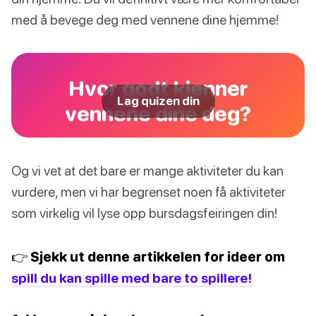
med å bevege deg med vennene dine hjemme!
Hvor godt kjenner
Lag quizen din
vennene dine deg?
Og vi vet at det bare er mange aktiviteter du kan
vurdere, men vi har begrenset noen få aktiviteter
som virkelig vil lyse opp bursdagsfeiringen din!
👉 Sjekk ut denne artikkelen for ideer om
spill du kan spille med bare to spillere!