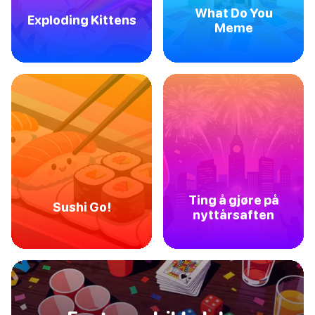
What Do You
Exploding Kittens
Meme
Ting å gjøre på
Sushi Go!
nyttårsaften