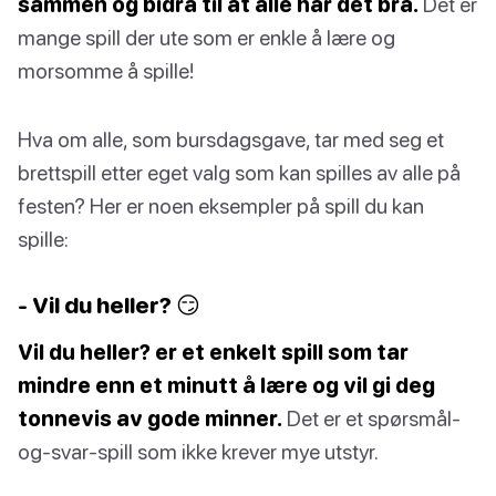
sammen og bidra til at alle har det bra.
Det er
mange spill der ute som er enkle å lære og
morsomme å spille!
Hva om alle, som bursdagsgave, tar med seg et
brettspill etter eget valg som kan spilles av alle på
festen? Her er noen eksempler på spill du kan
spille:
- Vil du heller? 😏
Vil du heller? er et enkelt spill som tar
mindre enn et minutt å lære og vil gi deg
tonnevis av gode minner.
Det er et spørsmål-
og-svar-spill som ikke krever mye utstyr.