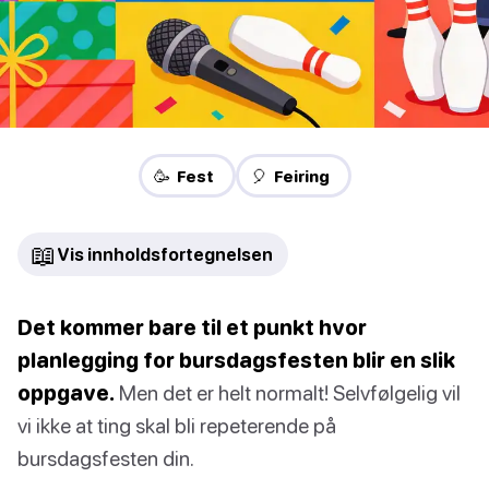
🥳 Fest
🎈 Feiring
📖
Vis innholdsfortegnelsen
Det kommer bare til et punkt hvor
planlegging for bursdagsfesten blir en slik
oppgave.
Men det er helt normalt! Selvfølgelig vil
vi ikke at ting skal bli repeterende på
bursdagsfesten din.