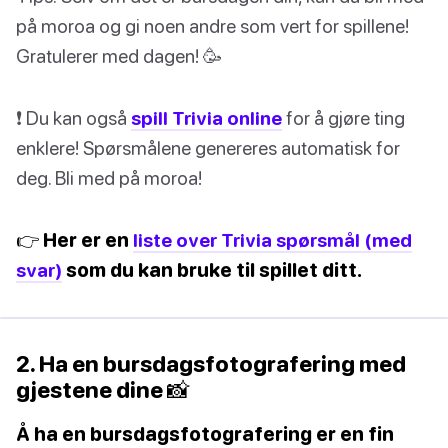
på moroa og gi noen andre som vert for spillene!
Gratulerer med dagen! 🥳
❗️ Du kan også
spill Trivia online
for å gjøre ting
enklere! Spørsmålene genereres automatisk for
deg. Bli med på moroa!
👉 Her er en
liste over Trivia spørsmål (med
svar)
som du kan bruke til spillet ditt.
2. Ha en bursdagsfotografering med
gjestene dine 📸
Å ha en bursdagsfotografering er en fin