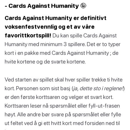
- Cards Against Humanity 🤪
Cards Against Humanity er definitivt
voksenfestvennlig og et av våre
favorittkortspill!
Du kan spille Cards Against
Humanity med minimum 3 spillere. Det er to typer
kort i en pakke med Cards Against Humanity ; de
hvite kortene og de svarte kortene.
Ved starten av spillet skal hver spiller trekke ti hvite
kort. Personen som sist basj (
ja, dette sto i reglene!
)
er den første korttsaren og velger et svart kort.
Korttsaren leser nå spørsmålet eller fyll-ut-frasen
høyt. Alle andre bør svare på spørsmålet eller fylle
ut feltet ved å gi ett hvitt kort med forsiden ned til