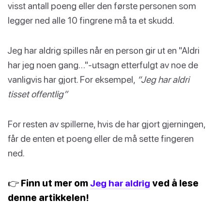
visst antall poeng eller den første personen som
legger ned alle 10 fingrene må ta et skudd.
Jeg har aldrig spilles når en person gir ut en "Aldri
har jeg noen gang…"-utsagn etterfulgt av noe de
vanligvis har gjort. For eksempel,
“Jeg har aldri
tisset offentlig”
For resten av spillerne, hvis de har gjort gjerningen,
får de enten et poeng eller de må sette fingeren
ned.
👉 Finn ut mer om
Jeg har aldrig
ved å lese
denne artikkelen!