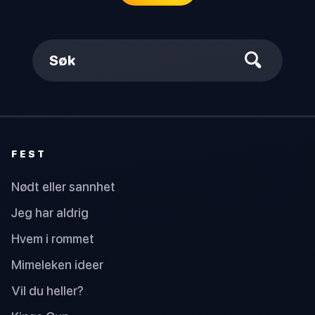
Søk
FEST
Nødt eller sannhet
Jeg har aldrig
Hvem i rommet
Mimeleken ideer
Vil du heller?