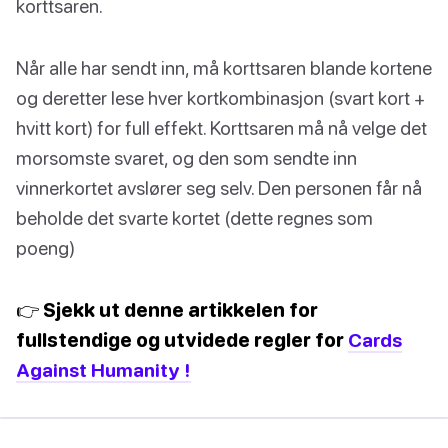
korttsaren.
Når alle har sendt inn, må korttsaren blande kortene
og deretter lese hver kortkombinasjon (svart kort +
hvitt kort) for full effekt. Korttsaren må nå velge det
morsomste svaret, og den som sendte inn
vinnerkortet avslører seg selv. Den personen får nå
beholde det svarte kortet (dette regnes som
poeng)
👉 Sjekk ut denne artikkelen for
fullstendige og utvidede regler for
Cards
Against Humanity !