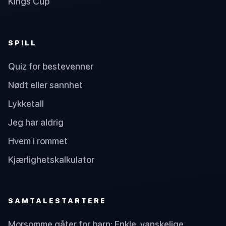
Kings Cup
SPILL
Quiz for bestevenner
Nødt eller sannhet
Lykketall
Jeg har aldrig
Hvem i rommet
Kjærlighetskalkulator
SAMTALESTARTERE
Morsomme gåter for barn: Enkle, vanskelige,