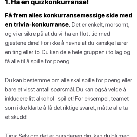
1. Ha en quizkonkurranse!
Få frem alles konkurransemessige side med
en trivia-konkurranse.
Det er enkelt, morsomt,
og vi er sikre på at du vil ha en flott tid med
gjestene dine! For ikke å nevne at du kanskje lærer
en ting eller to. Du kan dele hele gruppen i to lag og
få alle til å spille for poeng.
Du kan bestemme om alle skal spille for poeng eller
bare et visst antall spørsmål. Du kan også velge å
inkludere litt alkohol i spillet! For eksempel, teamet
som ikke klarte å få det riktige svaret, måtte alle ta
et skudd!
Tips: Selv om det er bursdagen din, kan du bli med