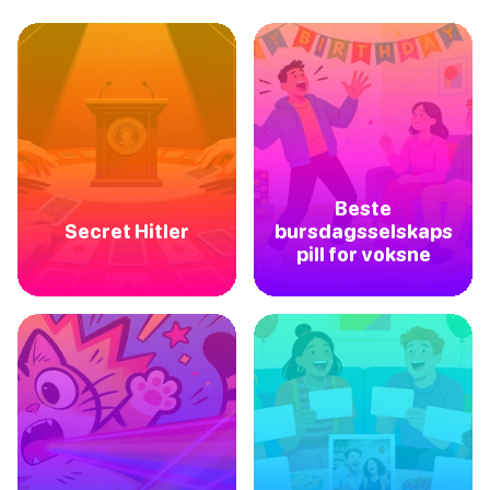
Beste
Secret Hitler
bursdagsselskaps
pill for voksne