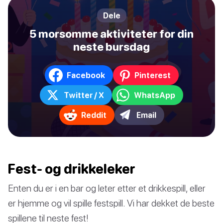
Dele
5 morsomme aktiviteter for din
neste bursdag
Facebook
Pinterest
Twitter / X
WhatsApp
Reddit
Email
Fest- og drikkeleker
Enten du er i en bar og leter etter et drikkespill, eller
er hjemme og vil spille festspill. Vi har dekket de beste
spillene til neste fest!