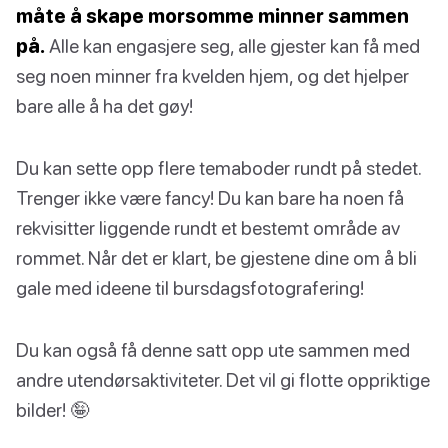
måte å skape morsomme minner sammen
på.
Alle kan engasjere seg, alle gjester kan få med
seg noen minner fra kvelden hjem, og det hjelper
bare alle å ha det gøy!
Du kan sette opp flere temaboder rundt på stedet.
Trenger ikke være fancy! Du kan bare ha noen få
rekvisitter liggende rundt et bestemt område av
rommet. Når det er klart, be gjestene dine om å bli
gale med ideene til bursdagsfotografering!
Du kan også få denne satt opp ute sammen med
andre utendørsaktiviteter. Det vil gi flotte oppriktige
bilder! 🤪