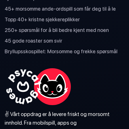
45+ morsomme ande-ordspill som får deg til å le
Topp 40+ kristne sjekkereplikker
250+ spørsmål for å bli bedre kjent med noen
45 gode roaster som svir
Bryllupsskospillet: Morsomme og frekke spørsmål
✌️ Vårt oppdrag er å levere friskt og morsomt
innhold. Fra mobilspill, apps og