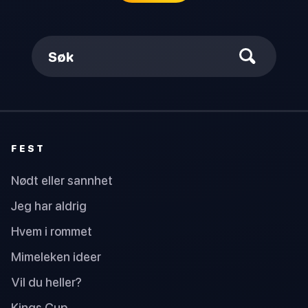
Søk
FEST
Nødt eller sannhet
Jeg har aldrig
Hvem i rommet
Mimeleken ideer
Vil du heller?
Kings Cup