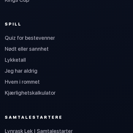
SPILL
Quiz for bestevenner
Nødt eller sannhet
Lykketall
Jeg har aldrig
Hvem i rommet
Kjærlighetskalkulator
SAMTALESTARTERE
Lynrask Lek | Samtalestarter