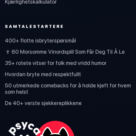
Kjærlighetskalkulator
SAMTALESTARTERE
400+ flotte isbryterspørsmål
🍷 60 Morsomme Vinordspill Som Får Deg Til Å Le
35+ rotete vitser for folk med vridd humor
Hvordan bryte med respektfullt
50 utmerkede comebacks for å holde kjeft for hvem
som helst
De 40+ verste sjekkereplikkene