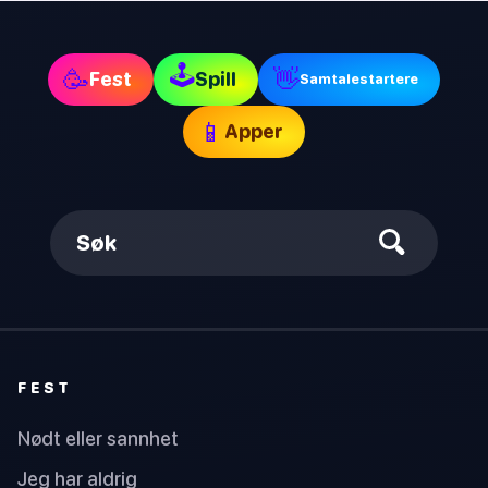
🕹
🥳
👋
Fest
Spill
Samtalestartere
📱
Apper
Søk
FEST
Nødt eller sannhet
Jeg har aldrig