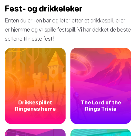
Fest- og drikkeleker
Enten du er i en bar og leter etter et drikkespill, eller
er hjemme og vil spille festspill. Vi har dekket de beste
spillene til neste fest!
Drikkespillet
The Lord of the
Ringenes herre
Rings Trivia