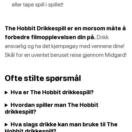
eller tape spill i spillet!
The Hobbit Drikkespill er en morsom måte å
forbedre filmopplevelsen din på.
Drikk
ansvarlig og ha det kjempegøy med vennene dine!
Skål for en uventet beruset reise gjennom Midgard!
Ofte stilte spørsmål
Hva er The Hobbit drikkespill?
Hvordan spiller man The Hobbit
drikkespill?
Hva slags drikke kan man bruke til The
Hobbit drikkespill?