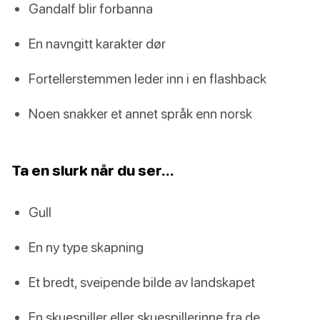
Gandalf blir forbanna
En navngitt karakter dør
Fortellerstemmen leder inn i en flashback
Noen snakker et annet språk enn norsk
Ta en slurk når du ser…
Gull
En ny type skapning
Et bredt, sveipende bilde av landskapet
En skuespiller eller skuespillerinne fra de