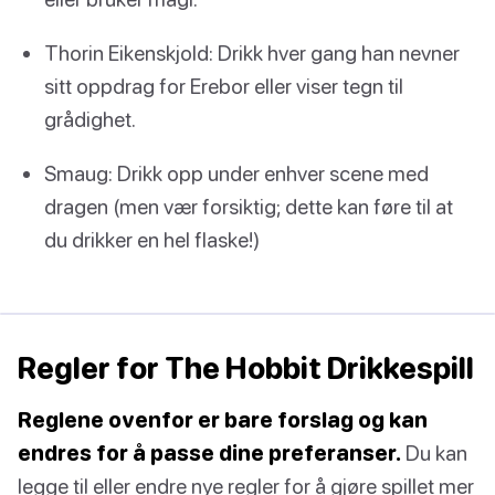
Thorin Eikenskjold: Drikk hver gang han nevner
sitt oppdrag for Erebor eller viser tegn til
grådighet.
Smaug: Drikk opp under enhver scene med
dragen (men vær forsiktig; dette kan føre til at
du drikker en hel flaske!)
Regler for The Hobbit Drikkespill
Reglene ovenfor er bare forslag og kan
endres for å passe dine preferanser.
Du kan
legge til eller endre nye regler for å gjøre spillet mer