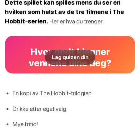
Dette spillet kan spilles mens du ser en
hvilken som helst av de tre filmene i The
Hobbit-serien.
Her er hva du trenger:
Hvor godt kjenner
Lag quizen din
vennene dine deg?
En kopi av The Hobbit-trilogien
Drikke etter eget valg
Mye fritid!