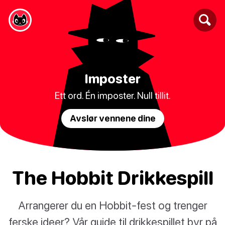
Imposter
Ett ord. Én imposter. Null tillit.
Avslør vennene dine
The Hobbit Drikkespill
Arrangerer du en Hobbit-fest og trenger
ferske ideer? Vår guide til drikkespillet byr på