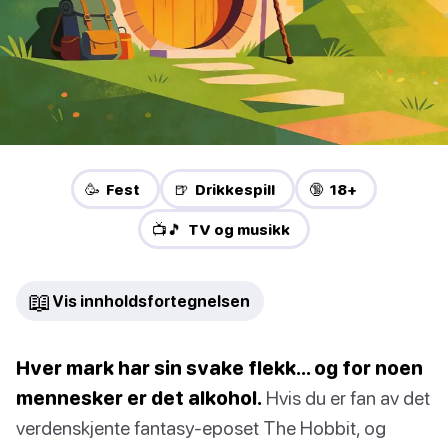
🥳 Fest
🍺 Drikkespill
🔞 18+
📺🎵 TV og musikk
📖
Vis innholdsfortegnelsen
Hver mark har sin svake flekk… og for noen
mennesker er det alkohol.
Hvis du er fan av det
verdenskjente fantasy-eposet The Hobbit, og