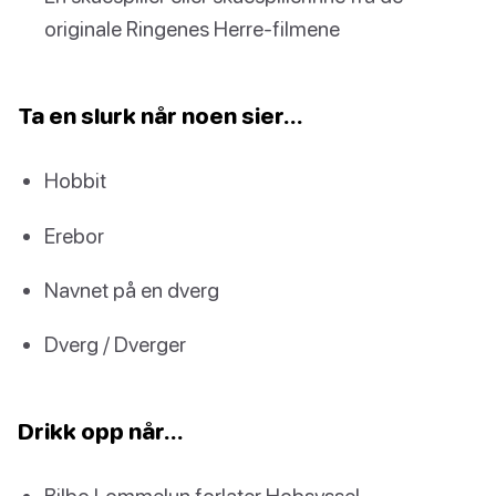
originale Ringenes Herre-filmene
Ta en slurk når noen sier…
Hobbit
Erebor
Navnet på en dverg
Dverg / Dverger
Drikk opp når…
Bilbo Lommelun forlater Hobsyssel