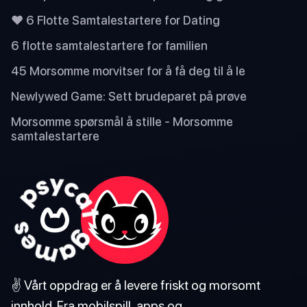
❤️ 6 Flotte Samtalestartere for Dating
6 flotte samtalestartere for familien
45 Morsomme morvitser for å få deg til å le
Newlywed Game: Sett brudeparet på prøve
Morsomme spørsmål å stille - Morsomme
samtalestartere
✌️ Vårt oppdrag er å levere friskt og morsomt
innhold. Fra mobilspill, apps og