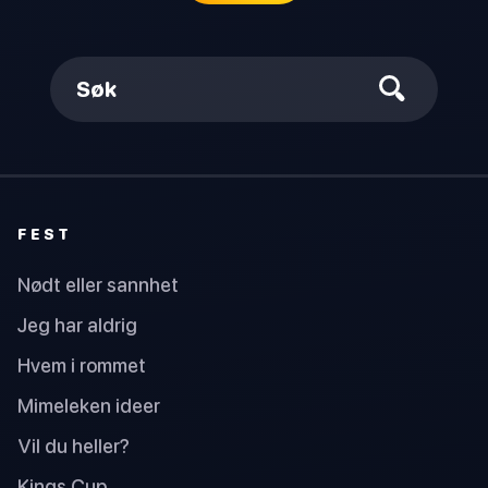
Søk
FEST
Nødt eller sannhet
Jeg har aldrig
Hvem i rommet
Mimeleken ideer
Vil du heller?
Kings Cup