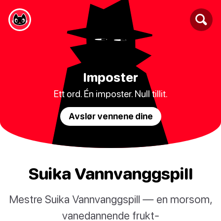
Imposter
Ett ord. Én imposter. Null tillit.
Avslør vennene dine
Suika Vannvanggspill
Mestre Suika Vannvanggspill — en morsom,
vanedannende frukt-