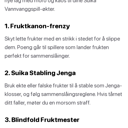
nye lag med moro og kaos til dine Suika
Vannvanggspill-økter.
1. Fruktkanon-frenzy
Skyt lette frukter med en strikk i stedet for å slippe
dem. Poeng går til spillere som lander frukten
perfekt for sammenslåinger.
2. Suika Stabling Jenga
Bruk ekte eller falske frukter til å stable som Jenga-
klosser, og følg sammenslåingsreglene. Hvis tårnet
ditt faller, møter du en morsom straff.
3. Blindfold Fruktmester