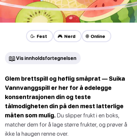
🥳 Fest
🎮 Nerd
🌐 Online
📖
Vis innholdsfortegnelsen
Glem brettspill og høflig småprat — Suika
Vannvanggspill er her for å ødelegge
konsentrasjonen din og teste
tålmodigheten din på den mest latterlige
måten som mulig.
Du slipper frukt i en boks,
matcher dem for å lage større frukter, og prøver å
ikke la haugen renne over.