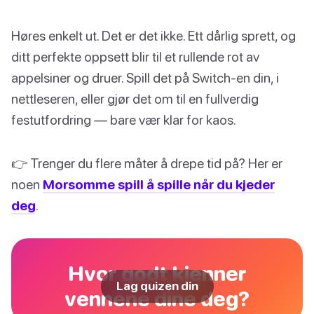
Høres enkelt ut. Det er det ikke. Ett dårlig sprett, og
ditt perfekte oppsett blir til et rullende rot av
appelsiner og druer. Spill det på Switch-en din, i
nettleseren, eller gjør det om til en fullverdig
festutfordring — bare vær klar for kaos.
👉 Trenger du flere måter å drepe tid på? Her er
noen
Morsomme spill å spille når du kjeder
deg
.
Hvor godt kjenner
Lag quizen din
vennene dine deg?