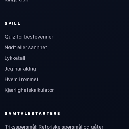
SPILL
Quiz for bestevenner
Nødt eller sannhet
Lykketall
Jeg har aldrig
Hvem i rommet
Kjærlighetskalkulator
SAMTALESTARTERE
Triksspørsmål: Retoriske spørsmål og gåter