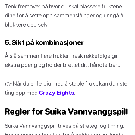
Tenk fremover på hvor du skal plassere fruktene
dine for å sette opp sammenslåinger og unngå å
blokkere deg selv.
5. Sikt på kombinasjoner
Å slå sammen flere frukter i rask rekkefølge gir
ekstra poeng og holder brettet ditt håndterbart.
👉 Når du er ferdig med å stable frukt, kan du riste
ting opp med
Crazy Eights
.
Regler for Suika Vannvanggspill
Suika Vannvanggspill trives på strategi og timing.
Her er noen nyttige tips for å holde deg spillende