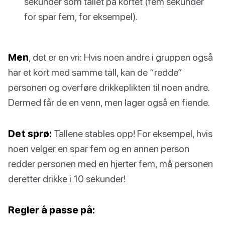
sekunder som tallet på kortet (fem sekunder
for spar fem, for eksempel).
Men
, det er en vri: Hvis noen andre i gruppen også
har et kort med samme tall, kan de “redde”
personen og overføre drikkeplikten til noen andre.
Dermed får de en venn, men lager også en fiende.
Det sprø:
Tallene stables opp! For eksempel, hvis
noen velger en spar fem og en annen person
redder personen med en hjerter fem, må personen
deretter drikke i 10 sekunder!
Regler å passe på: