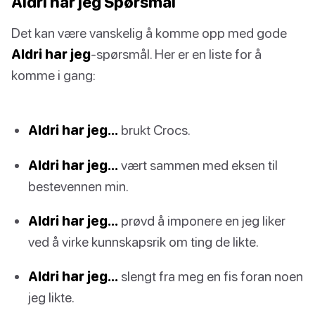
Aldri har jeg Spørsmål
Det kan være vanskelig å komme opp med gode
Aldri har jeg
-spørsmål. Her er en liste for å
komme i gang:
Aldri har jeg…
brukt Crocs.
Aldri har jeg…
vært sammen med eksen til
bestevennen min.
Aldri har jeg…
prøvd å imponere en jeg liker
ved å virke kunnskapsrik om ting de likte.
Aldri har jeg…
slengt fra meg en fis foran noen
jeg likte.