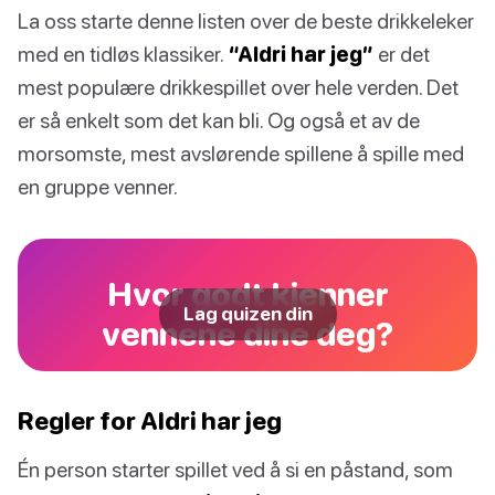
La oss starte denne listen over de beste drikkeleker
med en tidløs klassiker.
“Aldri har jeg”
er det
mest populære drikkespillet over hele verden. Det
er så enkelt som det kan bli. Og også et av de
morsomste, mest avslørende spillene å spille med
en gruppe venner.
Hvor godt kjenner
Lag quizen din
vennene dine deg?
Regler for Aldri har jeg
Én person starter spillet ved å si en påstand, som