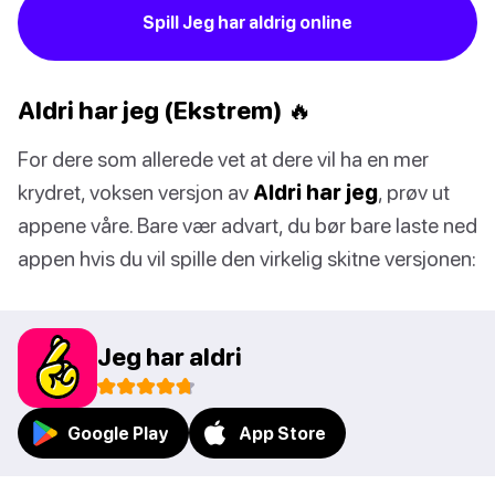
Spill Jeg har aldrig online
Aldri har jeg (Ekstrem) 🔥
For dere som allerede vet at dere vil ha en mer
krydret, voksen versjon av
Aldri har jeg
, prøv ut
appene våre. Bare vær advart, du bør bare laste ned
appen hvis du vil spille den virkelig skitne versjonen:
Jeg har aldri
Google Play
App Store