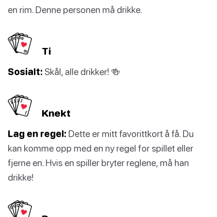
en rim. Denne personen må drikke.
Ti
Sosialt:
Skål, alle drikker! 🍻
Knekt
Lag en regel:
Dette er mitt favorittkort å få. Du
kan komme opp med en ny regel for spillet eller
fjerne en. Hvis en spiller bryter reglene, må han
drikke!