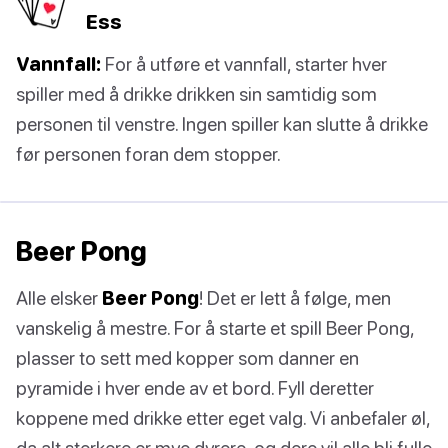
Ess
Vannfall:
For å utføre et vannfall, starter hver
spiller med å drikke drikken sin samtidig som
personen til venstre. Ingen spiller kan slutte å drikke
før personen foran dem stopper.
Beer Pong
Alle elsker
Beer Pong
! Det er lett å følge, men
vanskelig å mestre. For å starte et spill Beer Pong,
plasser to sett med kopper som danner en
pyramide i hver ende av et bord. Fyll deretter
koppene med drikke etter eget valg. Vi anbefaler øl,
da alt sterkere er mye dyrere, og dere vil alle bli fulle