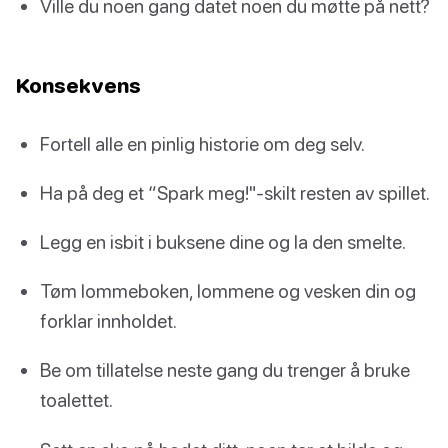
Ville du noen gang datet noen du møtte på nett?
Konsekvens
Fortell alle en pinlig historie om deg selv.
Ha på deg et “Spark meg!"-skilt resten av spillet.
Legg en isbit i buksene dine og la den smelte.
Tøm lommeboken, lommene og vesken din og
forklar innholdet.
Be om tillatelse neste gang du trenger å bruke
toalettet.