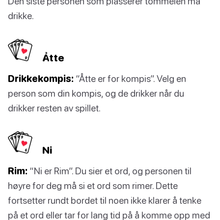
Den siste personen som plasserer tommelen må
drikke.
Åtte
Drikkekompis:
“Åtte er for kompis”. Velg en
person som din kompis, og de drikker når du
drikker resten av spillet.
Ni
Rim:
“Ni er Rim”. Du sier et ord, og personen til
høyre for deg må si et ord som rimer. Dette
fortsetter rundt bordet til noen ikke klarer å tenke
på et ord eller tar for lang tid på å komme opp med