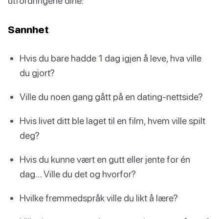
utfordringene dine:
Sannhet
Hvis du bare hadde 1 dag igjen å leve, hva ville
du gjort?
Ville du noen gang gått på en dating-nettside?
Hvis livet ditt ble laget til en film, hvem ville spilt
deg?
Hvis du kunne vært en gutt eller jente for én
dag… Ville du det og hvorfor?
Hvilke fremmedspråk ville du likt å lære?