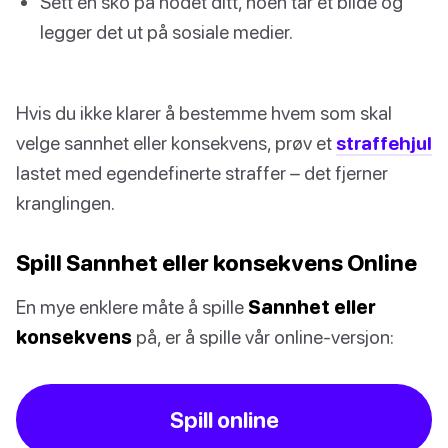
Sett en sko på hodet ditt, noen tar et bilde og
legger det ut på sosiale medier.
Hvis du ikke klarer å bestemme hvem som skal
velge sannhet eller konsekvens, prøv et
straffehjul
lastet med egendefinerte straffer – det fjerner
kranglingen.
Spill Sannhet eller konsekvens Online
En mye enklere måte å spille
Sannhet eller
konsekvens
på, er å spille vår online-versjon:
Spill online