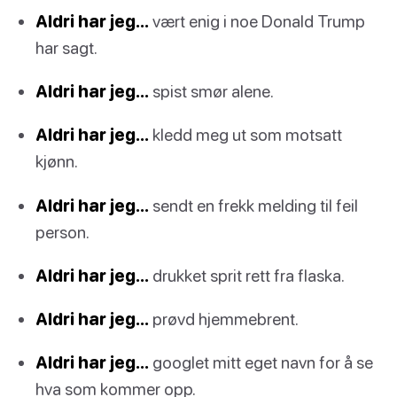
Aldri har jeg…
vært enig i noe Donald Trump
har sagt.
Aldri har jeg…
spist smør alene.
Aldri har jeg…
kledd meg ut som motsatt
kjønn.
Aldri har jeg…
sendt en frekk melding til feil
person.
Aldri har jeg…
drukket sprit rett fra flaska.
Aldri har jeg…
prøvd hjemmebrent.
Aldri har jeg…
googlet mitt eget navn for å se
hva som kommer opp.