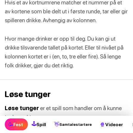
Hvis et av kortnumrene matcher et nummer på et
av kortene som ble delt ut i første runde, tar eller gir
spilleren drikke. Avhengig av kolonnen.
Hvor mange drinker er opp til deg. Du kan gi ut
drikke tilsvarende tallet på kortet. Eller til nivået på
kolonnen kortet er i (en, to, tre eller fire). Så lenge
folk drikker, gjør du det riktig.
Løse tunger
Løse tunger
er et spill som handler om å kunne
tenke raskt.
🕹
🥳
👋
🍿
Fest
Spill
Videoer
Samtalestartere