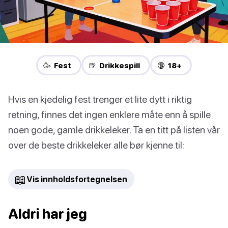
🥳 Fest
🍺 Drikkespill
🔞 18+
Hvis en kjedelig fest trenger et lite dytt i riktig
retning, finnes det ingen enklere måte enn å spille
noen gode, gamle drikkeleker. Ta en titt på listen vår
over de beste drikkeleker alle bør kjenne til:
📖
Vis innholdsfortegnelsen
Aldri har jeg