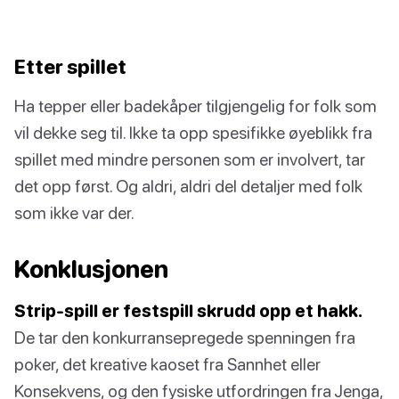
Etter spillet
Ha tepper eller badekåper tilgjengelig for folk som
vil dekke seg til. Ikke ta opp spesifikke øyeblikk fra
spillet med mindre personen som er involvert, tar
det opp først. Og aldri, aldri del detaljer med folk
som ikke var der.
Konklusjonen
Strip-spill er festspill skrudd opp et hakk.
De tar den konkurransepregede spenningen fra
poker, det kreative kaoset fra Sannhet eller
Konsekvens, og den fysiske utfordringen fra Jenga,