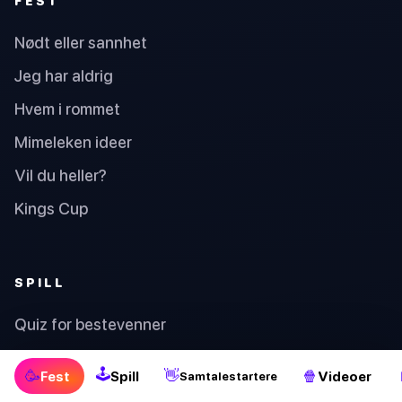
FEST
Nødt eller sannhet
Jeg har aldrig
Hvem i rommet
Mimeleken ideer
Vil du heller?
Kings Cup
SPILL
Quiz for bestevenner
Nødt eller sannhet
🕹
🥳
👋
🍿
Fest
Spill
Videoer
Samtalestartere
Lykketall