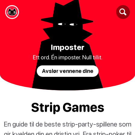
Imposter
Ett ord. Én imposter. Null tillit.
Avslør vennene dine
Strip Games
En guide til de beste strip-party-spillene som
gir kvelden din en dristig vri. Fra strip-poker til