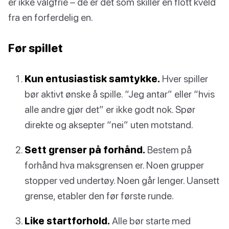
er ikke valgfrie – de er det som skiller en flott kveld
fra en forferdelig en.
Før spillet
Kun entusiastisk samtykke.
Hver spiller
bør aktivt ønske å spille. “Jeg antar” eller “hvis
alle andre gjør det” er ikke godt nok. Spør
direkte og aksepter “nei” uten motstand.
Sett grenser på forhånd.
Bestem på
forhånd hva maksgrensen er. Noen grupper
stopper ved undertøy. Noen går lenger. Uansett
grense, etabler den før første runde.
Like startforhold.
Alle bør starte med