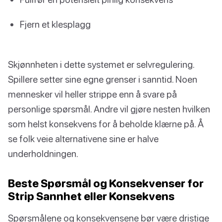
Fjern et klesplagg
Skjønnheten i dette systemet er selvregulering.
Spillere setter sine egne grenser i sanntid. Noen
mennesker vil heller strippe enn å svare på
personlige spørsmål. Andre vil gjøre nesten hvilken
som helst konsekvens for å beholde klærne på. Å
se folk veie alternativene sine er halve
underholdningen.
Beste Spørsmål og Konsekvenser for
Strip Sannhet eller Konsekvens
Spørsmålene og konsekvensene bør være dristige