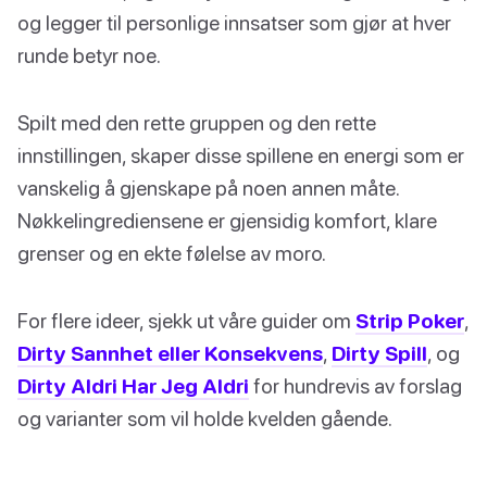
og legger til personlige innsatser som gjør at hver
runde betyr noe.
Spilt med den rette gruppen og den rette
innstillingen, skaper disse spillene en energi som er
vanskelig å gjenskape på noen annen måte.
Nøkkelingrediensene er gjensidig komfort, klare
grenser og en ekte følelse av moro.
For flere ideer, sjekk ut våre guider om
Strip Poker
,
Dirty Sannhet eller Konsekvens
,
Dirty Spill
, og
Dirty Aldri Har Jeg Aldri
for hundrevis av forslag
og varianter som vil holde kvelden gående.