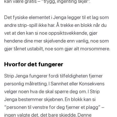
kan være gratis – “trygg, ingenting skjer”.
Det fysiske elementet i Jenga legger til et lag som
andre strip-spill ikke har. Å trekke en blokk når du
vet at den kan si noe oppsiktsvekkende, gjør
hendene dine mer skjelvende enn vanlig, noe som
gjør tårnet ustabilt, noe som gjør alt morsommere.
Hvorfor det fungerer
Strip Jenga fungerer fordi tilfeldigheten fjerner
personlig målretting. I Sannhet eller Konsekvens
velger noen hva de skal spørre deg om. I Strip
Jenga bestemmer skjebnen. En blokk kan si
“personen til venstre for deg fjerner et plagg” –
ingen valgte det, det bare skjedde. Denne