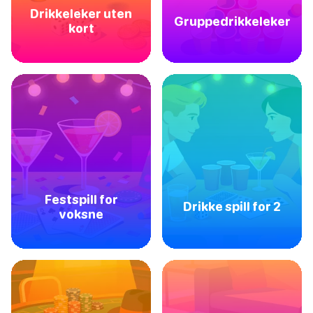
Drikkeleker uten
Gruppedrikkeleker
kort
Festspill for
Drikke spill for 2
voksne