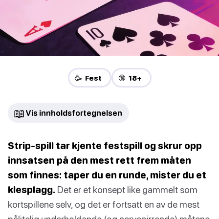
🥳 Fest
🔞 18+
📖
Vis innholdsfortegnelsen
Strip-spill tar kjente festspill og skrur opp
innsatsen på den mest rett frem måten
som finnes: taper du en runde, mister du et
klesplagg.
Det er et konsept like gammelt som
kortspillene selv, og det er fortsatt en av de mest
pålitelig underholdende (og nervepirrende) måtene