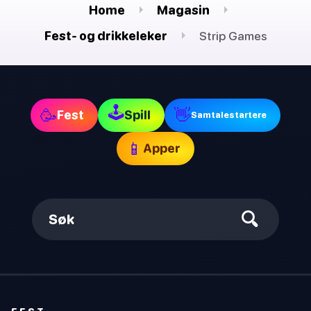
Home
Magasin
Fest- og drikkeleker
Strip Games
🕹
🥳
👋
Fest
Spill
Samtalestartere
📱
Apper
Søk