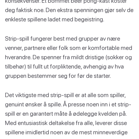
konsekvenser. Et bommet beer pong-kast koster
deg faktisk noe. Den ekstra spenningen gjør selv de
enkleste spillene ladet med begeistring.
Strip-spill fungerer best med grupper av nære
venner, partnere eller folk som er komfortable med
hverandre. De spenner fra mildt dristige (sokker og
tilbehør) til fullt ut forpliktende, avhengig av hva
gruppen bestemmer seg for før de starter.
Det viktigste med strip-spill er at alle som spiller,
genuint ønsker å spille. Å presse noen inn i et strip-
spill er en garantert måte å ødelegge kvelden på.
Med entusiastisk deltakelse fra alle, leverer disse
spillene imidlertid noen av de mest minneverdige