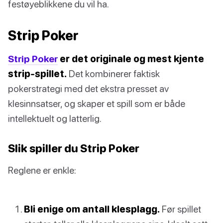
festøyeblikkene du vil ha.
Strip Poker
Strip Poker
er det originale og mest kjente
strip-spillet.
Det kombinerer faktisk
pokerstrategi med det ekstra presset av
klesinnsatser, og skaper et spill som er både
intellektuelt og latterlig.
Slik spiller du Strip Poker
Reglene er enkle:
Bli enige om antall klesplagg.
Før spillet