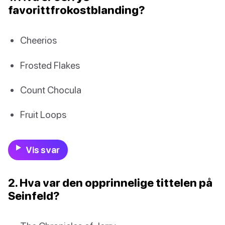
favorittfrokostblanding?
Cheerios
Frosted Flakes
Count Chocula
Fruit Loops
Vis svar
2. Hva var den opprinnelige tittelen på
Seinfeld?