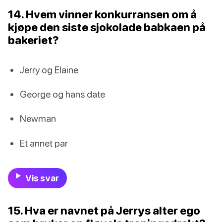
14. Hvem vinner konkurransen om å
kjøpe den siste sjokolade babkaen på
bakeriet?
Jerry og Elaine
George og hans date
Newman
Et annet par
Vis svar
15. Hva er navnet på Jerrys alter ego