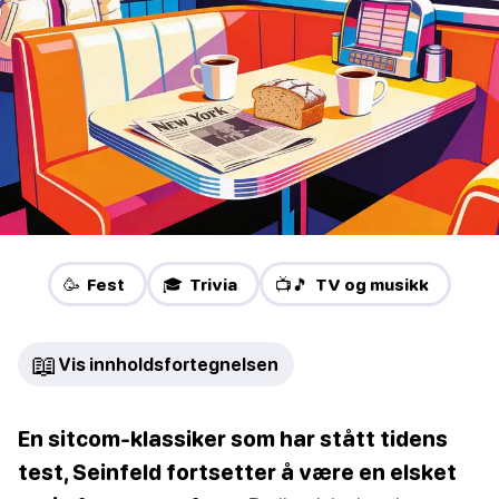
🥳 Fest
🎓 Trivia
📺🎵 TV og musikk
📖
Vis innholdsfortegnelsen
En sitcom-klassiker som har stått tidens
test, Seinfeld fortsetter å være en elsket