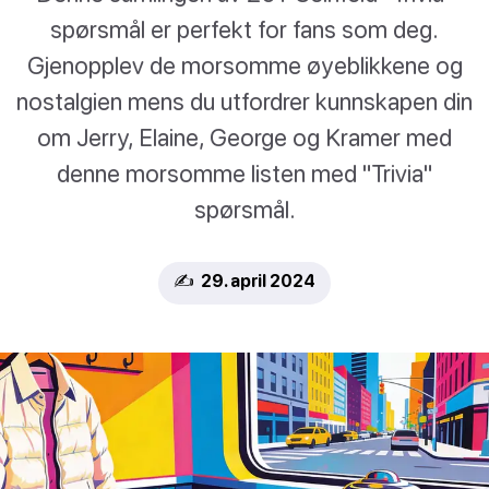
spørsmål er perfekt for fans som deg.
Gjenopplev de morsomme øyeblikkene og
nostalgien mens du utfordrer kunnskapen din
om Jerry, Elaine, George og Kramer med
denne morsomme listen med "Trivia"
spørsmål.
✍️ 29. april 2024