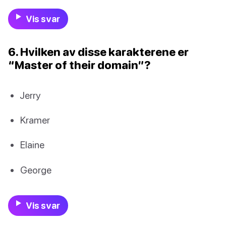
Vis svar
6. Hvilken av disse karakterene er
“Master of their domain”?
Jerry
Kramer
Elaine
George
Vis svar