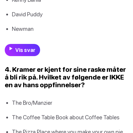
David Puddy
Newman
Vis svar
4. Kramer er kjent for sine raske måter
å bli rik på. Hvilket av følgende er IKKE
en av hans oppfinnelser?
The Bro/Manzier
The Coffee Table Book about Coffee Tables
The Pizza Place where you make your own pie