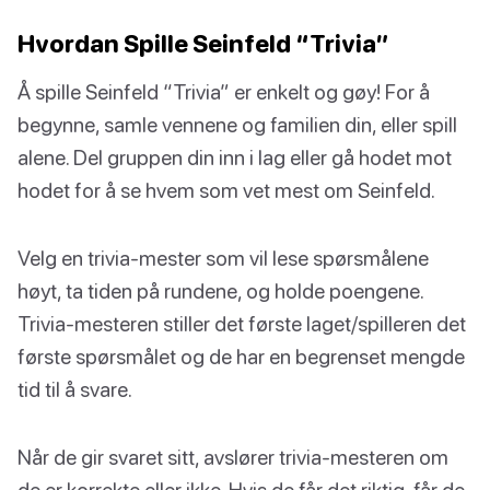
Hvordan Spille Seinfeld “Trivia”
Å spille Seinfeld “Trivia” er enkelt og gøy! For å
begynne, samle vennene og familien din, eller spill
alene. Del gruppen din inn i lag eller gå hodet mot
hodet for å se hvem som vet mest om Seinfeld.
Velg en trivia-mester som vil lese spørsmålene
høyt, ta tiden på rundene, og holde poengene.
Trivia-mesteren stiller det første laget/spilleren det
første spørsmålet og de har en begrenset mengde
tid til å svare.
Når de gir svaret sitt, avslører trivia-mesteren om
de er korrekte eller ikke. Hvis de får det riktig, får de