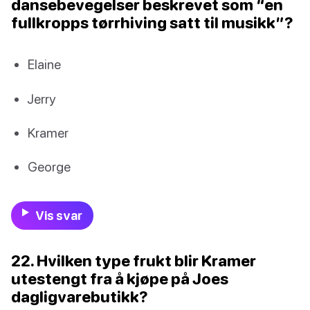
dansebevegelser beskrevet som “en
fullkropps tørrhiving satt til musikk”?
Elaine
Jerry
Kramer
George
Vis svar
22. Hvilken type frukt blir Kramer
utestengt fra å kjøpe på Joes
dagligvarebutikk?