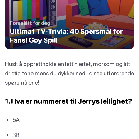
Foreslått for deg:
Ultimat TV-Trivia: 40 Spørsmål for
Fans! Gøy Spill
Husk å opprettholde en lett hjertet, morsom og litt
dristig tone mens du dykker ned i disse utfordrende
spørsmålene!
1. Hva er nummeret til Jerrys leilighet?
5A
3B