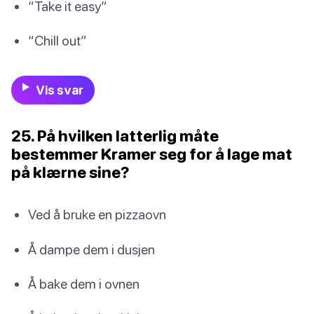
“Take it easy”
“Chill out”
Vis svar
25. På hvilken latterlig måte
bestemmer Kramer seg for å lage mat
på klærne sine?
Ved å bruke en pizzaovn
Å dampe dem i dusjen
Å bake dem i ovnen