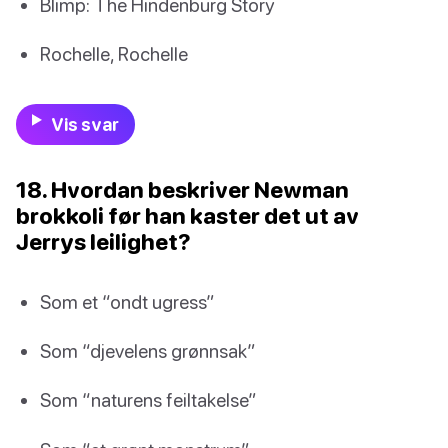
Blimp: The Hindenburg Story
Rochelle, Rochelle
Vis svar
18. Hvordan beskriver Newman
brokkoli før han kaster det ut av
Jerrys leilighet?
Som et “ondt ugress”
Som “djevelens grønnsak”
Som “naturens feiltakelse”