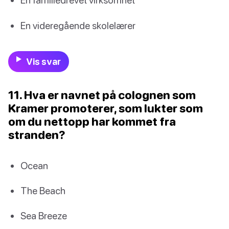
En videregående skolelærer
Vis svar
11. Hva er navnet på colognen som
Kramer promoterer, som lukter som
om du nettopp har kommet fra
stranden?
Ocean
The Beach
Sea Breeze