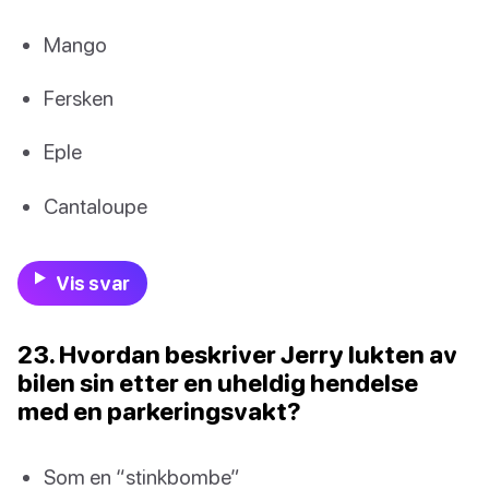
Mango
Fersken
Eple
Cantaloupe
Vis svar
23. Hvordan beskriver Jerry lukten av
bilen sin etter en uheldig hendelse
med en parkeringsvakt?
Som en “stinkbombe”