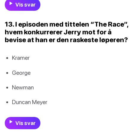
Vis svar
13. I episoden med tittelen “The Race”,
hvem konkurrerer Jerry mot for å
bevise at han er den raskeste løperen?
Kramer
George
Newman
Duncan Meyer
Vis svar