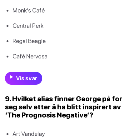
Monk’s Café
Central Perk
Regal Beagle
Café Nervosa
Vis svar
9. Hvilket alias finner George på for
seg selv etter å ha blitt inspirert av
‘The Prognosis Negative’?
Art Vandelay