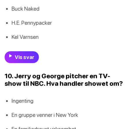
Buck Naked
H.E. Pennypacker
Kel Varnsen
Vis svar
10. Jerry og George pitcher en TV-
show til NBC. Hva handler showet om?
Ingenting
En gruppe venner i New York
En familiedrevet virksomhet