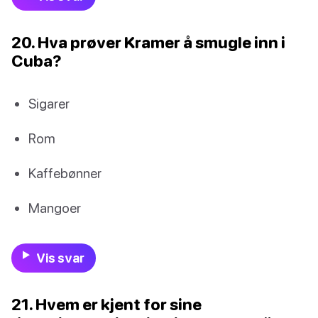
20. Hva prøver Kramer å smugle inn i
Cuba?
Sigarer
Rom
Kaffebønner
Mangoer
Vis svar
21. Hvem er kjent for sine