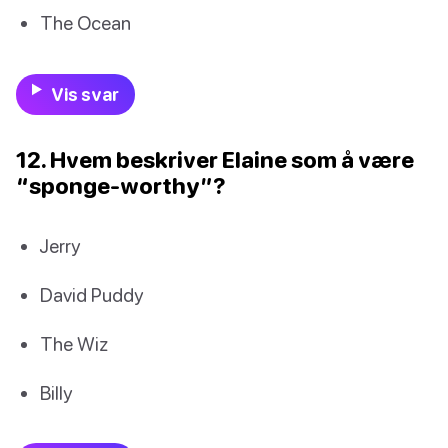
The Ocean
Vis svar
12. Hvem beskriver Elaine som å være
“sponge-worthy”?
Jerry
David Puddy
The Wiz
Billy