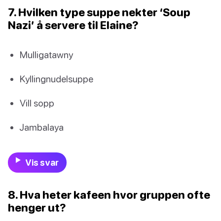
7. Hvilken type suppe nekter ‘Soup
Nazi’ å servere til Elaine?
Mulligatawny
Kyllingnudelsuppe
Vill sopp
Jambalaya
Vis svar
8. Hva heter kafeen hvor gruppen ofte
henger ut?