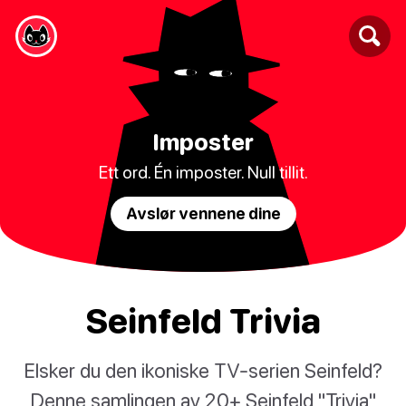
Imposter
Ett ord. Én imposter. Null tillit.
Avslør vennene dine
Seinfeld Trivia
Elsker du den ikoniske TV-serien Seinfeld?
Denne samlingen av 20+ Seinfeld "Trivia"