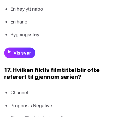
En høylytt nabo
En hane
Bygningsstøy
Vis svar
17. Hvilken fiktiv filmtittel blir ofte
referert til gjennom serien?
Chunnel
Prognosis Negative