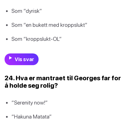
Som “dyrisk”
Som “en bukett med kroppslukt”
Som “kroppslukt-OL”
Vis svar
24. Hva er mantraet til Georges far for
å holde seg rolig?
“Serenity now!”
“Hakuna Matata”