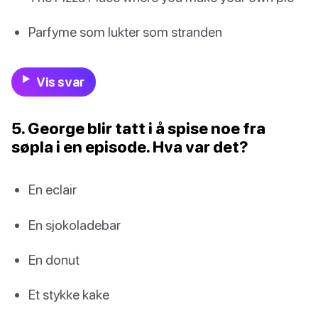
Parfyme som lukter som stranden
Vis svar
5. George blir tatt i å spise noe fra
søpla i en episode. Hva var det?
En eclair
En sjokoladebar
En donut
Et stykke kake