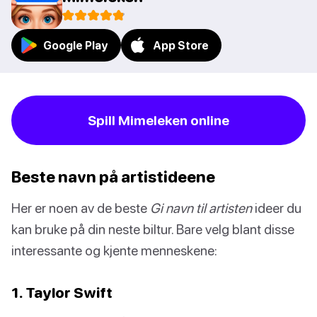
Google Play
App Store
Spill Mimeleken online
Beste navn på artistideene
Her er noen av de beste
Gi navn til artisten
ideer du
kan bruke på din neste biltur. Bare velg blant disse
interessante og kjente menneskene:
1. Taylor Swift