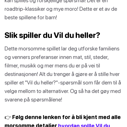
kan spilles og forskjellige spørsmål! Det er en
roadtrip-klassiker og mye moro! Dette er et av de
beste spillene for barn!
Slik spiller du Vil du heller?
Dette morsomme spillet lar deg utforske familiens
og venners preferanser innen mat, stil, steder,
filmer, musikk og mer mens du er på vei til
destinasjonen! Alt du trenger å gjøre er å stille hver
spiller et "Vil du heller?"-spørsmål som får dem til å
velge mellom to alternativer. Og så ha det gøy med
svarene på spørsmålene!
👉 Følg denne lenken for å bli kjent med alle
morsomme detaljer
hvordan spille Vil du