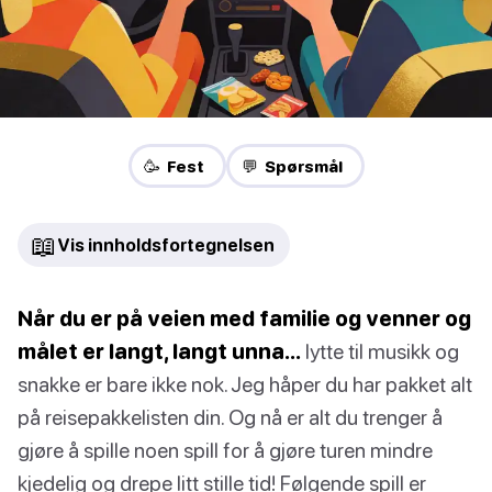
🥳 Fest
💬 Spørsmål
📖
Vis innholdsfortegnelsen
Når du er på veien med familie og venner og
målet er langt, langt unna…
lytte til musikk og
snakke er bare ikke nok. Jeg håper du har pakket alt
på reisepakkelisten din. Og nå er alt du trenger å
gjøre å spille noen spill for å gjøre turen mindre
kjedelig og drepe litt stille tid! Følgende spill er