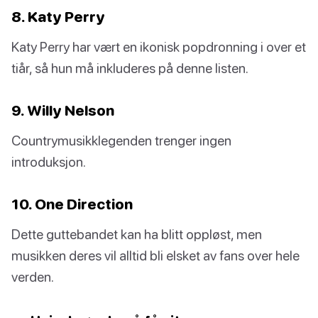
8. Katy Perry
Katy Perry har vært en ikonisk popdronning i over et
tiår, så hun må inkluderes på denne listen.
9. Willy Nelson
Countrymusikklegenden trenger ingen
introduksjon.
10. One Direction
Dette guttebandet kan ha blitt oppløst, men
musikken deres vil alltid bli elsket av fans over hele
verden.