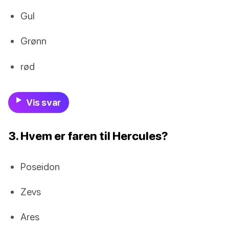
Gul
Grønn
rød
Vis svar
3. Hvem er faren til Hercules?
Poseidon
Zevs
Ares