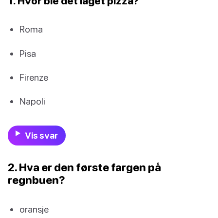
1. Hvor ble det laget pizza?
Roma
Pisa
Firenze
Napoli
Vis svar
2. Hva er den første fargen på
regnbuen?
oransje