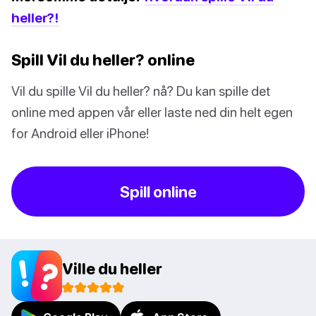
heller?!
Spill Vil du heller? online
Vil du spille Vil du heller? nå? Du kan spille det
online med appen vår eller laste ned din helt egen
for Android eller iPhone!
Spill online
Ville du heller