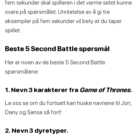
fem sekunder skal spilleren i det varme setet kunne
svare på spørsmålet. Unnlatelse av å gi tre
eksempler på fem sekunder vil bety at du taper
spillet.
Beste 5 Second Battle spørsmål
Her er noen av de beste 5 Second Battle
spørsmålene:
1. Nevn 3 karakterer fra
Game of Thrones
.
La oss se om du fortsatt kan huske navnene til Jon,
Dany og Sansa så fort!
2. Nevn 3 dyretyper.