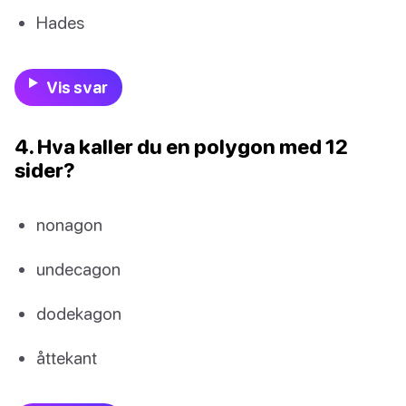
Hades
Vis svar
4. Hva kaller du en polygon med 12
sider?
nonagon
undecagon
dodekagon
åttekant