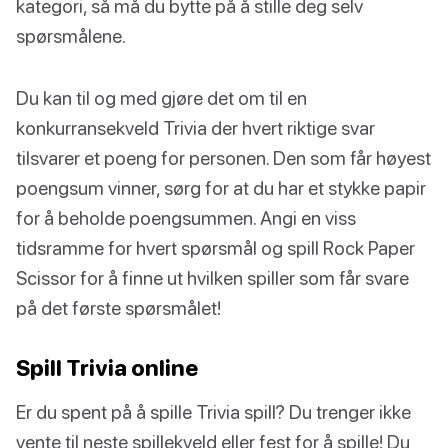
kategori, så må du bytte på å stille deg selv
spørsmålene.
Du kan til og med gjøre det om til en
konkurransekveld Trivia der hvert riktige svar
tilsvarer et poeng for personen. Den som får høyest
poengsum vinner, sørg for at du har et stykke papir
for å beholde poengsummen. Angi en viss
tidsramme for hvert spørsmål og spill Rock Paper
Scissor for å finne ut hvilken spiller som får svare
på det første spørsmålet!
Spill Trivia online
Er du spent på å spille Trivia spill? Du trenger ikke
vente til neste spillekveld eller fest for å spille! Du