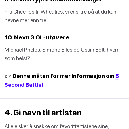
Fra Cheerios til Wheaties, vi er sikre på at du kan
nevne mer enn tre!
10. Nevn 3 OL-utøvere.
Michael Phelps, Simone Biles og Usain Bolt, hvem
som helst?
👉 Denne måten for mer informasjon om
5
Second Battle!
4. Gi navn til artisten
Alle elsker å snakke om favorittartistene sine,