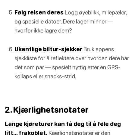
Følg reisen deres
Logg øyeblikk, milepæler,
og spesielle datoer. Dere lager minner —
hvorfor ikke lagre dem?
Ukentlige biltur-sjekker
Bruk appens
sjekkliste for å reflektere over hvordan dere har
det som par — spesielt nyttig etter en GPS-
kollaps eller snacks-strid.
2. Kjærlighetsnotater
Lange kjøreturer kan få deg til å føle deg
litt… frakoblet.
Kjærlighetsnotater er den