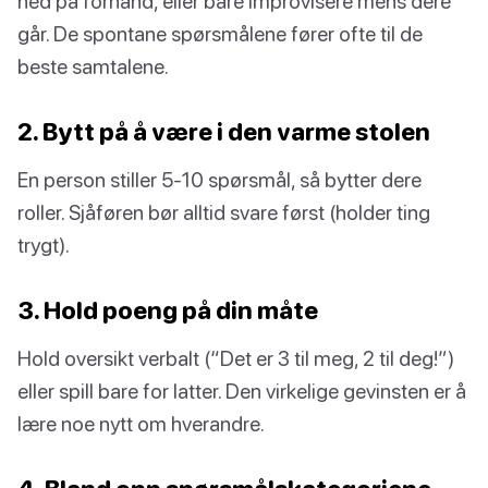
ned på forhånd, eller bare improvisere mens dere
går. De spontane spørsmålene fører ofte til de
beste samtalene.
2. Bytt på å være i den varme stolen
En person stiller 5-10 spørsmål, så bytter dere
roller. Sjåføren bør alltid svare først (holder ting
trygt).
3. Hold poeng på din måte
Hold oversikt verbalt (“Det er 3 til meg, 2 til deg!”)
eller spill bare for latter. Den virkelige gevinsten er å
lære noe nytt om hverandre.