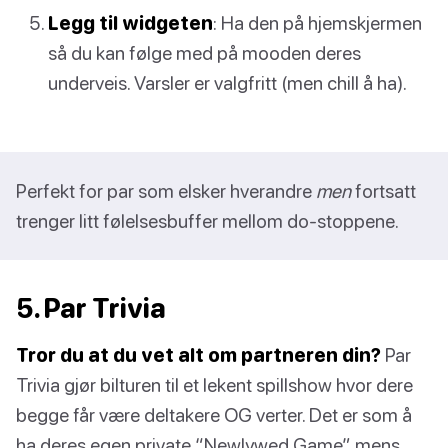
Legg til widgeten
: Ha den på hjemskjermen
så du kan følge med på mooden deres
underveis. Varsler er valgfritt (men chill å ha).
Perfekt for par som elsker hverandre
men
fortsatt
trenger litt følelsesbuffer mellom do-stoppene.
5. Par Trivia
Tror du at du vet alt om partneren din?
Par
Trivia gjør bilturen til et lekent spillshow hvor dere
begge får være deltakere OG verter. Det er som å
ha deres egen private “Newlywed Game” mens