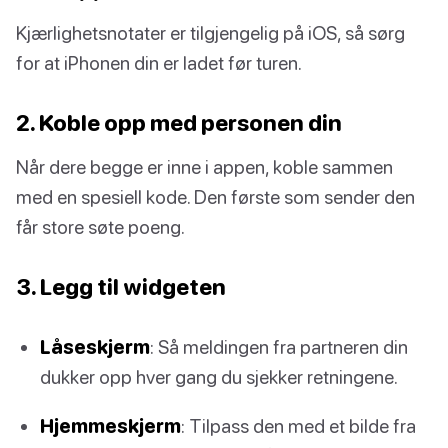
Kjærlighetsnotater er tilgjengelig på iOS, så sørg
for at iPhonen din er ladet før turen.
2. Koble opp med personen din
Når dere begge er inne i appen, koble sammen
med en spesiell kode. Den første som sender den
får store søte poeng.
3. Legg til widgeten
Låseskjerm
: Så meldingen fra partneren din
dukker opp hver gang du sjekker retningene.
Hjemmeskjerm
: Tilpass den med et bilde fra