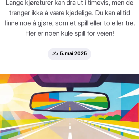
Lange kjøreturer kan dra ut i timevis, men de
trenger ikke å være kjedelige. Du kan alltid
finne noe å gjøre, som et spill eller to eller tre.
Her er noen kule spill for veien!
✍️ 5. mai 2025