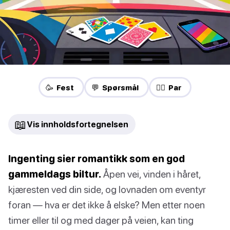
🥳 Fest
💬 Spørsmål
❤️‍🔥 Par
📖
Vis innholdsfortegnelsen
Ingenting sier romantikk som en god
gammeldags biltur.
Åpen vei, vinden i håret,
kjæresten ved din side, og lovnaden om eventyr
foran — hva er det ikke å elske? Men etter noen
timer eller til og med dager på veien, kan ting