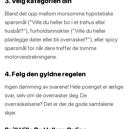
3. Velg kategorien din
Bland det opp mellom morsomme hypotetiske
spørsmål (“Ville du heller bo i et trehus eller
husbåt?”), forholdsinnsikter (“Ville du heller
planlegge dater eller bli overrasket?”), eller spicy
spørsmål for når dere treffer de tomme
motorveistrekningene.
4. Følg den gyldne regelen
Ingen dømming av svarene! Hele poenget er ærlige
svar, selv om de overrasker deg. De
overraskelsene? Det er der de gode samtalene
skjer.