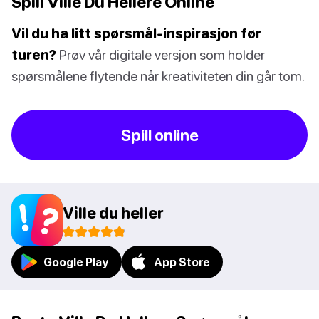
Spill Ville Du Hellere Online
Vil du ha litt spørsmål-inspirasjon før
turen?
Prøv vår digitale versjon som holder
spørsmålene flytende når kreativiteten din går tom.
Spill online
Ville du heller
Google Play
App Store