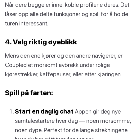
Når dere begge er inne, koble profilene deres. Det
låser opp alle delte funksjoner og spill for å holde
turen interessant.
4. Velg riktig øyeblikk
Mens den ene kjører og den andre navigerer, er
Coupled et morsomt avbrekk under rolige
kjørestrekker, kaffepauser, eller etter kjøringen.
Spill på farten:
Start en daglig chat
Appen gir deg nye
samtalestartere hver dag — noen morsomme,
noen dype. Perfekt for de lange strekningene