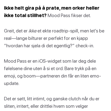
Ikke helt gira på å prate, men orker heller
ikke total stillhet?
Mood Pass fikser det.
Greit, det er
ikke
et ekte roadtrip-spill, men let’s be
real—lange bilturer er perfekt for en kjapp
“hvordan har sjela di det egentlig?” check-in.
Mood Pass er en iOS-widget som lar deg dele
følelsene dine uten å si et ord. Bare trykk på en
emoji, og boom—partneren din får en liten emo-
update.
Det er søtt, litt intimt, og ganske clutch når du er
sliten, irritert, eller drittlei hvem som velger