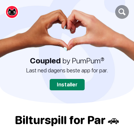
Coupled
by PumPum®
Last ned dagens beste app for par.
Installer
Bilturspill for Par 🚗