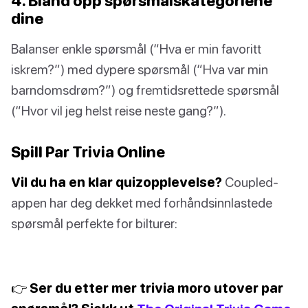
4. Bland opp spørsmålskategoriene
dine
Balanser enkle spørsmål (“Hva er min favoritt
iskrem?”) med dypere spørsmål (“Hva var min
barndomsdrøm?”) og fremtidsrettede spørsmål
(“Hvor vil jeg helst reise neste gang?”).
Spill Par Trivia Online
Vil du ha en klar quizopplevelse?
Coupled-
appen har deg dekket med forhåndsinnlastede
spørsmål perfekte for bilturer:
👉 Ser du etter mer trivia moro utover par