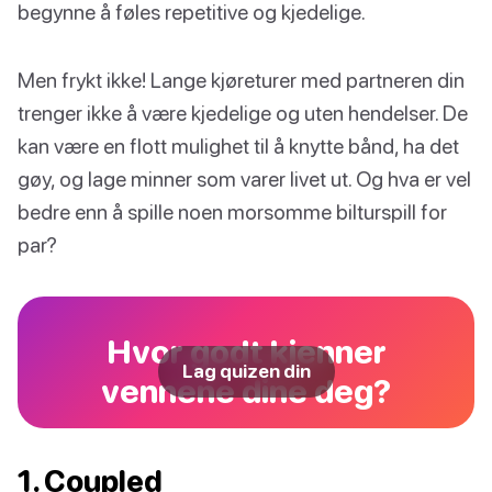
begynne å føles repetitive og kjedelige.
Men frykt ikke! Lange kjøreturer med partneren din
trenger ikke å være kjedelige og uten hendelser. De
kan være en flott mulighet til å knytte bånd, ha det
gøy, og lage minner som varer livet ut. Og hva er vel
bedre enn å spille noen morsomme bilturspill for
par?
Hvor godt kjenner
Lag quizen din
vennene dine deg?
1. Coupled