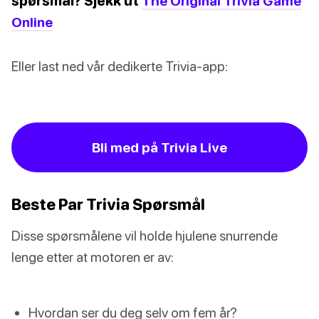
spørsmål? Sjekk ut
The Original Trivia Game
Online
Eller last ned vår dedikerte Trivia-app:
Bli med på Trivia Live
Beste Par Trivia Spørsmål
Disse spørsmålene vil holde hjulene snurrende
lenge etter at motoren er av:
Hvordan ser du deg selv om fem år?