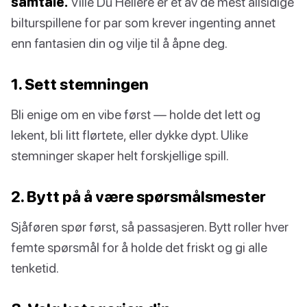
samtale.
Ville Du Hellere er et av de mest allsidige
bilturspillene for par som krever ingenting annet
enn fantasien din og vilje til å åpne deg.
1. Sett stemningen
Bli enige om en vibe først — holde det lett og
lekent, bli litt flørtete, eller dykke dypt. Ulike
stemninger skaper helt forskjellige spill.
2. Bytt på å være spørsmålsmester
Sjåføren spør først, så passasjeren. Bytt roller hver
femte spørsmål for å holde det friskt og gi alle
tenketid.