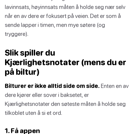
lavinnsats, høyinnsats måten å holde seg nær selv
når en av dere er fokusert på veien. Det er som å
sende lapper i timen, men mye søtere (og
tryggere).
Slik spiller du
Kjærlighetsnotater (mens du er
på biltur)
Bilturer er ikke alltid side om side.
Enten en av
dere kjører eller sover i baksetet, er
Kjærlighetsnotater den søteste måten å holde seg
tilkoblet uten å si et ord.
1. Få appen