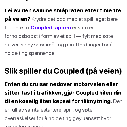
Lei av den samme småpraten etter time tre
på veien?
Krydre det opp med et spill laget bare
for dere to.
Coupled-appen
er som en
forholdsboost i form av et spill — fylt med søte
quizer, spicy spørsmål, og parutfordringer for å
holde ting spennende.
Slik spiller du Coupled (på veien)
Enten du cruiser nedover motorveien eller
sitter fast i trafikken, gjør Coupled bilen din
til en koselig liten kapsel for tilknytning.
Den
er full av samtalestartere, spill, og søte
overraskelser for å holde ting gøy uansett hvor
lenge turen varer.