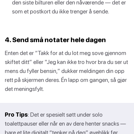
den siste bilturen eller den nåværende — det er
som et postkort du ikke trenger å sende.
4. Send små notater hele dagen
Enten det er “Takk for at du lot meg sove gjennom
skiftet ditt” eller “Jeg kan ikke tro hvor bra du ser ut
mens du fyller bensin,” dukker meldingen din opp
rett på skjermen deres. Én lapp om gangen, så gjør
det meningsfylt.
Pro Tips
: Det er spesielt søtt under solo
toalettpauser eller når en av dere henter snacks —
bare et lite digitalt “tenker på deg” øyeblikk før