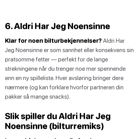
6. Aldri Har Jeg Noensinne
Klar for noen bilturbekjennelser?
Aldri Har
Jeg Noensinne er som sannhet eller konsekvens sin
pratsomme fetter — perfekt for de lange
strekningene når du trenger noe mer spennende
enn en ny spilleliste. Hver avsløring bringer dere
nærmere (og kan forklare hvorfor partneren din
pakker så mange snacks).
Slik spiller du Aldri Har Jeg
Noensinne (bilturremiks)