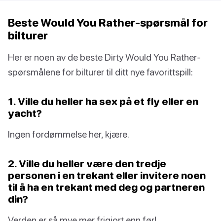
Beste Would You Rather-spørsmål for
bilturer
Her er noen av de beste Dirty Would You Rather-
spørsmålene for bilturer til ditt nye favorittspill:
1. Ville du heller ha sex på et fly eller en
yacht?
Ingen fordømmelse her, kjære.
2. Ville du heller være den tredje
personen i en trekant eller invitere noen
til å ha en trekant med deg og partneren
din?
Verden er så mye mer frigjort enn før!