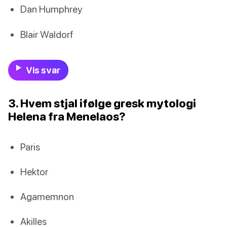
Dan Humphrey
Blair Waldorf
Vis svar
3. Hvem stjal ifølge gresk mytologi
Helena fra Menelaos?
Paris
Hektor
Agamemnon
Akilles