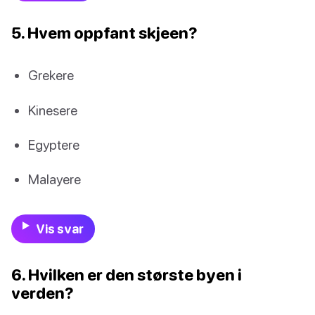
5. Hvem oppfant skjeen?
Grekere
Kinesere
Egyptere
Malayere
Vis svar
6. Hvilken er den største byen i
verden?