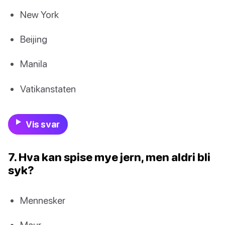
New York
Beijing
Manila
Vatikanstaten
Vis svar
7. Hva kan spise mye jern, men aldri bli
syk?
Mennesker
Maur