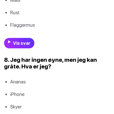
Rust
Flaggermus
Vis svar
8. Jeg har ingen øyne, men jeg kan
gråte. Hva er jeg?
Ananas
iPhone
Skyer