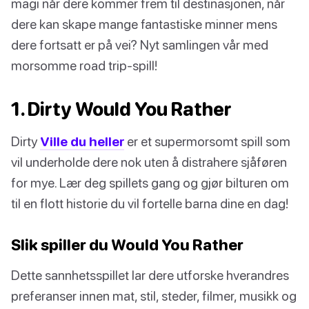
magi når dere kommer frem til destinasjonen, når
dere kan skape mange fantastiske minner mens
dere fortsatt er på vei? Nyt samlingen vår med
morsomme road trip-spill!
1. Dirty Would You Rather
Dirty
Ville du heller
er et supermorsomt spill som
vil underholde dere nok uten å distrahere sjåføren
for mye. Lær deg spillets gang og gjør bilturen om
til en flott historie du vil fortelle barna dine en dag!
Slik spiller du Would You Rather
Dette sannhetsspillet lar dere utforske hverandres
preferanser innen mat, stil, steder, filmer, musikk og