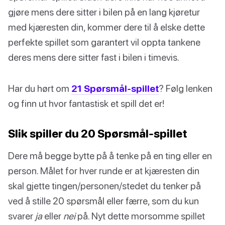
gjøre mens dere sitter i bilen på en lang kjøretur
med kjæresten din, kommer dere til å elske dette
perfekte spillet som garantert vil oppta tankene
deres mens dere sitter fast i bilen i timevis.
Har du hørt om
21 Spørsmål-spillet
? Følg lenken
og finn ut hvor fantastisk et spill det er!
Slik spiller du 20 Spørsmål-spillet
Dere må begge bytte på å tenke på en ting eller en
person. Målet for hver runde er at kjæresten din
skal gjette tingen/personen/stedet du tenker på
ved å stille 20 spørsmål eller færre, som du kun
svarer
ja
eller
nei
på. Nyt dette morsomme spillet