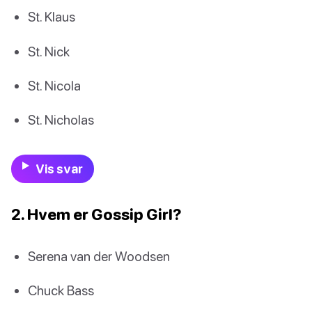
St. Klaus
St. Nick
St. Nicola
St. Nicholas
Vis svar
2. Hvem er Gossip Girl?
Serena van der Woodsen
Chuck Bass