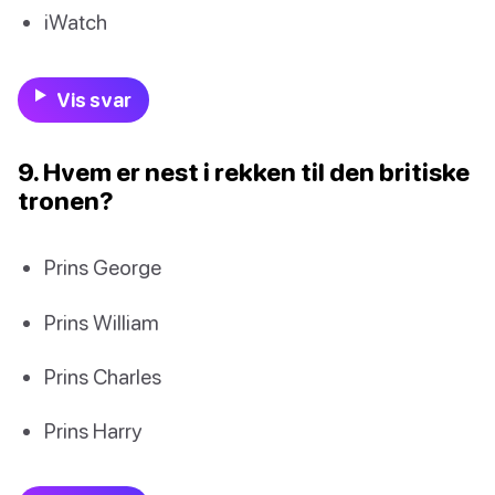
iWatch
Vis svar
9. Hvem er nest i rekken til den britiske
tronen?
Prins George
Prins William
Prins Charles
Prins Harry