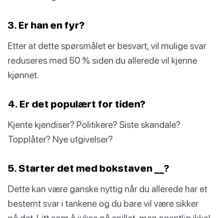
3. Er han en fyr?
Etter at dette spørsmålet er besvart, vil mulige svar
reduseres med 50 % siden du allerede vil kjenne
kjønnet.
4. Er det populært for tiden?
Kjente kjendiser? Politikere? Siste skandale?
Topplåter? Nye utgivelser?
5. Starter det med bokstaven __?
Dette kan være ganske nyttig når du allerede har et
bestemt svar i tankene og du bare vil være sikker
på det. Litt som å jukse på spillet, men egentlig ikke!