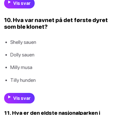
Vis svar
10. Hva var navnet på det første dyret
som ble klonet?
Shelly sauen
Dolly sauen
Milly musa
Tilly hunden
Vis svar
11. Hva er den eldste nasjonalparken i