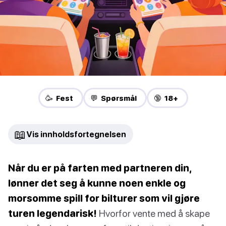
🥳 Fest
💬 Spørsmål
🔞 18+
📖
Vis innholdsfortegnelsen
Når du er på farten med partneren din,
lønner det seg å kunne noen enkle og
morsomme spill for bilturer som vil gjøre
turen legendarisk!
Hvorfor vente med å skape