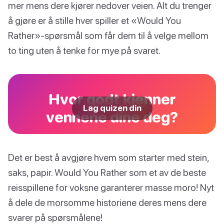
mer mens dere kjører nedover veien. Alt du trenger
å gjøre er å stille hver spiller et «Would You
Rather»-spørsmål som får dem til å velge mellom
to ting uten å tenke for mye på svaret.
Hvor godt kjenner
Lag quizen din
vennene dine deg?
Det er best å avgjøre hvem som starter med stein,
saks, papir. Would You Rather som et av de beste
reisspillene for voksne garanterer masse moro! Nyt
å dele de morsomme historiene deres mens dere
svarer på spørsmålene!