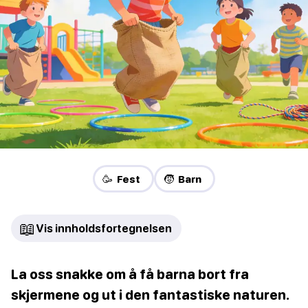
🥳 Fest
🧒 Barn
📖
Vis innholdsfortegnelsen
La oss snakke om å få barna bort fra
skjermene og ut i den fantastiske naturen.