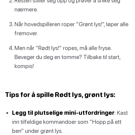
Resten stiller seg opp og prøver å snike seg
nærmere.
Når hovedspilleren roper “Grønt lys!”, løper alle
fremover.
Men når “Rødt lys!” ropes, må alle fryse.
Beveger du deg en tomme? Tilbake til start,
kompis!
Tips for å spille Rødt lys, grønt lys:
Legg til plutselige mini-utfordringer
: Kast
inn tilfeldige kommandoer som “Hopp på ett
ben” under grønt lys.