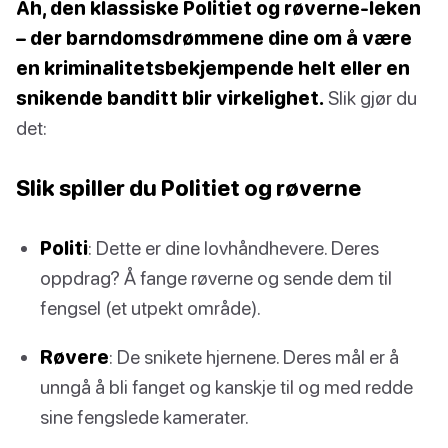
Ah, den klassiske Politiet og røverne-leken
– der barndomsdrømmene dine om å være
en kriminalitetsbekjempende helt eller en
snikende banditt blir virkelighet.
Slik gjør du
det:
Slik spiller du Politiet og røverne
Politi
: Dette er dine lovhåndhevere. Deres
oppdrag? Å fange røverne og sende dem til
fengsel (et utpekt område).
Røvere
: De snikete hjernene. Deres mål er å
unngå å bli fanget og kanskje til og med redde
sine fengslede kamerater.