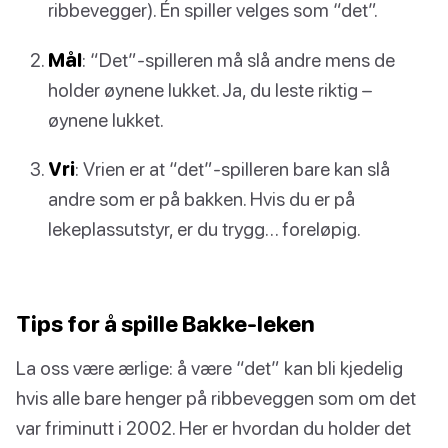
ribbevegger). Én spiller velges som “det”.
Mål
: “Det”-spilleren må slå andre mens de
holder øynene lukket. Ja, du leste riktig –
øynene lukket.
Vri
: Vrien er at “det”-spilleren bare kan slå
andre som er på bakken. Hvis du er på
lekeplassutstyr, er du trygg… foreløpig.
Tips for å spille Bakke-leken
La oss være ærlige: å være “det” kan bli kjedelig
hvis alle bare henger på ribbeveggen som om det
var friminutt i 2002. Her er hvordan du holder det