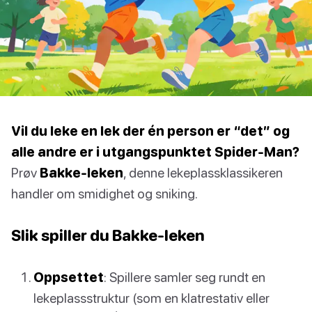
Vil du leke en lek der én person er “det” og
alle andre er i utgangspunktet Spider-Man?
Prøv
Bakke-leken
, denne lekeplassklassikeren
handler om smidighet og sniking.
Slik spiller du Bakke-leken
Oppsettet
: Spillere samler seg rundt en
lekeplassstruktur (som en klatrestativ eller