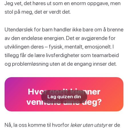
Jeg vet, det høres ut som en enorm oppgave, men
stol på meg, det er verdt det.
Utendørslek for barn handler ikke bare om å brenne
av den endeløse energien. Det er avgjørende for
utviklingen deres – fysisk, mentalt, emosjonelt. I
tillegg får de lære livsferdigheter som teamarbeid
og problemløsning uten at de engang innser det.
Hvor godt kjenner
Lag quizen din
vennene dine deg?
Nå, la oss komme til hvorfor
leker uten utstyr
er de