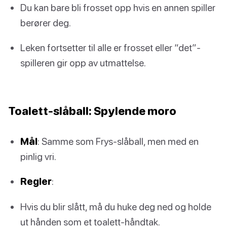
Du kan bare bli frosset opp hvis en annen spiller
berører deg.
Leken fortsetter til alle er frosset eller “det”-
spilleren gir opp av utmattelse.
Toalett-slåball: Spylende moro
Mål
: Samme som Frys-slåball, men med en
pinlig vri.
Regler
:
Hvis du blir slått, må du huke deg ned og holde
ut hånden som et toalett-håndtak.