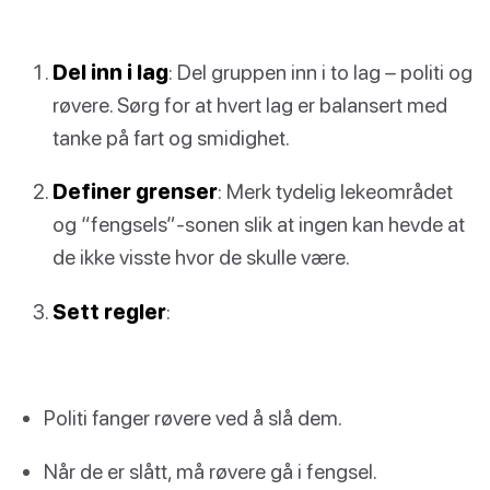
Del inn i lag
: Del gruppen inn i to lag – politi og
røvere. Sørg for at hvert lag er balansert med
tanke på fart og smidighet.
Definer grenser
: Merk tydelig lekeområdet
og “fengsels”-sonen slik at ingen kan hevde at
de ikke visste hvor de skulle være.
Sett regler
:
Politi fanger røvere ved å slå dem.
Når de er slått, må røvere gå i fengsel.