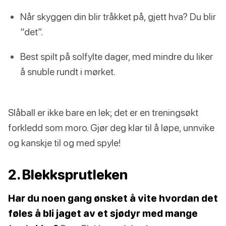
Når skyggen din blir tråkket på, gjett hva? Du blir
“det”.
Best spilt på solfylte dager, med mindre du liker
å snuble rundt i mørket.
Slåball er ikke bare en lek; det er en treningsøkt
forkledd som moro. Gjør deg klar til å løpe, unnvike
og kanskje til og med spyle!
2. Blekksprutleken
Har du noen gang ønsket å vite hvordan det
føles å bli jaget av et sjødyr med mange