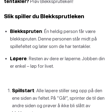
tentakler?
Prøv Blekksprutleken!
Slik spiller du Blekksprutleken
Blekkspruten
: Én heldig person får være
blekkspruten. Denne personen står midt på
spillefeltet og later som de har tentakler.
Løpere
: Resten av dere er løperne. Jobben din
er enkel – løp for livet.
Spillstart
: Alle løpere stiller seg opp på den
ene siden av feltet. På “Gå!”, sprinter de til den
andre siden og prøver å ikke bli slått av