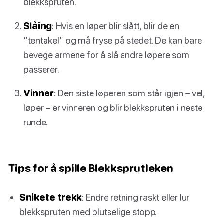
blekkspruten.
Slåing
: Hvis en løper blir slått, blir de en
“tentakel” og må fryse på stedet. De kan bare
bevege armene for å slå andre løpere som
passerer.
Vinner
: Den siste løperen som står igjen – vel,
løper – er vinneren og blir blekkspruten i neste
runde.
Tips for å spille Blekksprutleken
Snikete trekk
: Endre retning raskt eller lur
blekkspruten med plutselige stopp.