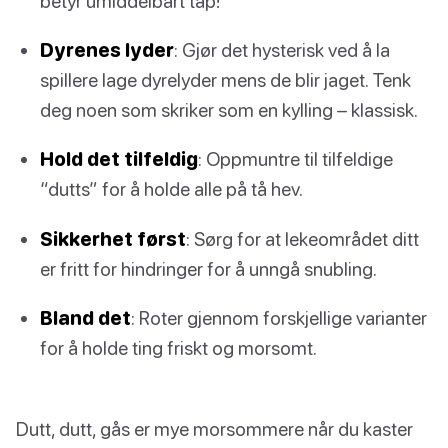
betyr umiddelbart tap!
Dyrenes lyder
: Gjør det hysterisk ved å la
spillere lage dyrelyder mens de blir jaget. Tenk
deg noen som skriker som en kylling – klassisk.
Hold det tilfeldig
: Oppmuntre til tilfeldige
“dutts” for å holde alle på tå hev.
Sikkerhet først
: Sørg for at lekeområdet ditt
er fritt for hindringer for å unngå snubling.
Bland det
: Roter gjennom forskjellige varianter
for å holde ting friskt og morsomt.
Dutt, dutt, gås er mye morsommere når du kaster