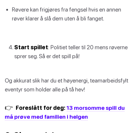
Røvere kan frigjøres fra fengsel hvis en annen
røver klarer å slå dem uten å bli fanget.
Start spillet
: Politiet teller til 20 mens røverne
sprer seg. Så er det spill på!
Og akkurat slik har du et høyenergi, teamarbeidsfylt
eventyr som holder alle på tå hev!
👉
Foreslått for deg:
13 morsomme spill du
må prøve med familien i helgen