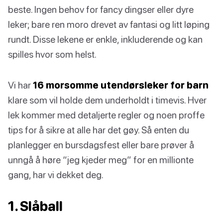
beste. Ingen behov for fancy dingser eller dyre
leker; bare ren moro drevet av fantasi og litt løping
rundt. Disse lekene er enkle, inkluderende og kan
spilles hvor som helst.
Vi har
16 morsomme utendørsleker for barn
klare som vil holde dem underholdt i timevis. Hver
lek kommer med detaljerte regler og noen proffe
tips for å sikre at alle har det gøy. Så enten du
planlegger en bursdagsfest eller bare prøver å
unngå å høre “jeg kjeder meg” for en millionte
gang, har vi dekket deg.
1. Slåball