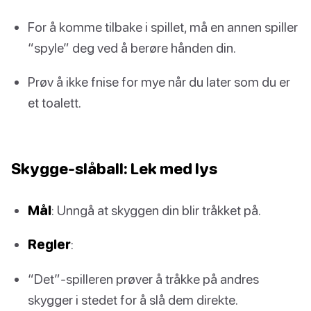
For å komme tilbake i spillet, må en annen spiller
“spyle” deg ved å berøre hånden din.
Prøv å ikke fnise for mye når du later som du er
et toalett.
Skygge-slåball: Lek med lys
Mål
: Unngå at skyggen din blir tråkket på.
Regler
:
“Det”-spilleren prøver å tråkke på andres
skygger i stedet for å slå dem direkte.