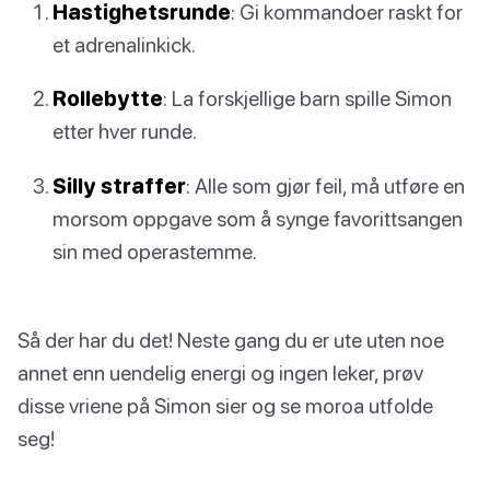
Hastighetsrunde
: Gi kommandoer raskt for
et adrenalinkick.
Rollebytte
: La forskjellige barn spille Simon
etter hver runde.
Silly straffer
: Alle som gjør feil, må utføre en
morsom oppgave som å synge favorittsangen
sin med operastemme.
Så der har du det! Neste gang du er ute uten noe
annet enn uendelig energi og ingen leker, prøv
disse vriene på Simon sier og se moroa utfolde
seg!