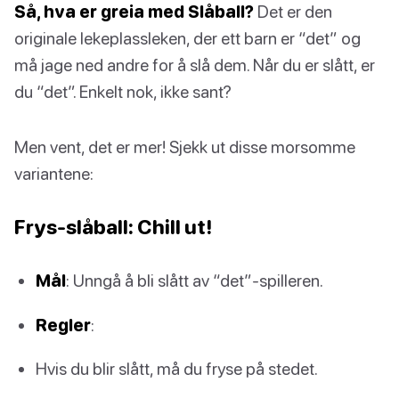
Så, hva er greia med Slåball?
Det er den
originale lekeplassleken, der ett barn er “det” og
må jage ned andre for å slå dem. Når du er slått, er
du “det”. Enkelt nok, ikke sant?
Men vent, det er mer! Sjekk ut disse morsomme
variantene:
Frys-slåball: Chill ut!
Mål
: Unngå å bli slått av “det”-spilleren.
Regler
:
Hvis du blir slått, må du fryse på stedet.