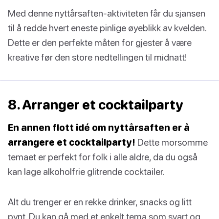
Med denne nyttårsaften-aktiviteten får du sjansen
til å redde hvert eneste pinlige øyeblikk av kvelden.
Dette er den perfekte måten for gjester å være
kreative før den store nedtellingen til midnatt!
8. Arranger et cocktailparty
En annen flott idé om nyttårsaften er å
arrangere et cocktailparty!
Dette morsomme
temaet er perfekt for folk i alle aldre, da du også
kan lage alkoholfrie glitrende cocktailer.
Alt du trenger er en rekke drinker, snacks og litt
pynt. Du kan gå med et enkelt tema som svart og