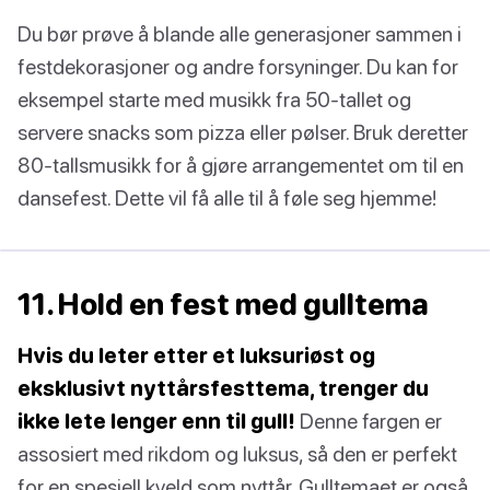
Du bør prøve å blande alle generasjoner sammen i
festdekorasjoner og andre forsyninger. Du kan for
eksempel starte med musikk fra 50-tallet og
servere snacks som pizza eller pølser. Bruk deretter
80-tallsmusikk for å gjøre arrangementet om til en
dansefest. Dette vil få alle til å føle seg hjemme!
11. Hold en fest med gulltema
Hvis du leter etter et luksuriøst og
eksklusivt nyttårsfesttema, trenger du
ikke lete lenger enn til gull!
Denne fargen er
assosiert med rikdom og luksus, så den er perfekt
for en spesiell kveld som nyttår. Gulltemaet er også