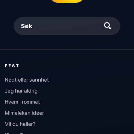
Søk
FEST
Nødt eller sannhet
Jeg har aldrig
Hvem i rommet
Mimeleken ideer
Vil du heller?