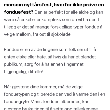
morsom nyttårsfest, hvorfor ikke prøve en
fonduefest?
Den er perfekt for alle aldre og kan
være så enkel eller kompleks som du vil ha den. I
tillegg er det så mange forskjellige typer fondue å
velge mellom, fra ost til sjokolade!
Fondue er en av de tingene som folk ser ut til å
enten elske eller hate, så hvis du har et blandet
publikum, sørg for å ha annen fingermat
tilgjengelig, i tilfelle!
Når gjestene dine kommer, må de velge
fonduetypen og tilberede den ved å varme den i en
fonduegryte. Mens fonduen tilberedes, kan
gjestene bruke tiden til å sette opp tallerkenene