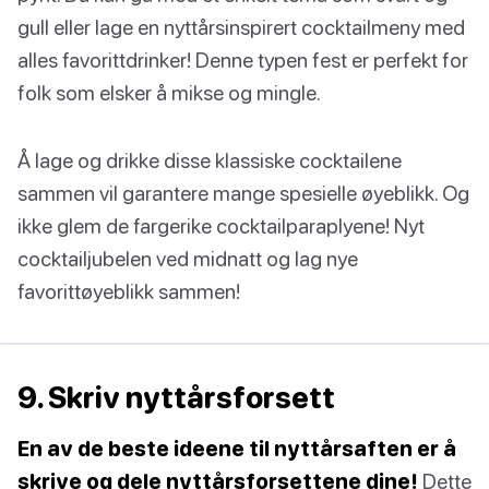
gull eller lage en nyttårsinspirert cocktailmeny med
alles favorittdrinker! Denne typen fest er perfekt for
folk som elsker å mikse og mingle.
Å lage og drikke disse klassiske cocktailene
sammen vil garantere mange spesielle øyeblikk. Og
ikke glem de fargerike cocktailparaplyene! Nyt
cocktailjubelen ved midnatt og lag nye
favorittøyeblikk sammen!
9. Skriv nyttårsforsett
En av de beste ideene til nyttårsaften er å
skrive og dele nyttårsforsettene dine!
Dette