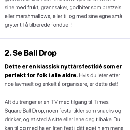
sine med frukt, grønnsaker, godbiter som pretzels
eller marshmallows, eller til og med sine egne små
gryter til å tilberede fondue i!
2. Se Ball Drop
Dette er en klassisk nyttårsfestidé som er
perfekt for folk i alle aldre.
Hvis du leter etter
noe lavmælt og enkelt å organisere, er dette det!
Alt du trenger er en TV med tilgang til Times
Square Ball Drop, noen festartikler som snacks og
drinker, og et sted å sitte eller lene deg tilbake. Du
kan til og med ha en liten fest i ditt eget hjem mens