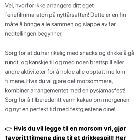
Vel, hvorfor ikke arrangere ditt eget
feriefilmmaraton på nyttårsaften! Dette er en fin
måte å bringe alle sammen og slappe av før
nedtellingen begynner.
Sørg for at du har rikelig med snacks og drikke å gå
rundt, og kanskje til og med noen brettspill eller
andre aktiviteter for å holde alle opptatt mellom
filmene. Hvis du vil gjøre det morsommere,
kombiner arrangementet med en pysjamasfest!
Sørg for å tilberede litt varm kakao om morgenen
og nyt en perfekt tid med festgjestene dine!
👉 Hvis du vil legge til en morsom vri, gjør
favorittfilmene dine til et drikkespill! Her