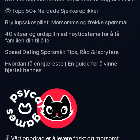
🤓 Topp 50+ Nerdede Sjekkereplikker
Bryllupsskospillet: Morsomme og frekke spørsmål
40 vitser og ordspill med høytidstema for å få
familien din til å le
Speed Dating Spørsmål: Tips, Råd & Isbrytere
Hvordan få en kjæreste | En guide for å vinne
hjertet hennes
✌️ Vårt oppdrag er å levere friskt og morsomt