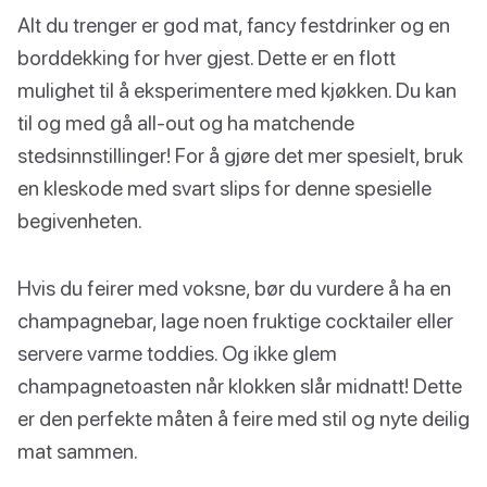
Alt du trenger er god mat, fancy festdrinker og en
borddekking for hver gjest. Dette er en flott
mulighet til å eksperimentere med kjøkken. Du kan
til og med gå all-out og ha matchende
stedsinnstillinger! For å gjøre det mer spesielt, bruk
en kleskode med svart slips for denne spesielle
begivenheten.
Hvis du feirer med voksne, bør du vurdere å ha en
champagnebar, lage noen fruktige cocktailer eller
servere varme toddies. Og ikke glem
champagnetoasten når klokken slår midnatt! Dette
er den perfekte måten å feire med stil og nyte deilig
mat sammen.