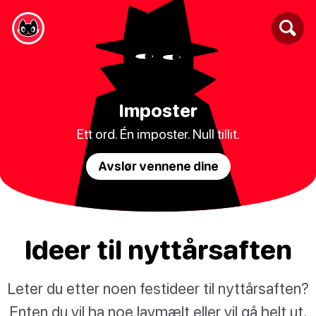
Imposter
Ett ord. Én imposter. Null tillit.
Avslør vennene dine
Ideer til nyttårsaften
Leter du etter noen festideer til nyttårsaften?
Enten du vil ha noe lavmælt eller vil gå helt ut,