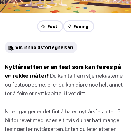
🥳 Fest
🎈 Feiring
📖
Vis innholdsfortegnelsen
Nyttårsaften er en fest som kan feires på
en rekke måter!
Du kan ta frem stjernekasterne
og festpopperne, eller du kan gjøre noe helt annet
for å feire et nytt kapittel i livet ditt.
Noen ganger er det fint å ha en nyttårsfest uten å
bli for revet med, spesielt hvis du har hatt mange
feiringer før nyttårsaften. Enten du leter etter en