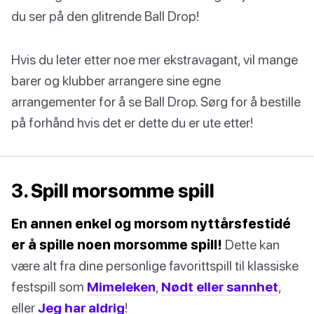
du ser på den glitrende Ball Drop!
Hvis du leter etter noe mer ekstravagant, vil mange
barer og klubber arrangere sine egne
arrangementer for å se Ball Drop. Sørg for å bestille
på forhånd hvis det er dette du er ute etter!
3. Spill morsomme spill
En annen enkel og morsom nyttårsfestidé
er å spille noen morsomme spill!
Dette kan
være alt fra dine personlige favorittspill til klassiske
festspill som
Mimeleken
,
Nødt eller sannhet
,
eller
Jeg har aldrig
!