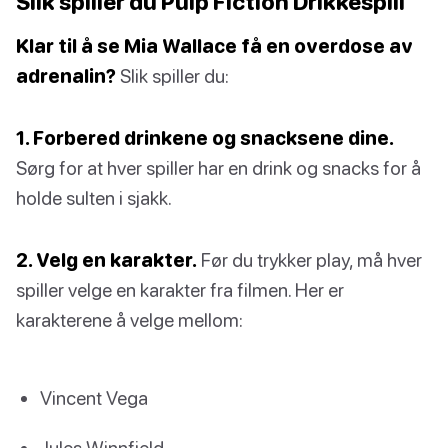
Slik spiller du Pulp Fiction Drikkespill
Klar til å se Mia Wallace få en overdose av
adrenalin?
Slik spiller du:
1. Forbered drinkene og snacksene dine.
Sørg for at hver spiller har en drink og snacks for å
holde sulten i sjakk.
2. Velg en karakter.
Før du trykker play, må hver
spiller velge en karakter fra filmen. Her er
karakterene å velge mellom:
Vincent Vega
Jules Winnfield