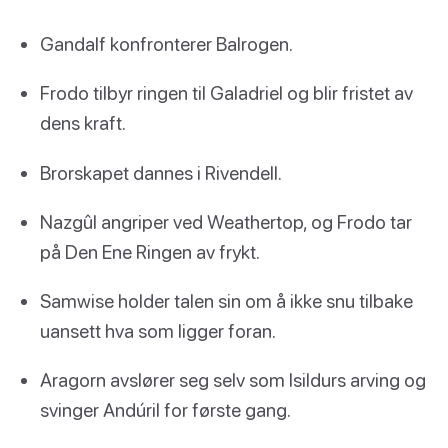
Gandalf konfronterer Balrogen.
Frodo tilbyr ringen til Galadriel og blir fristet av
dens kraft.
Brorskapet dannes i Rivendell.
Nazgûl angriper ved Weathertop, og Frodo tar
på Den Ene Ringen av frykt.
Samwise holder talen sin om å ikke snu tilbake
uansett hva som ligger foran.
Aragorn avslører seg selv som Isildurs arving og
svinger Andúril for første gang.