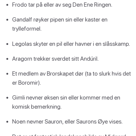
Frodo tar på eller av seg Den Ene Ringen.
Gandalf røyker pipen sin eller kaster en
trylleformel.
Legolas skyter en pil eller havner i en slåsskamp.
Aragorn trekker sverdet sitt Andúril.
Et medlem av Brorskapet dør (ta to slurk hvis det
er Boromir).
Gimli nevner øksen sin eller kommer med en
komisk bemerkning.
Noen nevner Sauron, eller Saurons Øye vises.