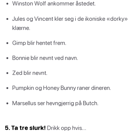
Winston Wolf ankommer åstedet.
Jules og Vincent kler seg i de ikoniske «dorky»
klærne.
Gimp blir hentet frem.
Bonnie blir nevnt ved navn.
Zed blir nevnt.
Pumpkin og Honey Bunny raner dineren.
Marsellus ser hevngjerrig på Butch.
5. Ta tre slurk!
Drikk opp hvis…