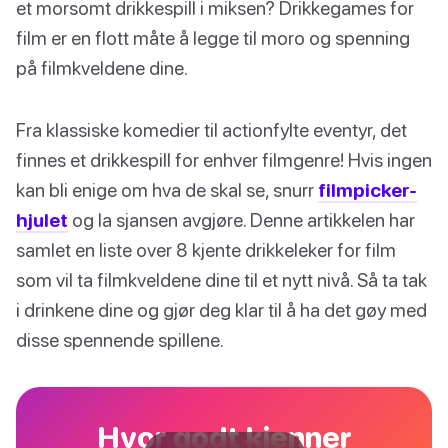
et morsomt drikkespill i miksen? Drikkegames for
film er en flott måte å legge til moro og spenning
på filmkveldene dine.
Fra klassiske komedier til actionfylte eventyr, det
finnes et drikkespill for enhver filmgenre! Hvis ingen
kan bli enige om hva de skal se, snurr
filmpicker-
hjulet
og la sjansen avgjøre. Denne artikkelen har
samlet en liste over 8 kjente drikkeleker for film
som vil ta filmkveldene dine til et nytt nivå. Så ta tak
i drinkene dine og gjør deg klar til å ha det gøy med
disse spennende spillene.
Hvor godt kjenner