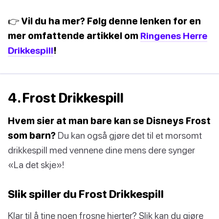
👉 Vil du ha mer? Følg denne lenken for en
mer omfattende artikkel om
Ringenes Herre
Drikkespill
!
4. Frost Drikkespill
Hvem sier at man bare kan se Disneys Frost
som barn?
Du kan også gjøre det til et morsomt
drikkespill med vennene dine mens dere synger
«La det skje»!
Slik spiller du Frost Drikkespill
Klar til å tine noen frosne hjerter? Slik kan du gjøre