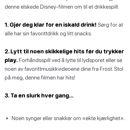
denne elskede Disney-filmen om til et drikkespill:
1. Gjør deg klar for en iskald drink!
Sørg for at
alle har sin favorittdrikk og litt snacks.
2. Lytt til noen skikkelige hits før du trykker
play.
Forhåndsspill ved å lytte til lydsporet eller se
noen av favorittmusikkvideoene dine fra Frost. Stol
på meg, denne filmen har hits!
3. Ta en slurk hver gang…
Noen synger eller snakker om «ekte kjærlighet».