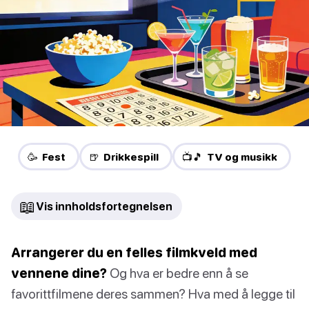
🥳 Fest
🍺 Drikkespill
📺🎵 TV og musikk
📖
Vis innholdsfortegnelsen
Arrangerer du en felles filmkveld med
vennene dine?
Og hva er bedre enn å se
favorittfilmene deres sammen? Hva med å legge til