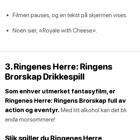
Filmen pauses, og en tekst på skjermen vises.
Noen sier, «Royale with Cheese».
3. Ringenes Herre: Ringens
Brorskap Drikkespill
Som enhver utmerket fantasyfilm, er
Ringenes Herre: Ringens Brorskap full av
action og eventyr.
Med litt alkohol kan det bli
enda morsommere!
Slik spiller du Ringenes Herre