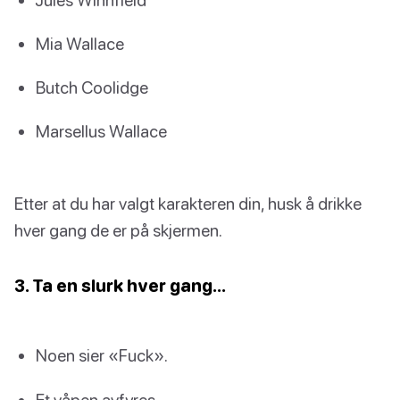
Mia Wallace
Butch Coolidge
Marsellus Wallace
Etter at du har valgt karakteren din, husk å drikke
hver gang de er på skjermen.
3. Ta en slurk hver gang…
Noen sier «Fuck».
Et våpen avfyres.