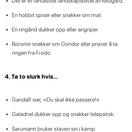
Det er et fantastisk landskapsbilde av Midgard.
En hobbit spiser eller snakker om mat.
En ringånd dukker opp eller angriper.
Boromir snakker om Gondor eller prøver å ta
ringen fra Frodo.
4. Ta to slurk hvis…
Gandalf sier, «Du skal ikke passere!»
Galadriel dukker opp og snakker telepatisk.
Sarumann bruker staven sin i kamp.