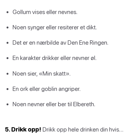
Gollum vises eller nevnes.
Noen synger eller resiterer et dikt.
Det er en nærbilde av Den Ene Ringen.
En karakter drikker eller nevner øl.
Noen sier, «Min skatt».
En ork eller goblin angriper.
Noen nevner eller ber til Elbereth.
5. Drikk opp!
Drikk opp hele drinken din hvis…