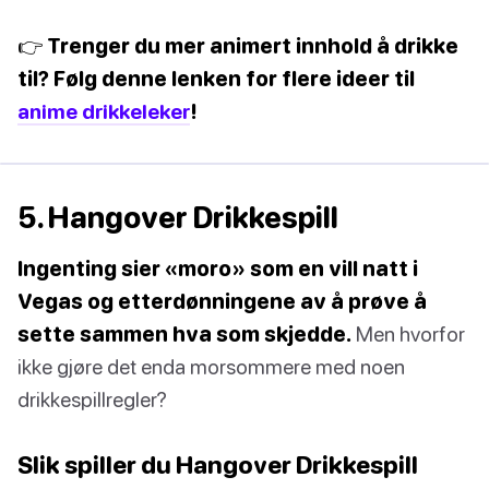
👉 Trenger du mer animert innhold å drikke
til? Følg denne lenken for flere ideer til
anime drikkeleker
!
5. Hangover Drikkespill
Ingenting sier «moro» som en vill natt i
Vegas og etterdønningene av å prøve å
sette sammen hva som skjedde.
Men hvorfor
ikke gjøre det enda morsommere med noen
drikkespillregler?
Slik spiller du Hangover Drikkespill