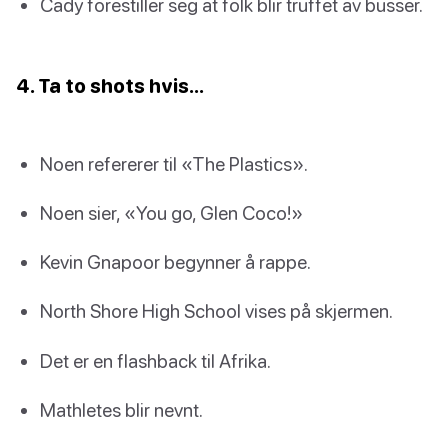
Cady forestiller seg at folk blir truffet av busser.
4. Ta to shots hvis…
Noen refererer til «The Plastics».
Noen sier, «You go, Glen Coco!»
Kevin Gnapoor begynner å rappe.
North Shore High School vises på skjermen.
Det er en flashback til Afrika.
Mathletes blir nevnt.