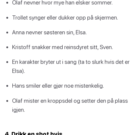
Olaf nevner hvor mye han elsker sommer.
Trollet synger eller dukker opp på skjermen.
Anna nevner søsteren sin, Elsa.
Kristoff snakker med reinsdyret sitt, Sven.
En karakter bryter ut i sang (ta to slurk hvis det er
Elsa).
Hans smiler eller gjør noe mistenkelig.
Olaf mister en kroppsdel og setter den på plass
igjen.
4. Drikk en shot hvis…