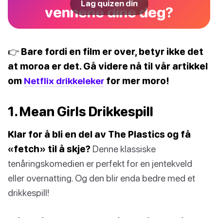
Lag quizen din
vennene dine deg?
👉 Bare fordi en film er over, betyr ikke det
at moroa er det. Gå videre nå til vår artikkel
om
Netflix drikkeleker
for mer moro!
1. Mean Girls Drikkespill
Klar for å bli en del av The Plastics og få
«fetch» til å skje?
Denne klassiske
tenåringskomedien er perfekt for en jentekveld
eller overnatting. Og den blir enda bedre med et
drikkespill!