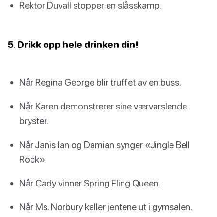
Rektor Duvall stopper en slåsskamp.
5. Drikk opp hele drinken din!
Når Regina George blir truffet av en buss.
Når Karen demonstrerer sine værvarslende
bryster.
Når Janis Ian og Damian synger «Jingle Bell
Rock».
Når Cady vinner Spring Fling Queen.
Når Ms. Norbury kaller jentene ut i gymsalen.