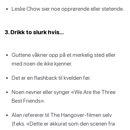
Leslie Chow sier noe opprørende eller støtende.
3. Drikk to slurk hvis…
Guttene våkner opp på et merkelig sted eller
med noen de ikke kjenner.
Det er en flashback til kvelden før.
Noen nevner eller synger «We Are the Three
Best Friends».
Alan refererer til The Hangover-filmen selv
(f.eks. «Dette er akkurat som den scenen fra