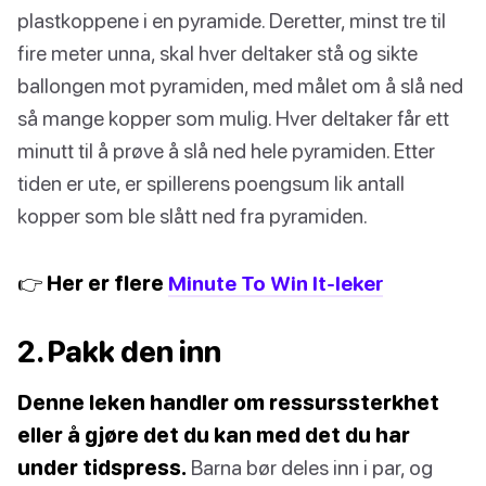
plastkoppene i en pyramide. Deretter, minst tre til
fire meter unna, skal hver deltaker stå og sikte
ballongen mot pyramiden, med målet om å slå ned
så mange kopper som mulig. Hver deltaker får ett
minutt til å prøve å slå ned hele pyramiden. Etter
tiden er ute, er spillerens poengsum lik antall
kopper som ble slått ned fra pyramiden.
👉 Her er flere
Minute To Win It-leker
2. Pakk den inn
Denne leken handler om ressurssterkhet
eller å gjøre det du kan med det du har
under tidspress.
Barna bør deles inn i par, og