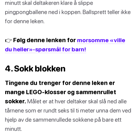
minutt skal deltakeren klare å slippe
pingpongballene ned i koppen. Ballsprett teller ikke
for denne leken.
👉 Følg denne lenken for
morsomme «ville
du heller»-spørsmål for barn!
4. Sokk blokken
Tingene du trenger for denne leken er
mange LEGO-klosser og sammenrullet
sokker.
Målet er at hver deltaker skal slå ned alle
tårnene som er rundt seks til ti meter unna dem ved
hjelp av de sammenrullede sokkene på bare ett
minutt.