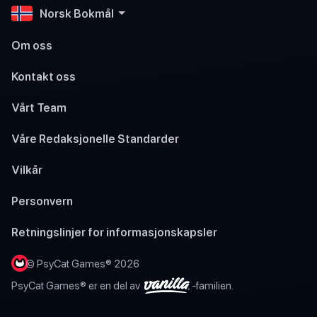
Norsk Bokmål
Om oss
Kontakt oss
Vårt Team
Våre Redaksjonelle Standarder
Vilkår
Personvern
Retningslinjer for informasjonskapsler
© PsyCat Games® 2026
PsyCat Games® er en del av
-familien.