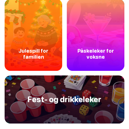
Julespill for
Påskeleker for
familien
voksne
Fest- og drikkeleker