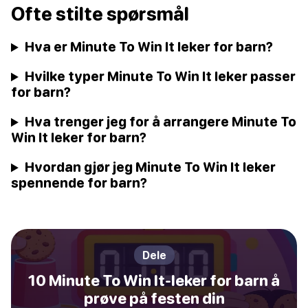
Ofte stilte spørsmål
Hva er Minute To Win It leker for barn?
Hvilke typer Minute To Win It leker passer
for barn?
Hva trenger jeg for å arrangere Minute To
Win It leker for barn?
Hvordan gjør jeg Minute To Win It leker
spennende for barn?
Dele
10 Minute To Win It-leker for barn å
prøve på festen din