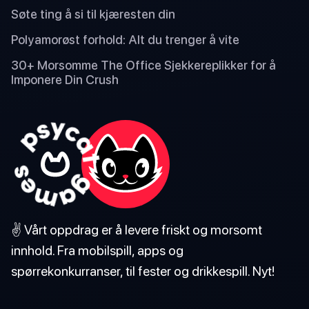
Søte ting å si til kjæresten din
Polyamorøst forhold: Alt du trenger å vite
30+ Morsomme The Office Sjekkereplikker for å
Imponere Din Crush
✌️ Vårt oppdrag er å levere friskt og morsomt
innhold. Fra mobilspill, apps og
spørrekonkurranser, til fester og drikkespill. Nyt!