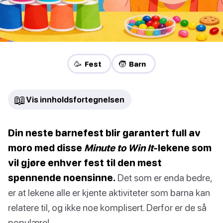
🥳 Fest
🧒 Barn
📖
Vis innholdsfortegnelsen
Din neste barnefest blir garantert full av
moro med disse
Minute to Win It
-lekene som
vil gjøre enhver fest til den mest
spennende noensinne.
Det som er enda bedre,
er at lekene alle er kjente aktiviteter som barna kan
relatere til, og ikke noe komplisert. Derfor er de så
populære!