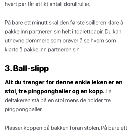
hvert par får et likt antall dorullruller.
På bare ett minutt skal den første spilleren klare å
pakke inn partneren sin helt i toalettpapir. Du kan
utnevne dommere som prøver å se hvem som
klarte å pakke inn partneren sin.
3. Ball-slipp
Alt du trenger for denne enkle leken er en
stol, tre pingpongballer og en kopp.
La
deltakeren stå på en stol mens de holder tre
pingpongballer.
Plasser koppen på bakken foran stolen. På bare ett