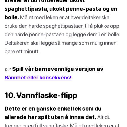
krever at du forbereder ukokt
spaghettipasta, ukokt penne-pasta og en
bolle.
Målet med leken er at hver deltaker skal
bruke den harde spaghettipastaen til å plukke opp
den harde penne-pastaen og legge dem i en bolle.
Deltakeren skal legge så mange som mulig innen
bare ett minutt.
👉 Spill vår barnevennlige versjon av
Sannhet eller konsekvens!
10. Vannflaske-flipp
Dette er en ganske enkel lek som du
allerede har spilt uten å innse det.
Alt du
trenger er en full vannflaske. Målet med leken er at