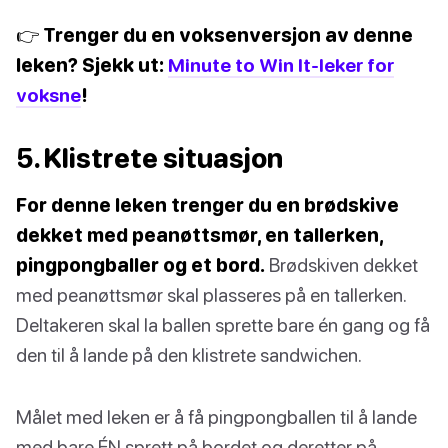
👉 Trenger du en voksenversjon av denne
leken? Sjekk ut:
Minute to Win It-leker for
voksne
!
5. Klistrete situasjon
For denne leken trenger du en brødskive
dekket med peanøttsmør, en tallerken,
pingpongballer og et bord.
Brødskiven dekket
med peanøttsmør skal plasseres på en tallerken.
Deltakeren skal la ballen sprette bare én gang og få
den til å lande på den klistrete sandwichen.
Målet med leken er å få pingpongballen til å lande
med bare ÉN sprett på bordet og deretter på