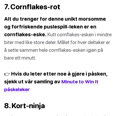
7. Cornflakes-rot
Alt du trenger for denne unikt morsomme
og forfriskende puslespill-leken er en
cornflakes-eske.
Kutt cornflakes-esken i mindre
biter med like store deler. Målet for hver deltaker er
å sette sammen hele cornflakes-esken igjen på
bare ett minutt.
👉 Hvis du leter etter noe å gjøre i påsken,
sjekk ut vår samling av
Minute to Win It
påskeleker
8. Kort-ninja