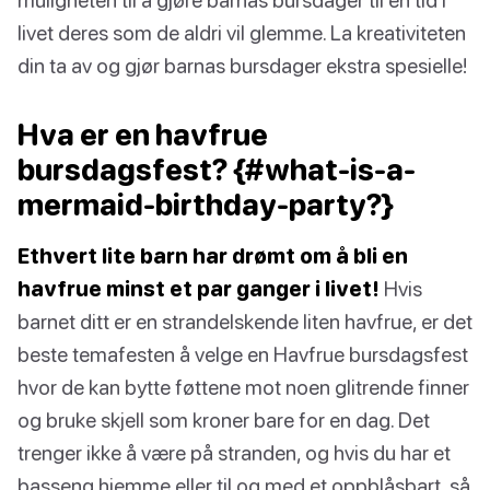
livet deres som de aldri vil glemme. La kreativiteten
din ta av og gjør barnas bursdager ekstra spesielle!
Hva er en havfrue
bursdagsfest? {#what-is-a-
mermaid-birthday-party?}
Ethvert lite barn har drømt om å bli en
havfrue minst et par ganger i livet!
Hvis
barnet ditt er en strandelskende liten havfrue, er det
beste temafesten å velge en Havfrue bursdagsfest
hvor de kan bytte føttene mot noen glitrende finner
og bruke skjell som kroner bare for en dag. Det
trenger ikke å være på stranden, og hvis du har et
basseng hjemme eller til og med et oppblåsbart, så