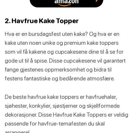
2. Havfrue Kake Topper
Hva er en bursdagsfest uten kake? Og hva er en
kake uten noen unike og premium kake toppers
som vil få kakene og cupcakesene dine til å se for
gode ut til å spise. Disse cupcakesene vil garantert
fange gjestenes oppmerksomhet og bidra til
festens fantastiske og bedårende atmosfære.
De beste havfrue kake toppers er havfruehaler,
sjøhester, konkylier, sjøstjerner og skjellformede
dekorasjoner. Disse Havfrue Kake Toppers er veldig
passende for havfrue-temafesten du skal
arrangere!