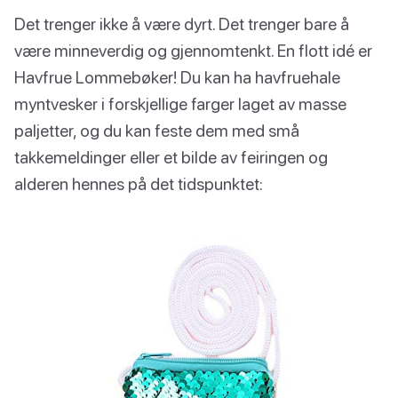
Det trenger ikke å være dyrt. Det trenger bare å
være minneverdig og gjennomtenkt. En flott idé er
Havfrue Lommebøker! Du kan ha havfruehale
myntvesker i forskjellige farger laget av masse
paljetter, og du kan feste dem med små
takkemeldinger eller et bilde av feiringen og
alderen hennes på det tidspunktet: