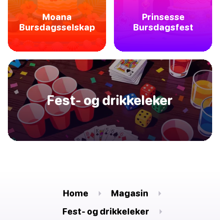
Moana
Prinsesse
Bursdagsselskap
Bursdagsfest
Fest- og drikkeleker
Home
Magasin
Fest- og drikkeleker