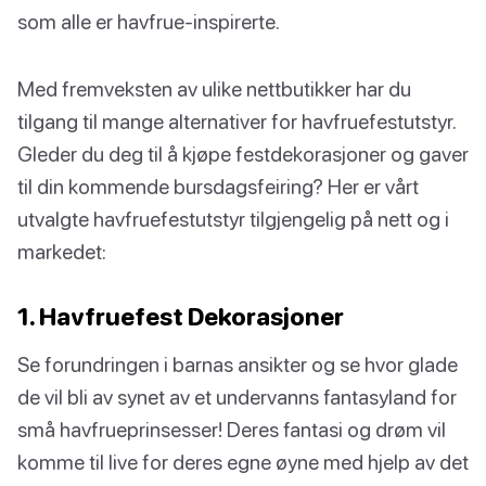
som alle er havfrue-inspirerte.
Med fremveksten av ulike nettbutikker har du
tilgang til mange alternativer for havfruefestutstyr.
Gleder du deg til å kjøpe festdekorasjoner og gaver
til din kommende bursdagsfeiring? Her er vårt
utvalgte havfruefestutstyr tilgjengelig på nett og i
markedet:
1. Havfruefest Dekorasjoner
Se forundringen i barnas ansikter og se hvor glade
de vil bli av synet av et undervanns fantasyland for
små havfrueprinsesser! Deres fantasi og drøm vil
komme til live for deres egne øyne med hjelp av det