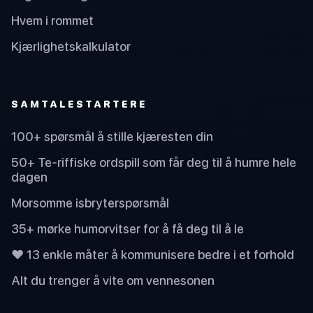
Hvem i rommet
Kjærlighetskalkulator
SAMTALESTARTERE
100+ spørsmål å stille kjæresten din
50+ Te-riffiske ordspill som får deg til å humre hele
dagen
Morsomme isbryterspørsmål
35+ mørke humorvitser for å få deg til å le
❤️ 13 enkle måter å kommunisere bedre i et forhold
Alt du trenger å vite om vennesonen