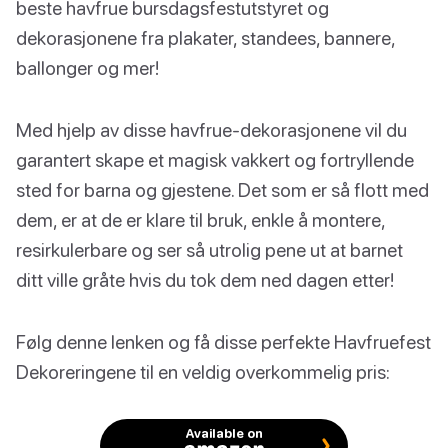
beste havfrue bursdagsfestutstyret og
dekorasjonene fra plakater, standees, bannere,
ballonger og mer!
Med hjelp av disse havfrue-dekorasjonene vil du
garantert skape et magisk vakkert og fortryllende
sted for barna og gjestene. Det som er så flott med
dem, er at de er klare til bruk, enkle å montere,
resirkulerbare og ser så utrolig pene ut at barnet
ditt ville gråte hvis du tok dem ned dagen etter!
Følg denne lenken og få disse perfekte Havfruefest
Dekoreringene til en veldig overkommelig pris:
Available on