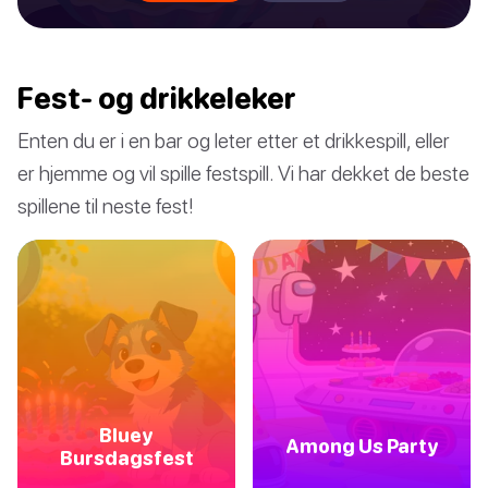
Fest- og drikkeleker
Enten du er i en bar og leter etter et drikkespill, eller
er hjemme og vil spille festspill. Vi har dekket de beste
spillene til neste fest!
Bluey
Among Us Party
Bursdagsfest