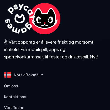
✌️ Vårt oppdrag er å levere friskt og morsomt
innhold. Fra mobilspill, apps og
spørrekonkurranser, til fester og drikkespill. Nyt!
Norsk Bokmål
Om oss
Kontakt oss
Vårt Team