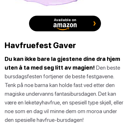
Available on
Havfruefest Gaver
Du kan ikke bare la gjestene dine dra hjem
uten å ta med seg litt av magien!
Den beste
bursdagsfesten fortjener de beste festgavene.
Tenk på noe barna kan holde fast ved etter den
magiske undervanns fantasibursdagen. Det kan
være en leketøyhavfrue, en spesiell type skjell, eller
noe som en dag vil minne dem om moroa under
den spesielle havfrue-bursdagen!