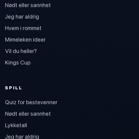
Nødt eller sannhet
Jeg har aldrig
Hvem i rommet
Mimeleken ideer
Vil du heller?
Kings Cup
SPILL
Quiz for bestevenner
Nødt eller sannhet
Lykketall
Jeg har aldrig