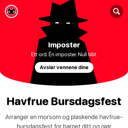
Imposter
Ett ord. Én imposter. Null tillit.
Avslør vennene dine
Havfrue Bursdagsfest
Arranger en morsom og plaskende havfrue-
bursdagsfest for barnet ditt og gjør