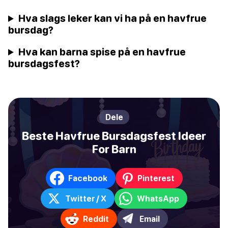
Hva slags leker kan vi ha på en havfrue
bursdag?
Hva kan barna spise på en havfrue
bursdagsfest?
Dele
Beste Havfrue Bursdagsfest Ideer
For Barn
Facebook
Pinterest
Twitter / X
WhatsApp
Reddit
Email