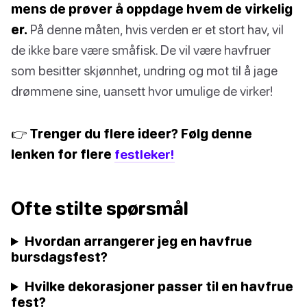
mens de prøver å oppdage hvem de virkelig
er.
På denne måten, hvis verden er et stort hav, vil
de ikke bare være småfisk. De vil være havfruer
som besitter skjønnhet, undring og mot til å jage
drømmene sine, uansett hvor umulige de virker!
👉 Trenger du flere ideer? Følg denne
lenken for flere
festleker!
Ofte stilte spørsmål
Hvordan arrangerer jeg en havfrue
bursdagsfest?
Hvilke dekorasjoner passer til en havfrue
fest?