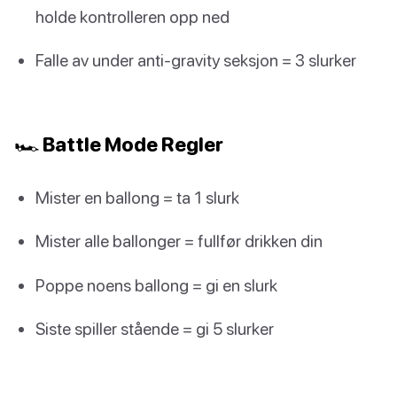
holde kontrolleren opp ned
Falle av under anti-gravity seksjon = 3 slurker
🏎️ Battle Mode Regler
Mister en ballong = ta 1 slurk
Mister alle ballonger = fullfør drikken din
Poppe noens ballong = gi en slurk
Siste spiller stående = gi 5 slurker