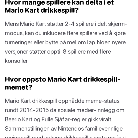
Hvor mange spillere kan delta i et
Mario Kart drikkespill?
Mens Mario Kart støtter 2-4 spillere i delt skjerm-
modus, kan du inkludere flere spillere ved å kjøre
turneringer eller bytte på mellom løp. Noen nyere
versjoner støtter opptil 8 spillere med flere
konsoller.
Hvor oppsto Mario Kart drikkespill-
memet?
Mario Kart drikkespill oppnådde meme-status
rundt 2014-2015 da sosiale medier-innlegg om
Beerio Kart og Fulle Sjåfør-regler gikk viralt.
Sammenstillingen av Nintendos familievennlige
racingspill med voksne drikkespill skapte perfekt