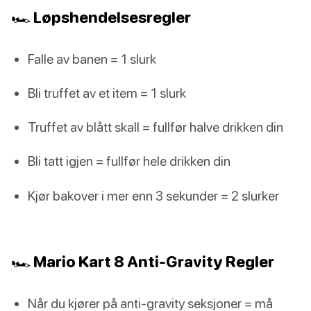
🏎️ Løpshendelsesregler
Falle av banen = 1 slurk
Bli truffet av et item = 1 slurk
Truffet av blått skall = fullfør halve drikken din
Bli tatt igjen = fullfør hele drikken din
Kjør bakover i mer enn 3 sekunder = 2 slurker
🏎️ Mario Kart 8 Anti-Gravity Regler
Når du kjører på anti-gravity seksjoner = må