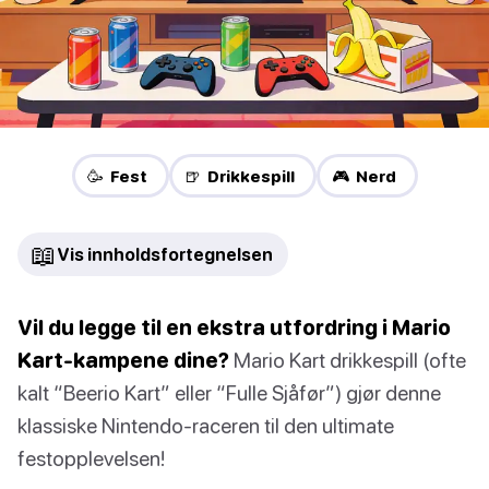
🥳 Fest
🍺 Drikkespill
🎮 Nerd
📖
Vis innholdsfortegnelsen
Vil du legge til en ekstra utfordring i Mario
Kart-kampene dine?
Mario Kart drikkespill (ofte
kalt “Beerio Kart” eller “Fulle Sjåfør”) gjør denne
klassiske Nintendo-raceren til den ultimate
festopplevelsen!