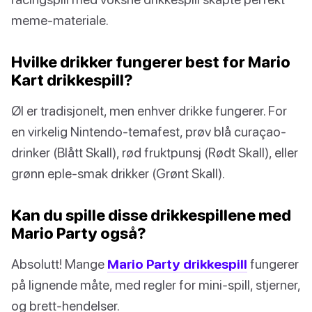
meme-materiale.
Hvilke drikker fungerer best for Mario
Kart drikkespill?
Øl er tradisjonelt, men enhver drikke fungerer. For
en virkelig Nintendo-temafest, prøv blå curaçao-
drinker (Blått Skall), rød fruktpunsj (Rødt Skall), eller
grønn eple-smak drikker (Grønt Skall).
Kan du spille disse drikkespillene med
Mario Party også?
Absolutt! Mange
Mario Party drikkespill
fungerer
på lignende måte, med regler for mini-spill, stjerner,
og brett-hendelser.