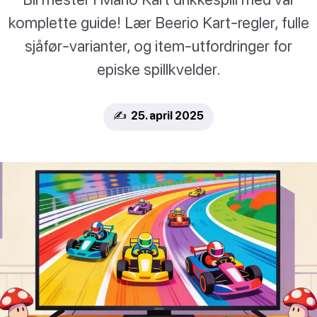
komplette guide! Lær Beerio Kart-regler, fulle
sjåfør-varianter, og item-utfordringer for
episke spillkvelder.
✍️ 25. april 2025