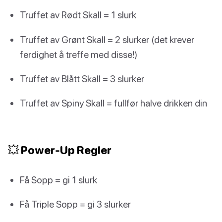
Truffet av Rødt Skall = 1 slurk
Truffet av Grønt Skall = 2 slurker (det krever
ferdighet å treffe med disse!)
Truffet av Blått Skall = 3 slurker
Truffet av Spiny Skall = fullfør halve drikken din
💥 Power-Up Regler
Få Sopp = gi 1 slurk
Få Triple Sopp = gi 3 slurker