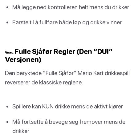
Må legge ned kontrolleren helt mens du drikker
Første til å fullføre både løp og drikke vinner
🏎️ Fulle Sjåfør Regler (Den “DUI”
Versjonen)
Den beryktede “Fulle Sjåfør” Mario Kart drikkespill
reverserer de klassiske reglene:
Spillere kan KUN drikke mens de aktivt kjører
Må fortsette å bevege seg fremover mens de
drikker