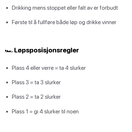
Drikking mens stoppet eller falt av er forbudt
Første til å fullføre både løp og drikke vinner
🏎️ Løpsposisjonsregler
Plass 4 eller verre = ta 4 slurker
Plass 3 = ta 3 slurker
Plass 2 = ta 2 slurker
Plass 1 = gi 4 slurker til noen