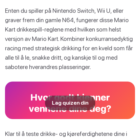
Enten du spiller på Nintendo Switch, Wii U, eller
graver frem din gamle N64, fungerer disse Mario
Kart drikkespill-reglene med hvilken som helst
versjon av Mario Kart. Kombiner konkurransedyktig
racing med strategisk drikking for en kveld som får
alle til å le, snakke dritt, og kanskje til og med
sabotere hverandres plasseringer.
Hvor godt kjenner
Lag quizen din
vennene dine deg?
Klar til å teste drikke- og kjøreferdighetene dine i