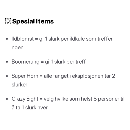
💥 Spesial Items
Ildblomst = gi 1 slurk per ildkule som treffer
noen
Boomerang = gi 1 slurk per treff
Super Horn = alle fanget i eksplosjonen tar 2
slurker
Crazy Eight = velg hvilke som helst 8 personer til
å ta 1 slurk hver