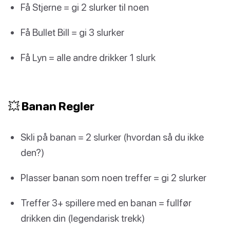
Få Stjerne = gi 2 slurker til noen
Få Bullet Bill = gi 3 slurker
Få Lyn = alle andre drikker 1 slurk
💥 Banan Regler
Skli på banan = 2 slurker (hvordan så du ikke
den?)
Plasser banan som noen treffer = gi 2 slurker
Treffer 3+ spillere med en banan = fullfør
drikken din (legendarisk trekk)