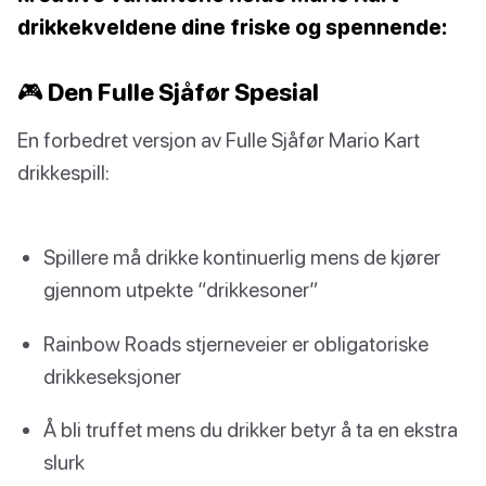
drikkekveldene dine friske og spennende:
🎮 Den Fulle Sjåfør Spesial
En forbedret versjon av Fulle Sjåfør Mario Kart
drikkespill:
Spillere må drikke kontinuerlig mens de kjører
gjennom utpekte “drikkesoner”
Rainbow Roads stjerneveier er obligatoriske
drikkeseksjoner
Å bli truffet mens du drikker betyr å ta en ekstra
slurk