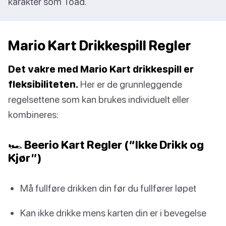
karakter som Toad.
Mario Kart Drikkespill Regler
Det vakre med Mario Kart drikkespill er
fleksibiliteten.
Her er de grunnleggende
regelsettene som kan brukes individuelt eller
kombineres:
🏎️ Beerio Kart Regler (“Ikke Drikk og
Kjør”)
Må fullføre drikken din før du fullfører løpet
Kan ikke drikke mens karten din er i bevegelse