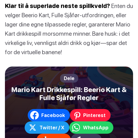
Klar til å superlade neste spillkveld?
Enten du
velger Beerio Kart, Fulle Sjåfør-utfordringen, eller
lager dine egne tilpassede regler, garanterer Mario
Kart drikkespill morsomme minner. Bare husk: i det
virkelige liv, vennligst aldri drikk og kjør—spar det
for de virtuelle banene!
Dele
Mario Kart Drikkespill: Beerio Kart &
Fulle Sjåfør Regler
Facebook
Pinterest
Twitter / X
WhatsApp