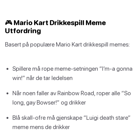
🎮 Mario Kart Drikkespill Meme
Utfordring
Basert på populære Mario Kart drikkespill memes:
Spillere må rope meme-setningen “I’m-a gonna
win!” når de tar ledelsen
Når noen faller av Rainbow Road, roper alle “So
long, gay Bowser!” og drikker
Blå skall-ofre må gjenskape “Luigi death stare”
meme mens de drikker