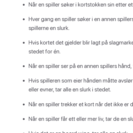
Når en spiller søker i kortstokken sin etter ett
Hver gang en spiller søker i en annen spiller
spillerne en slurk.
Hvis kortet det gjelder blir lagt på slagmarken
stedet for én.
Når en spiller ser på en annen spillers hånd,
Hvis spilleren som eier hånden måtte avslør
eller evner, tar alle en slurk i stedet.
Når en spiller trekker et kort når det ikke er 
Når en spiller får ett eller mer liv, tar de en sl