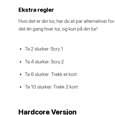
Ekstra regler
Hvis det er din tur, har du et par alternativer fo
det én gang hver tur, og kun på din tur!
Ta 2 slurker: Scry 1
Ta 4 slurker: Scry 2
Ta 6 slurker: Trekk et kort
Ta 10 slurker: Trekk 2 kort
Hardcore Versjon