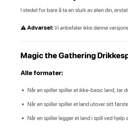
I stedet for bare å ta en slurk av ølen din, ers
⚠️ Advarsel:
Vi anbefaler ikke denne versjonen,
Magic the Gathering Drikkespi
Alle formater:
Når en spiller spiller et ikke-basic land, tar d
Når en spiller spiller et land utover sitt først
Når en spiller legger et land i spill ved hjelp 