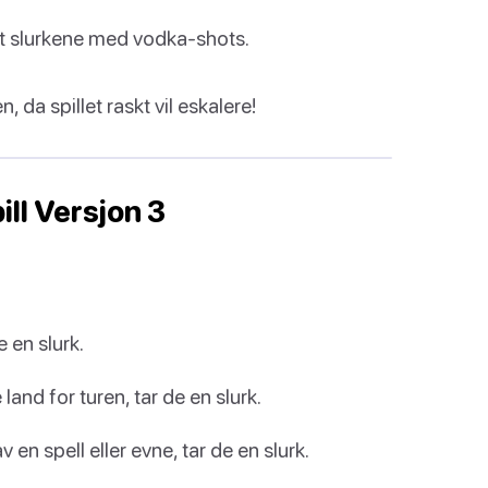
tatt slurkene med vodka-shots.
 da spillet raskt vil eskalere!
ll Versjon 3
e en slurk.
e land for turen, tar de en slurk.
av en spell eller evne, tar de en slurk.