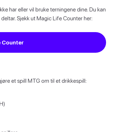
ikke har eller vil bruke terningene dine. Du kan
deltar. Sjekk ut Magic Life Counter her:
e Counter
jøre et spill MTG om til et drikkespill:
DH)