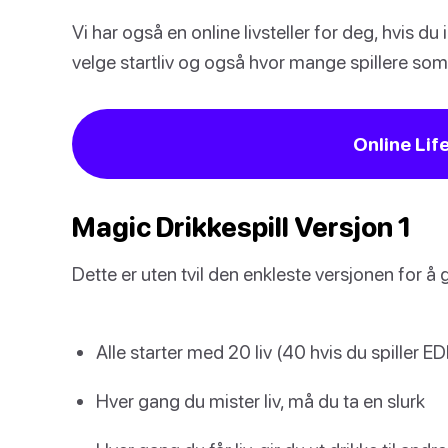
Vi har også en online livsteller for deg, hvis du 
velge startliv og også hvor mange spillere som 
Online Lif
Magic Drikkespill Versjon 1
Dette er uten tvil den enkleste versjonen for å g
Alle starter med 20 liv (40 hvis du spiller E
Hver gang du mister liv, må du ta en slurk