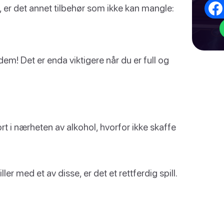
t, er det annet tilbehør som ikke kan mangle:
dem! Det er enda viktigere når du er full og
kort i nærheten av alkohol, hvorfor ikke skaffe
ler med et av disse, er det et rettferdig spill.