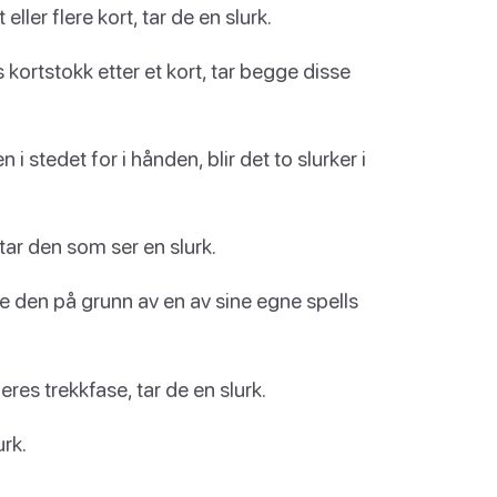
 eller flere kort, tar de en slurk.
s kortstokk etter et kort, tar begge disse
 i stedet for i hånden, blir det to slurker i
 tar den som ser en slurk.
e den på grunn av en av sine egne spells
deres trekkfase, tar de en slurk.
urk.