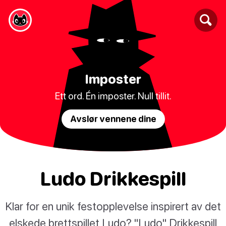
Imposter
Ett ord. Én imposter. Null tillit.
Avslør vennene dine
Ludo Drikkespill
Klar for en unik festopplevelse inspirert av det
elskede brettspillet Ludo? "Ludo" Drikkespill