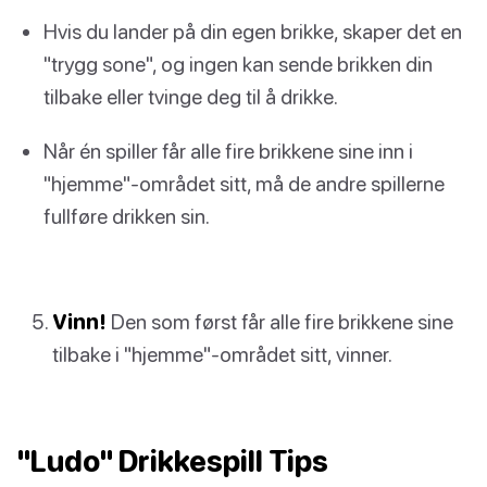
Hvis du lander på din egen brikke, skaper det en
"trygg sone", og ingen kan sende brikken din
tilbake eller tvinge deg til å drikke.
Når én spiller får alle fire brikkene sine inn i
"hjemme"-området sitt, må de andre spillerne
fullføre drikken sin.
Vinn!
Den som først får alle fire brikkene sine
tilbake i "hjemme"-området sitt, vinner.
"Ludo" Drikkespill Tips