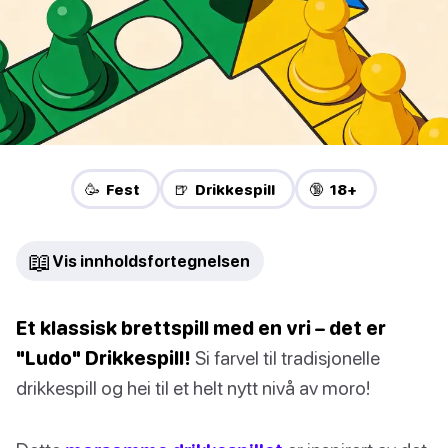
🥳 Fest
🍺 Drikkespill
🔞 18+
📖
Vis innholdsfortegnelsen
Et klassisk brettspill med en vri – det er
"Ludo" Drikkespill!
Si farvel til tradisjonelle
drikkespill og hei til et helt nytt nivå av moro!