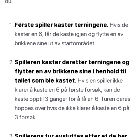
du:
Første spiller kaster terningene.
Hvis de
kaster en 6, får de kaste igjen og flytte en av
brikkene sine ut av startområdet.
Spilleren kaster deretter terningene og
flytter en av brikkene sine i henhold til
tallet som ble kastet.
Hvis en spiller ikke
klarer å kaste en 6 på første forsøk, kan de
kaste opptil 3 ganger for å få en 6. Turen deres
hoppes over hvis de ikke klarer å kaste en 6 på
3 forsøk.
Spillerens tur avsluttes etter at de har