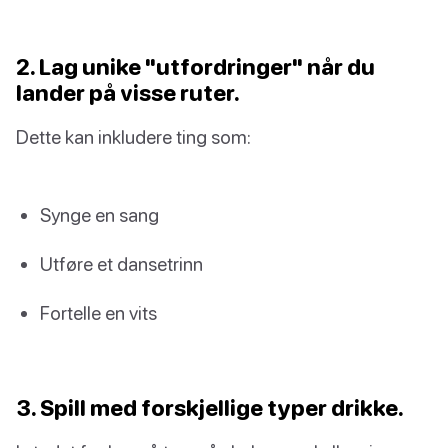
2. Lag unike "utfordringer" når du
lander på visse ruter.
Dette kan inkludere ting som:
Synge en sang
Utføre et dansetrinn
Fortelle en vits
3. Spill med forskjellige typer drikke.