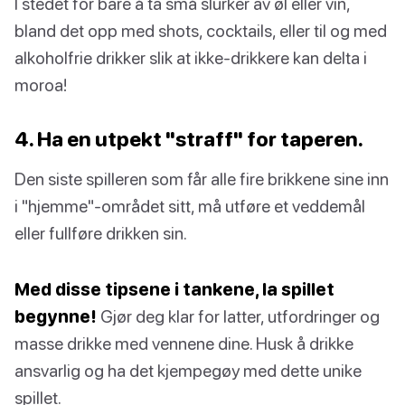
I stedet for bare å ta små slurker av øl eller vin,
bland det opp med shots, cocktails, eller til og med
alkoholfrie drikker slik at ikke-drikkere kan delta i
moroa!
4. Ha en utpekt "straff" for taperen.
Den siste spilleren som får alle fire brikkene sine inn
i "hjemme"-området sitt, må utføre et veddemål
eller fullføre drikken sin.
Med disse tipsene i tankene, la spillet
begynne!
Gjør deg klar for latter, utfordringer og
masse drikke med vennene dine. Husk å drikke
ansvarlig og ha det kjempegøy med dette unike
spillet.