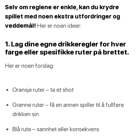
Selv om reglene er enkle, kan du krydre
spillet med noen ekstra utfordringer og
veddemål!
Her er noen ideer:
1. Lag dine egne drikkeregler for hver
farge eller spesifikke ruter på brettet.
Her er noen forslag:
Oransje ruter – ta et shot
Grønne ruter – få en annen spiller til å fullføre
drikken sin
Blå rute – sannhet eller konsekvens