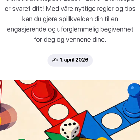
er svaret ditt! Med våre nyttige regler og tips
kan du gjøre spillkvelden din til en
engasjerende og uforglemmelig begivenhet
for deg og vennene dine.
✍️ 1. april 2026