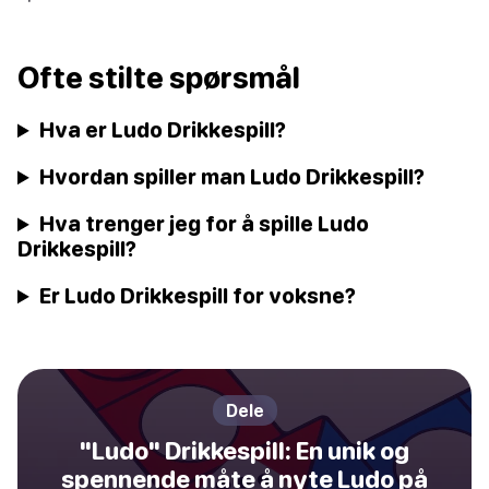
Ofte stilte spørsmål
Hva er Ludo Drikkespill?
Hvordan spiller man Ludo Drikkespill?
Hva trenger jeg for å spille Ludo
Drikkespill?
Er Ludo Drikkespill for voksne?
Dele
"Ludo" Drikkespill: En unik og
spennende måte å nyte Ludo på