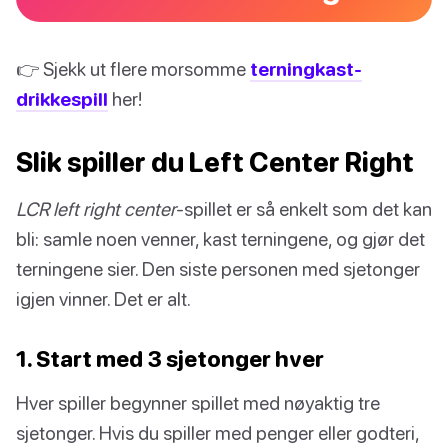
👉 Sjekk ut flere morsomme
terningkast-
drikkespill
her!
Slik spiller du Left Center Right
LCR left right center
-spillet er så enkelt som det kan
bli: samle noen venner, kast terningene, og gjør det
terningene sier. Den siste personen med sjetonger
igjen vinner. Det er alt.
1. Start med 3 sjetonger hver
Hver spiller begynner spillet med nøyaktig tre
sjetonger. Hvis du spiller med penger eller godteri,