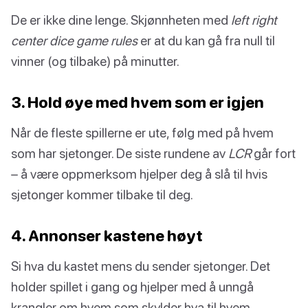
De er ikke dine lenge. Skjønnheten med
left right
center dice game rules
er at du kan gå fra null til
vinner (og tilbake) på minutter.
3. Hold øye med hvem som er igjen
Når de fleste spillerne er ute, følg med på hvem
som har sjetonger. De siste rundene av
LCR
går fort
– å være oppmerksom hjelper deg å slå til hvis
sjetonger kommer tilbake til deg.
4. Annonser kastene høyt
Si hva du kastet mens du sender sjetonger. Det
holder spillet i gang og hjelper med å unngå
krangler om hvem som skylder hva til hvem.