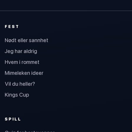
FEST
Nødt eller sannhet
Jeg har aldrig
Hvem i rommet
Mimeleken ideer
Vil du heller?
Kings Cup
SPILL