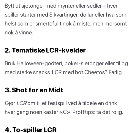
Bytt ut sjetonger med mynter eller sedler – hver
spiller starter med 3 kvartinger, dollar eller hva som
helst som er smertefullt nok å miste, men morsomt
nok å vinne.
2. Tematiske LCR-kvelder
Bruk Halloween-godteri, poker-sjetonger eller til og
med sterke snacks. LCR med hot Cheetos? Farlig.
3. Shot for en Midt
Gjør
LCR
om til et festspill ved å tildele en drink
hver gang noen kaster «C». Profftips: ta det rolig.
4. To-spiller LCR