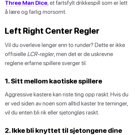
Three Man Dice
, et fartsfylt drikkespill som er lett
å lære og farlig morsomt.
Left Right Center Regler
Vil du overleve lenger enn to runder? Dette er ikke
offisielle
LCR-regler
, men det er de uskrevne
reglene erfarne spillere sverger til.
1. Sitt mellom kaotiske spillere
Aggressive kastere kan riste ting opp raskt. Hvis du
er ved siden av noen som alltid kaster tre terninger,
vil du enten bli rik eller sjetongløs raskt.
2. Ikke bli knyttet til sjetongene dine