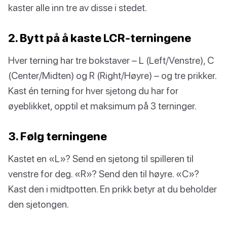
kaster alle inn tre av disse i stedet.
2. Bytt på å kaste LCR-terningene
Hver terning har tre bokstaver – L (Left/Venstre), C
(Center/Midten) og R (Right/Høyre) – og tre prikker.
Kast én terning for hver sjetong du har for
øyeblikket, opptil et maksimum på 3 terninger.
3. Følg terningene
Kastet en «L»? Send en sjetong til spilleren til
venstre for deg. «R»? Send den til høyre. «C»?
Kast den i midtpotten. En prikk betyr at du beholder
den sjetongen.