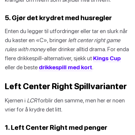
5. Gjør det krydret med husregler
Enten du legger til utfordringer eller tar en slurk når
du kaster en «C», bringer
left center right game
rules with money
eller drinker alltid drama. For enda
flere drikkespill-alternativer, sjekk ut
Kings Cup
eller de beste
drikkespill med kort
.
Left Center Right Spillvarianter
Kjernen i
LCR
forblir den samme, men her er noen
vrier for å krydre det litt.
1. Left Center Right med penger