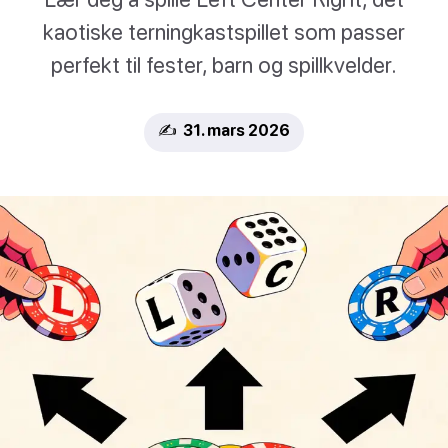
kaotiske terningkastspillet som passer
perfekt til fester, barn og spillkvelder.
✍️ 31. mars 2026