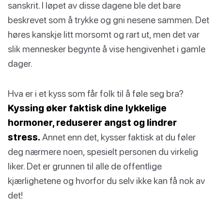
sanskrit. I løpet av disse dagene ble det bare
beskrevet som å trykke og gni nesene sammen. Det
høres kanskje litt morsomt og rart ut, men det var
slik mennesker begynte å vise hengivenhet i gamle
dager.
Hva er i et kyss som får folk til å føle seg bra?
Kyssing øker faktisk dine lykkelige
hormoner, reduserer angst og lindrer
stress.
Annet enn det, kysser faktisk at du føler
deg nærmere noen, spesielt personen du virkelig
liker. Det er grunnen til alle de offentlige
kjærlighetene og hvorfor du selv ikke kan få nok av
det!