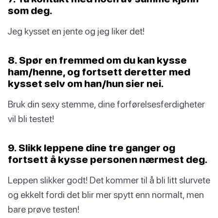
som deg.
Jeg kysset en jente og jeg liker det!
8. Spør en fremmed om du kan kysse
ham/henne, og fortsett deretter med
kysset selv om han/hun sier nei.
Bruk din sexy stemme, dine forførelsesferdigheter
vil bli testet!
9. Slikk leppene dine tre ganger og
fortsett å kysse personen nærmest deg.
Leppen slikker godt! Det kommer til å bli litt slurvete
og ekkelt fordi det blir mer spytt enn normalt, men
bare prøve testen!