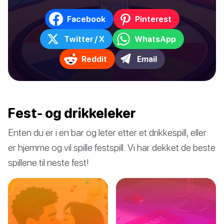
Facebook
Pinterest
Twitter / X
WhatsApp
Reddit
Email
Fest- og drikkeleker
Enten du er i en bar og leter etter et drikkespill, eller
er hjemme og vil spille festspill. Vi har dekket de beste
spillene til neste fest!