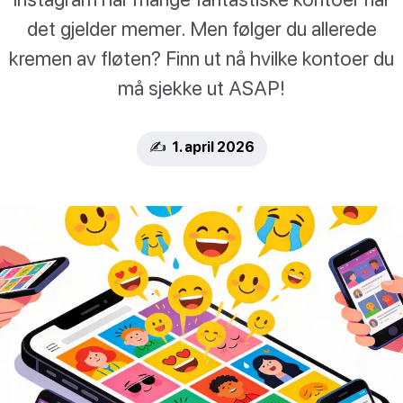
det gjelder memer. Men følger du allerede
kremen av fløten? Finn ut nå hvilke kontoer du
må sjekke ut ASAP!
✍️ 1. april 2026