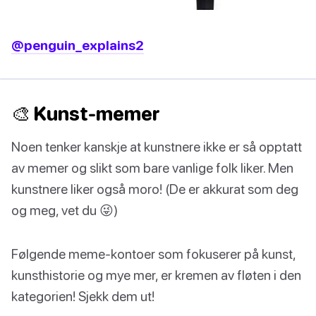
@penguin_explains2
🎨 Kunst-memer
Noen tenker kanskje at kunstnere ikke er så opptatt
av memer og slikt som bare vanlige folk liker. Men
kunstnere liker også moro! (De er akkurat som deg
og meg, vet du 😜)
Følgende meme-kontoer som fokuserer på kunst,
kunsthistorie og mye mer, er kremen av fløten i den
kategorien! Sjekk dem ut!