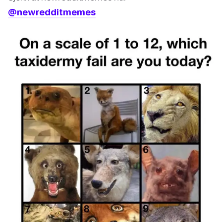
@newredditmemes