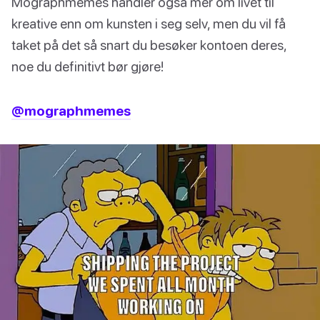
Mographmemes handler også mer om livet til
kreative enn om kunsten i seg selv, men du vil få
taket på det så snart du besøker kontoen deres,
noe du definitivt bør gjøre!
@mographmemes