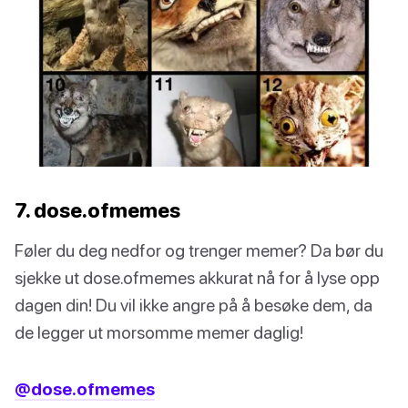
7. dose.ofmemes
Føler du deg nedfor og trenger memer? Da bør du
sjekke ut dose.ofmemes akkurat nå for å lyse opp
dagen din! Du vil ikke angre på å besøke dem, da
de legger ut morsomme memer daglig!
@dose.ofmemes