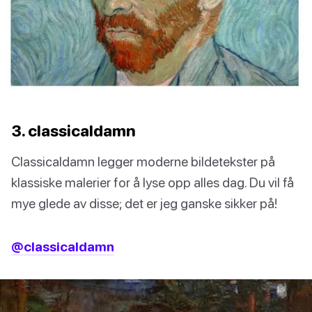
3. classicaldamn
Classicaldamn legger moderne bildetekster på
klassiske malerier for å lyse opp alles dag. Du vil få
mye glede av disse; det er jeg ganske sikker på!
@classicaldamn