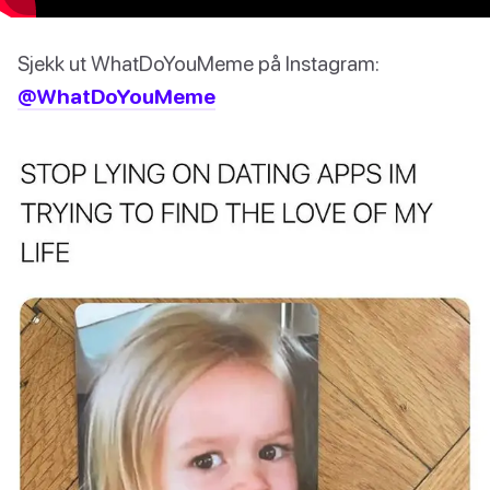
Sjekk ut WhatDoYouMeme på Instagram:
@WhatDoYouMeme