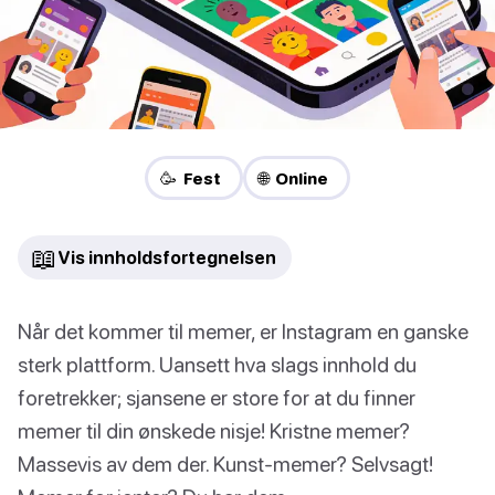
🥳 Fest
🌐 Online
📖
Vis innholdsfortegnelsen
Når det kommer til memer, er Instagram en ganske
sterk plattform. Uansett hva slags innhold du
foretrekker; sjansene er store for at du finner
memer til din ønskede nisje! Kristne memer?
Massevis av dem der. Kunst-memer? Selvsagt!