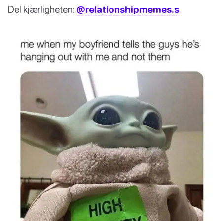
Del kjærligheten:
@relationshipmemes.s