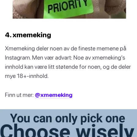
4. xmemeking
Xmemeking deler noen av de fineste memene på
Instagram. Men vær advart: Noe av xmemeking’s
innhold kan være litt støtende for noen, og de deler
mye 18+-innhold.
Finn ut mer:
@xmemeking