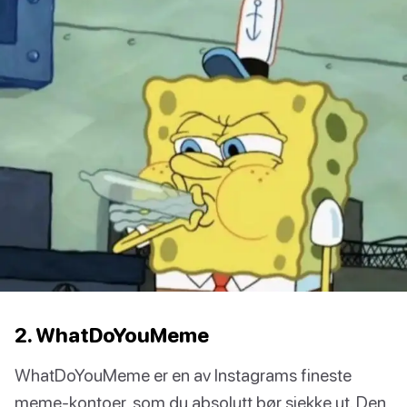
2. WhatDoYouMeme
WhatDoYouMeme er en av Instagrams fineste
meme-kontoer, som du absolutt bør sjekke ut. Den