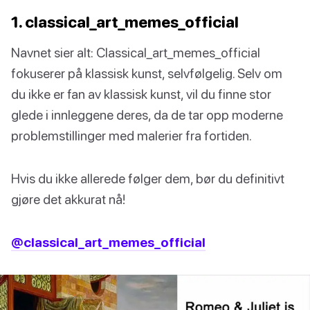
1. classical_art_memes_official
Navnet sier alt: Classical_art_memes_official
fokuserer på klassisk kunst, selvfølgelig. Selv om
du ikke er fan av klassisk kunst, vil du finne stor
glede i innleggene deres, da de tar opp moderne
problemstillinger med malerier fra fortiden.
Hvis du ikke allerede følger dem, bør du definitivt
gjøre det akkurat nå!
@classical_art_memes_official