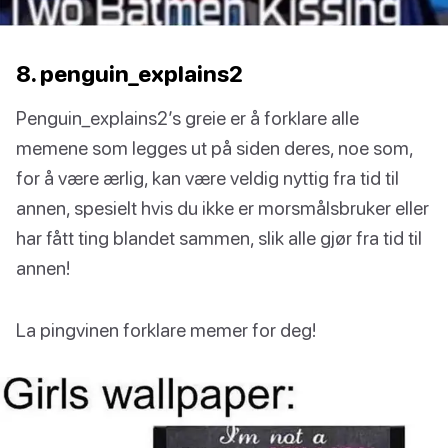
8. penguin_explains2
Penguin_explains2’s greie er å forklare alle
memene som legges ut på siden deres, noe som,
for å være ærlig, kan være veldig nyttig fra tid til
annen, spesielt hvis du ikke er morsmålsbruker eller
har fått ting blandet sammen, slik alle gjør fra tid til
annen!
La pingvinen forklare memer for deg!