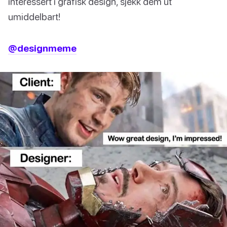
interessert i grafisk design, sjekk dem ut
umiddelbart!
@designmeme