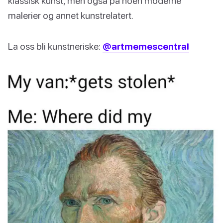
klassisk kunst, men også på noen moderne
malerier og annet kunstrelatert.
La oss bli kunstneriske:
@artmemescentral