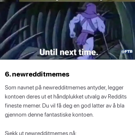
6. newredditmemes
Som navnet på newredditmemes antyder, legger
kontoen deres ut et håndplukket utvalg av Reddits
fineste memer. Du vil få deg en god latter av å bla
gjennom denne fantastiske kontoen.
Sjekk ut newredditmemes nå: