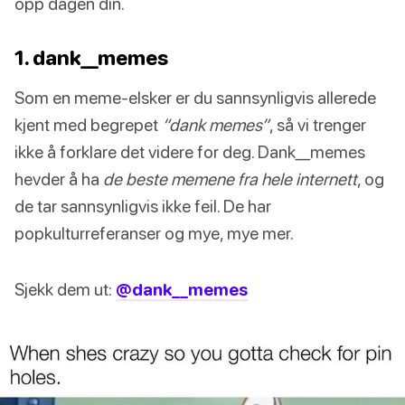
opp dagen din.
1. dank__memes
Som en meme-elsker er du sannsynligvis allerede
kjent med begrepet
“dank memes”
, så vi trenger
ikke å forklare det videre for deg. Dank__memes
hevder å ha
de beste memene fra hele internett
, og
de tar sannsynligvis ikke feil. De har
popkulturreferanser og mye, mye mer.
Sjekk dem ut:
@dank__memes