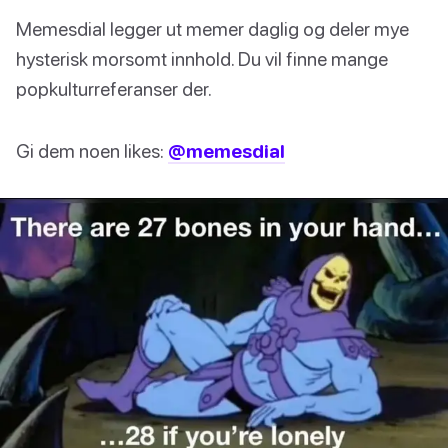
Memesdial legger ut memer daglig og deler mye
hysterisk morsomt innhold. Du vil finne mange
popkulturreferanser der.
Gi dem noen likes:
@memesdial