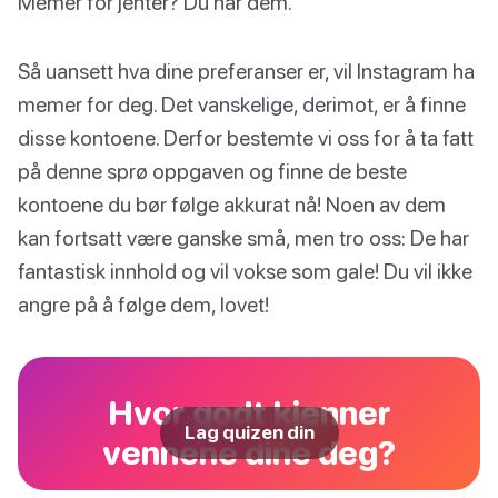
Memer for jenter? Du har dem.
Så uansett hva dine preferanser er, vil Instagram ha
memer for deg. Det vanskelige, derimot, er å finne
disse kontoene. Derfor bestemte vi oss for å ta fatt
på denne sprø oppgaven og finne de beste
kontoene du bør følge akkurat nå! Noen av dem
kan fortsatt være ganske små, men tro oss: De har
fantastisk innhold og vil vokse som gale! Du vil ikke
angre på å følge dem, lovet!
Hvor godt kjenner
Lag quizen din
vennene dine deg?