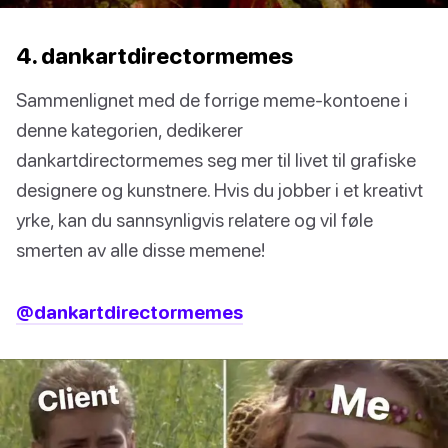
4. dankartdirectormemes
Sammenlignet med de forrige meme-kontoene i
denne kategorien, dedikerer
dankartdirectormemes seg mer til livet til grafiske
designere og kunstnere. Hvis du jobber i et kreativt
yrke, kan du sannsynligvis relatere og vil føle
smerten av alle disse memene!
@dankartdirectormemes