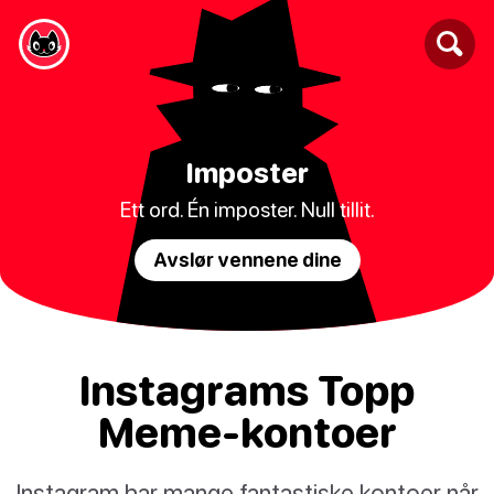
Imposter
Ett ord. Én imposter. Null tillit.
Avslør vennene dine
Instagrams Topp
Meme-kontoer
Instagram har mange fantastiske kontoer når