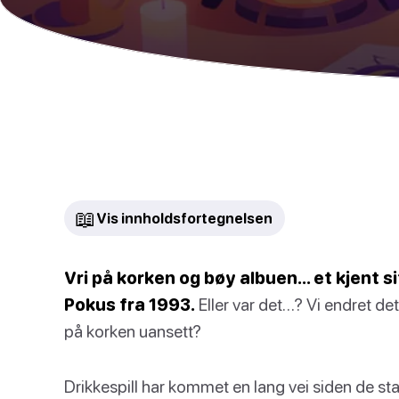
📖
Vis innholdsfortegnelsen
Vri på korken og bøy albuen… et kjent s
Pokus fra 1993.
Eller var det…? Vi endret det
på korken uansett?
Drikkespill har kommet en lang vei siden de star