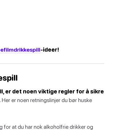
lefilmdrikkespill
-ideer!
spill
, er det noen viktige regler for å sikre
.
Her er noen retningslinjer du bør huske
 for at du har nok alkoholfrie drikker og