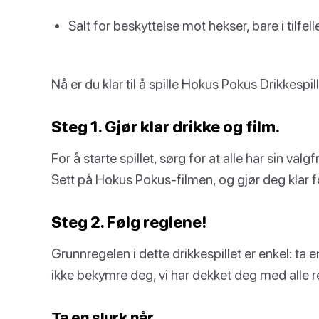
Salt for beskyttelse mot hekser, bare i tilfell
Nå er du klar til å spille Hokus Pokus Drikkespill
Steg 1. Gjør klar drikke og film.
For å starte spillet, sørg for at alle har sin valgf
Sett på Hokus Pokus-filmen, og gjør deg klar fo
Steg 2. Følg reglene!
Grunnregelen i dette drikkespillet er enkel: ta e
ikke bekymre deg, vi har dekket deg med alle 
Ta en slurk når…