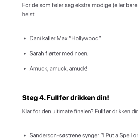
For de som føler seg ekstra modige (eller bare vi
helst:
Dani kaller Max “Hollywood”.
Sarah flørter med noen.
Amuck, amuck, amuck!
Steg 4. Fullfør drikken din!
Klar for den ultimate finalen? Fullfør drikken di
Sanderson-søstrene synger “I Put a Spell o