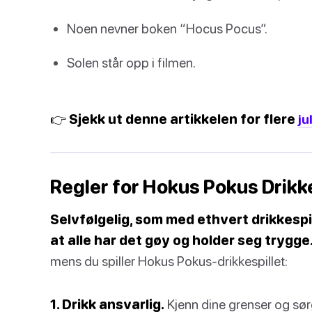
Noen nevner boken “Hocus Pocus”.
Solen står opp i filmen.
👉 Sjekk ut denne artikkelen for flere
ju
Regler for Hokus Pokus Drikke
Selvfølgelig, som med ethvert drikkespill
at alle har det gøy og holder seg trygge
mens du spiller Hokus Pokus-drikkespillet:
1. Drikk ansvarlig.
Kjenn dine grenser og sørg