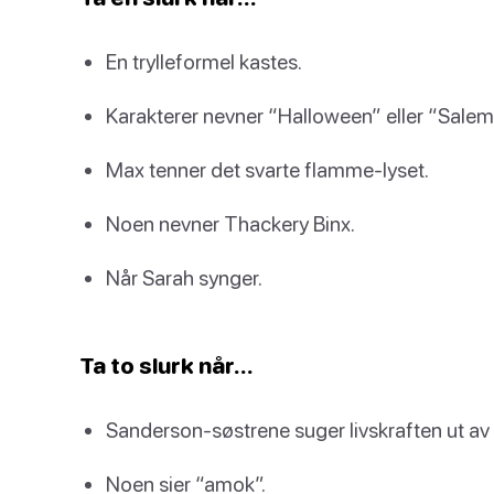
En trylleformel kastes.
Karakterer nevner “Halloween” eller “Salem
Max tenner det svarte flamme-lyset.
Noen nevner Thackery Binx.
Når Sarah synger.
Ta to slurk når…
Sanderson-søstrene suger livskraften ut av 
Noen sier “amok”.