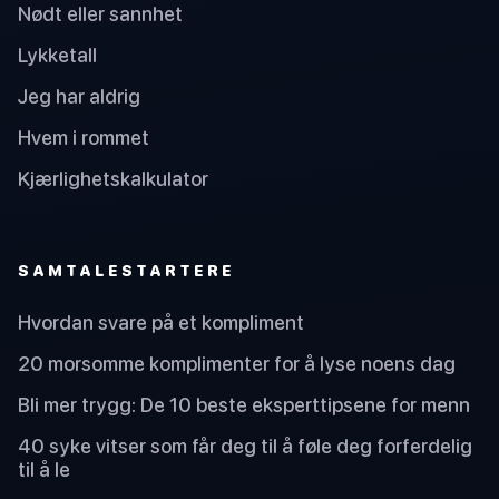
Nødt eller sannhet
Lykketall
Jeg har aldrig
Hvem i rommet
Kjærlighetskalkulator
SAMTALESTARTERE
Hvordan svare på et kompliment
20 morsomme komplimenter for å lyse noens dag
Bli mer trygg: De 10 beste eksperttipsene for menn
40 syke vitser som får deg til å føle deg forferdelig
til å le