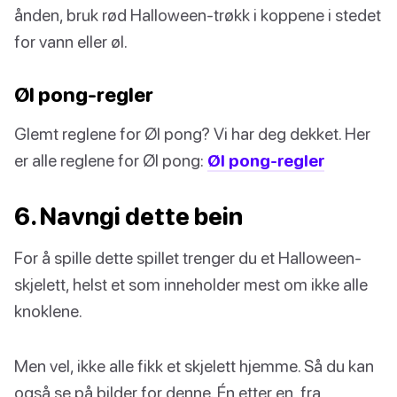
ånden, bruk rød Halloween-trøkk i koppene i stedet
for vann eller øl.
Øl pong-regler
Glemt reglene for Øl pong? Vi har deg dekket. Her
er alle reglene for Øl pong:
Øl pong-regler
6. Navngi dette bein
For å spille dette spillet trenger du et Halloween-
skjelett, helst et som inneholder mest om ikke alle
knoklene.
Men vel, ikke alle fikk et skjelett hjemme. Så du kan
også se på bilder for denne. Én etter en, fra