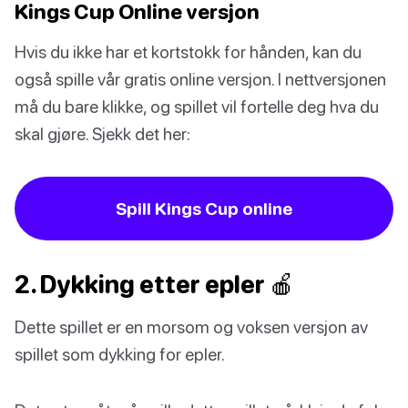
Kings Cup Online versjon
Hvis du ikke har et kortstokk for hånden, kan du
også spille vår gratis online versjon. I nettversjonen
må du bare klikke, og spillet vil fortelle deg hva du
skal gjøre. Sjekk det her:
Spill Kings Cup online
2. Dykking etter epler 🍎
Dette spillet er en morsom og voksen versjon av
spillet som dykking for epler.