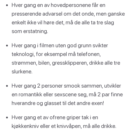
Hver gang en av hovedpersonene får en
presserende advarsel om det onde, men ganske
enkelt ikke vil høre det, må de alle ta tre slag
som erstatning.
Hver gang i filmen uten god grunn svikter
teknologi, for eksempel må telefonen,
strømmen, bilen, gressklipperen, drikke alle tre
slurkene.
Hver gang 2 personer smook sammen, utvikler
en romantikk eller sexscene seg, må 2 par finne
hverandre og glasset til det andre exen!
Hver gang et av ofrene griper tak i en
kjøkkenkniv eller et knivvåpen, må alle drikke.