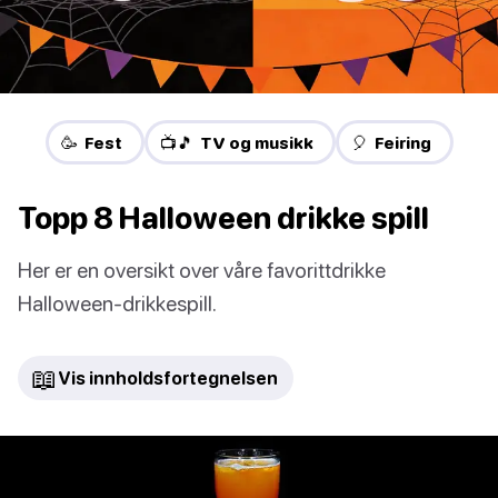
🥳 Fest
📺🎵 TV og musikk
🎈 Feiring
Topp 8 Halloween drikke spill
Her er en oversikt over våre favorittdrikke
Halloween-drikkespill.
📖
Vis innholdsfortegnelsen