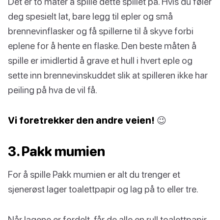
Det er to måter å spille dette spillet på. Hvis du føler
deg spesielt lat, bare legg til epler og små
brennevinflasker og få spillerne til å skyve forbi
eplene for å hente en flaske. Den beste måten å
spille er imidlertid å grave et hull i hvert eple og
sette inn brennevinskuddet slik at spilleren ikke har
peiling på hva de vil få.
Vi foretrekker den andre veien!
😉
3. Pakk mumien
For å spille Pakk mumien er alt du trenger et
sjenerøst lager toalettpapir og lag på to eller tre.
Når lagene er fordelt, får de alle en rull toalettpapir.