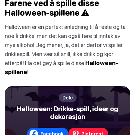
Farene ved å spille disse
Halloween-spillene ⚠️
Halloween er en perfekt anledning til å feste og ta
noe å drikke, men det kan også føre til inntak av
mye alkohol. Jeg mener, ja, det er derfor vi spiller
drikkespill. Men vær så snill, ikke drikk og kjør
etterpå! Ha det gøy å spille disse
Halloween-
spillene
!
Dele
Halloween: Drikke-spill, ideer og
dekorasjon
Facebook
Pinterest