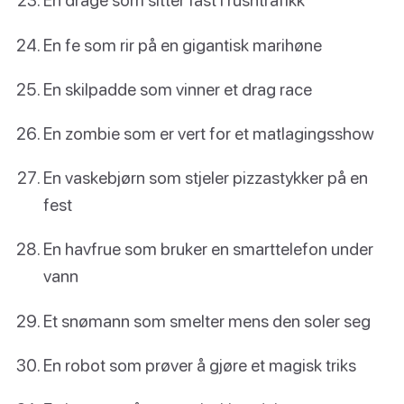
En fe som rir på en gigantisk marihøne
En skilpadde som vinner et drag race
En zombie som er vert for et matlagingsshow
En vaskebjørn som stjeler pizzastykker på en
fest
En havfrue som bruker en smarttelefon under
vann
Et snømann som smelter mens den soler seg
En robot som prøver å gjøre et magisk triks