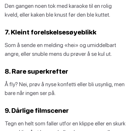
Den gangen noen tok med karaoke til en rolig
kveld, eller kaken ble knust før den ble kuttet.
7. Kleint forelskelsesøyeblikk
Som å sende en melding «hei» og umiddelbart
angre, eller snuble mens du prøver å se kul ut.
8. Rare superkrefter
Å fly? Nei, prøv å nyse konfetti eller bli usynlig, men
bare når ingen ser på.
9. Dårlige filmscener
Tegn en helt som faller utfor en klippe eller en skurk