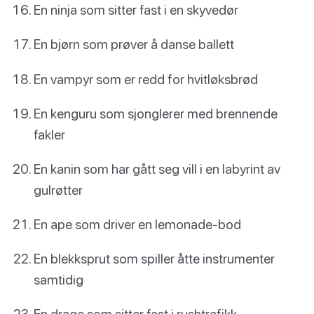
En ninja som sitter fast i en skyvedør
En bjørn som prøver å danse ballett
En vampyr som er redd for hvitløksbrød
En kenguru som sjonglerer med brennende
fakler
En kanin som har gått seg vill i en labyrint av
gulrøtter
En ape som driver en lemonade-bod
En blekksprut som spiller åtte instrumenter
samtidig
En drage som sitter fast i rushtrafikk