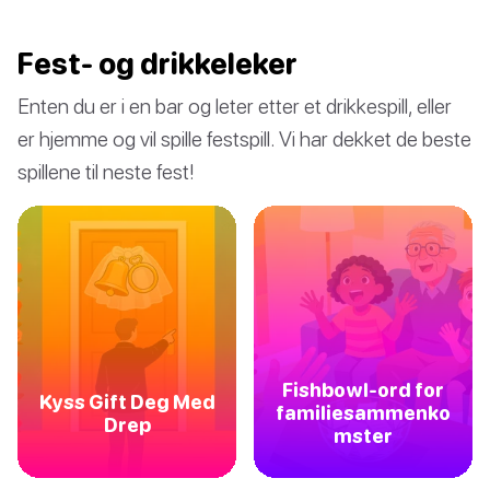
Fest- og drikkeleker
Enten du er i en bar og leter etter et drikkespill, eller
er hjemme og vil spille festspill. Vi har dekket de beste
spillene til neste fest!
Fishbowl-ord for
Kyss Gift Deg Med
familiesammenko
Drep
mster