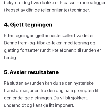
bekymre deg hvis du ikke er Picasso – moroa ligger
i kaoset av dårlige (eller briljante) tegninger.
4. Gjett tegningen
Etter tegningen gjetter neste spiller hva det er.
Denne frem-og-tilbake-leken med tegning og
gjetting fortsetter rundt «telefonen» til runden er
ferdig.
5. Avslør resultatene
På slutten av runden kan du se den hysteriske
transformasjonen fra den originale prompten til
den endelige gjetningen. Du vil bli sjokkert,
underholdt og kanskje litt imponert.