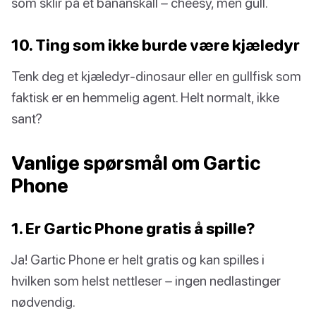
som sklir på et bananskall – cheesy, men gull.
10. Ting som ikke burde være kjæledyr
Tenk deg et kjæledyr-dinosaur eller en gullfisk som
faktisk er en hemmelig agent. Helt normalt, ikke
sant?
Vanlige spørsmål om Gartic
Phone
1. Er Gartic Phone gratis å spille?
Ja! Gartic Phone er helt gratis og kan spilles i
hvilken som helst nettleser – ingen nedlastinger
nødvendig.