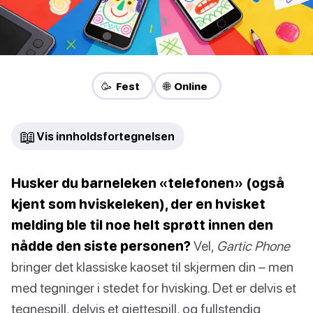
🥳 Fest
🌐 Online
📖
Vis innholdsfortegnelsen
Husker du barneleken «telefonen» (også
kjent som hviskeleken), der en hvisket
melding ble til noe helt sprøtt innen den
nådde den siste personen?
Vel,
Gartic Phone
bringer det klassiske kaoset til skjermen din – men
med tegninger i stedet for hvisking. Det er delvis et
tegnespill, delvis et gjettespill, og fullstendig