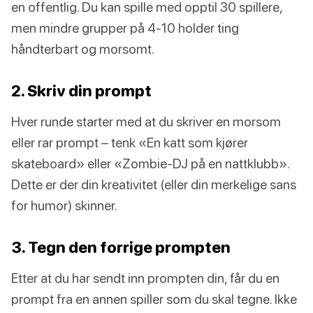
en offentlig. Du kan spille med opptil 30 spillere,
men mindre grupper på 4-10 holder ting
håndterbart og morsomt.
2. Skriv din prompt
Hver runde starter med at du skriver en morsom
eller rar prompt – tenk «En katt som kjører
skateboard» eller «Zombie-DJ på en nattklubb».
Dette er der din kreativitet (eller din merkelige sans
for humor) skinner.
3. Tegn den forrige prompten
Etter at du har sendt inn prompten din, får du en
prompt fra en annen spiller som du skal tegne. Ikke