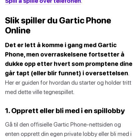
Spill å spille over telefonen
.
Slik spiller du Gartic Phone
Online
Det er lett å komme i gang med Gartic
Phone, men overraskelsene fortsetter å
dukke opp etter hvert som promptene dine
går tapt (eller blir funnet) i oversettelsen
.
Her er guiden for hvordan du starter og holder tritt
med dette ville tegnespillet.
1. Opprett eller bli med i en spillobby
Gå til den offisielle Gartic Phone-nettsiden og
enten opprett din egen private lobby eller bli med i