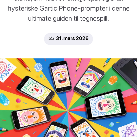
hysteriske Gartic Phone-prompter i denne
ultimate guiden til tegnespill.
✍️ 31. mars 2026