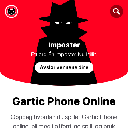
Imposter
Ett ord. Én imposter. Null tillit.
Avslør vennene dine
Gartic Phone Online
Oppdag hvordan du spiller Gartic Phone
online, bli med i offentlige spill, og bruk