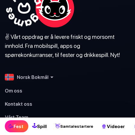
✌️ Vårt oppdrag er å levere friskt og morsomt
innhold. Fra mobilspill, apps og
spørrekonkurranser, til fester og drikkespill. Nyt!
Norsk Bokmål
Om oss
Kontakt oss
Vårt Team
🕹
🥳
👋
🍿
Fest
Spill
Videoer
Samtalestartere
Våre Redaksjonelle Standarder