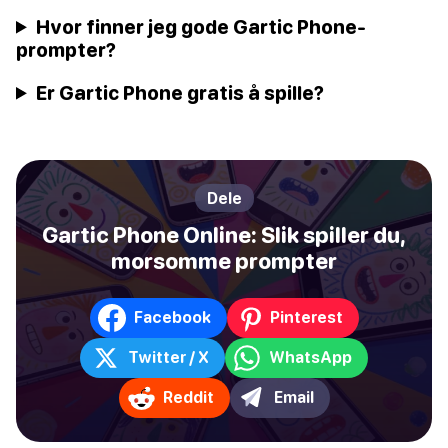
Hvor finner jeg gode Gartic Phone-
prompter?
Er Gartic Phone gratis å spille?
Dele
Gartic Phone Online: Slik spiller du,
morsomme prompter
Facebook
Pinterest
Twitter / X
WhatsApp
Reddit
Email