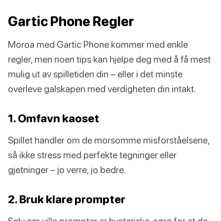
Gartic Phone Regler
Moroa med Gartic Phone kommer med enkle
regler, men noen tips kan hjelpe deg med å få mest
mulig ut av spilletiden din – eller i det minste
overleve galskapen med verdigheten din intakt.
1. Omfavn kaoset
Spillet handler om de morsomme misforståelsene,
så ikke stress med perfekte tegninger eller
gjetninger – jo verre, jo bedre.
2. Bruk klare prompter
Selv om ville prompter er hysteriske, sørg for at de