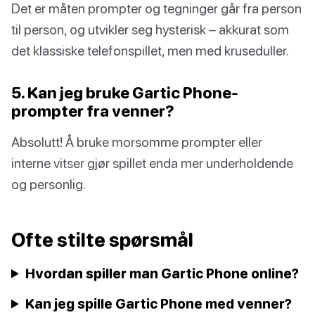
Det er måten prompter og tegninger går fra person
til person, og utvikler seg hysterisk – akkurat som
det klassiske telefonspillet, men med kruseduller.
5. Kan jeg bruke Gartic Phone-
prompter fra venner?
Absolutt! Å bruke morsomme prompter eller
interne vitser gjør spillet enda mer underholdende
og personlig.
Ofte stilte spørsmål
Hvordan spiller man Gartic Phone online?
Kan jeg spille Gartic Phone med venner?